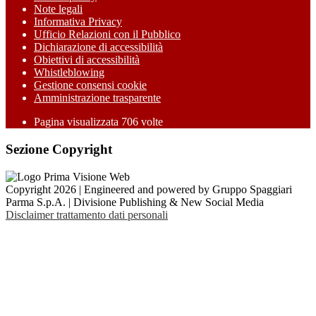
Note legali
Informativa Privacy
Ufficio Relazioni con il Pubblico
Dichiarazione di accessibilità
Obiettivi di accessibilità
Whistleblowing
Gestione consensi cookie
Amministrazione trasparente
Pagina visualizzata
706
volte
Sezione Copyright
Copyright 2026 | Engineered and powered by Gruppo Spaggiari
Parma S.p.A. | Divisione Publishing & New Social Media
Disclaimer trattamento dati personali