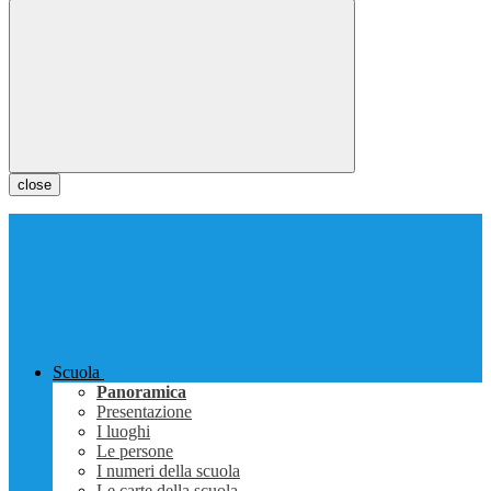
close
Scuola
Panoramica
Presentazione
I luoghi
Le persone
I numeri della scuola
Le carte della scuola