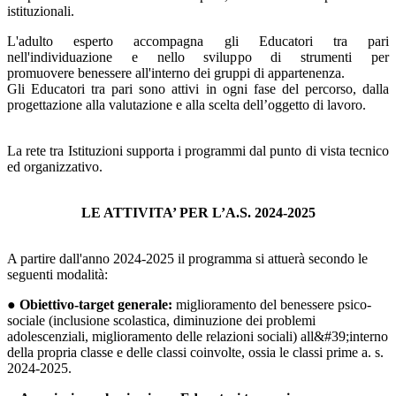
istituzionali.
L'adulto esperto accompagna gli Educatori tra pari
nell'individuazione e nello sviluppo di strumenti per
promuovere benessere all'interno dei gruppi di appartenenza.
Gli Educatori tra pari sono attivi in ogni fase del percorso, dalla
progettazione alla valutazione e alla scelta dell’oggetto di lavoro.
La rete tra Istituzioni supporta i programmi dal punto di vista tecnico
ed organizzativo.
LE ATTIVITA’ PER L’A.S. 2024-2025
A partire dall'anno 2024-2025 il programma si attuerà secondo le
seguenti modalità:
●
Obiettivo-target generale:
miglioramento del benessere psico-
sociale (inclusione scolastica, diminuzione dei problemi
adolescenziali, miglioramento delle relazioni sociali) all&#39;interno
della propria classe e delle classi coinvolte, ossia le classi prime a. s.
2024-2025.