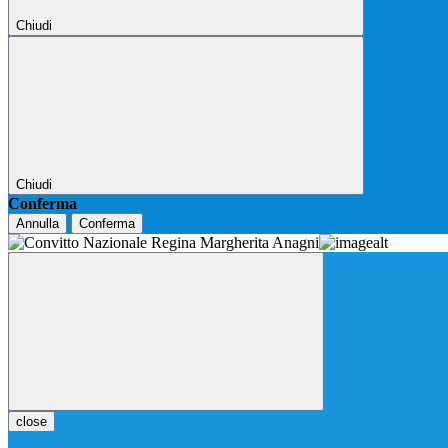
Chiudi
Chiudi
Conferma
Annulla
Conferma
close