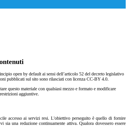
ontenuti
incipio open by default ai sensi dell’articolo 52 del decreto legislativo
oni pubblicati sul sito sono rilasciati con licenza CC-BY 4.0.
ecitare questo materiale con qualsiasi mezzo e formato e modificare
restrizioni aggiuntive.
ile accesso ai servizi resi. L'obiettivo perseguito è quello di fornire
e vi sia una redazione continuamente attiva. Qualora dovessero essere