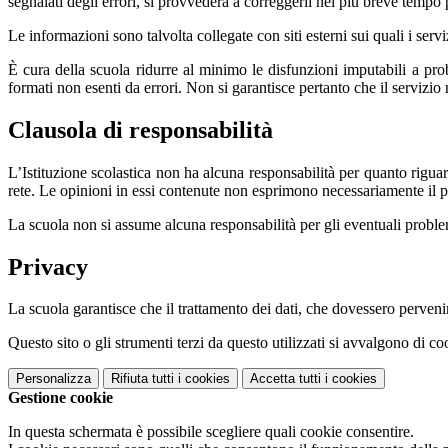
segnalati degli errori, si provvederà a correggerli nel più breve tempo 
Le informazioni sono talvolta collegate con siti esterni sui quali i serv
È cura della scuola ridurre al minimo le disfunzioni imputabili a proble
formati non esenti da errori. Non si garantisce pertanto che il servizio
Clausola di responsabilità
L’Istituzione scolastica non ha alcuna responsabilità per quanto riguarda
rete. Le opinioni in essi contenute non esprimono necessariamente il pu
La scuola non si assume alcuna responsabilità per gli eventuali problemi 
Privacy
La scuola garantisce che il trattamento dei dati, che dovessero pervenir
Questo sito o gli strumenti terzi da questo utilizzati si avvalgono di coo
Personalizza
Rifiuta tutti
i cookies
Accetta tutti
i cookies
Gestione cookie
In questa schermata è possibile scegliere quali cookie consentire.