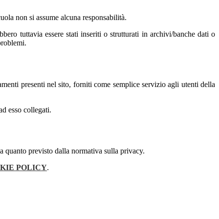
 scuola non si assume alcuna responsabilità.
ero tuttavia essere stati inseriti o strutturati in archivi/banche dati o
problemi.
amenti presenti nel sito, forniti come semplice servizio agli utenti della
ad esso collegati.
 a quanto previsto dalla normativa sulla privacy.
KIE POLICY
.