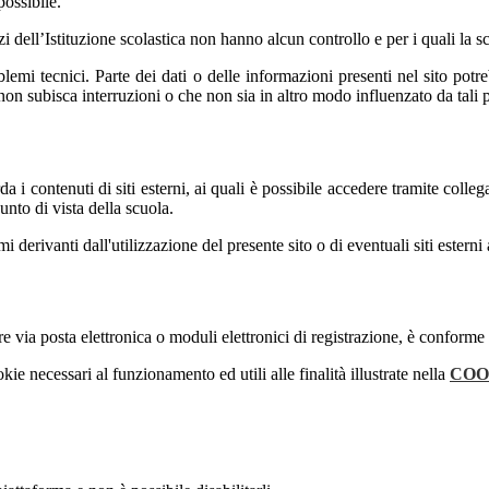
possibile.
izi dell’Istituzione scolastica non hanno alcun controllo e per i quali la
mi tecnici. Parte dei dati o delle informazioni presenti nel sito potrebb
 non subisca interruzioni o che non sia in altro modo influenzato da tali 
 i contenuti di siti esterni, ai quali è possibile accedere tramite colleg
nto di vista della scuola.
derivanti dall'utilizzazione del presente sito o di eventuali siti esterni 
e via posta elettronica o moduli elettronici di registrazione, è conforme
kie necessari al funzionamento ed utili alle finalità illustrate nella
COO