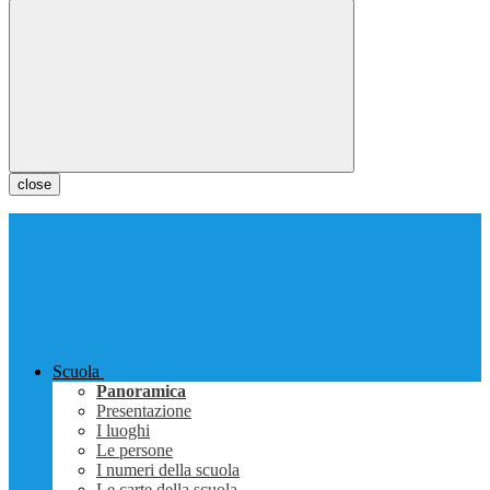
close
Scuola
Panoramica
Presentazione
I luoghi
Le persone
I numeri della scuola
Le carte della scuola