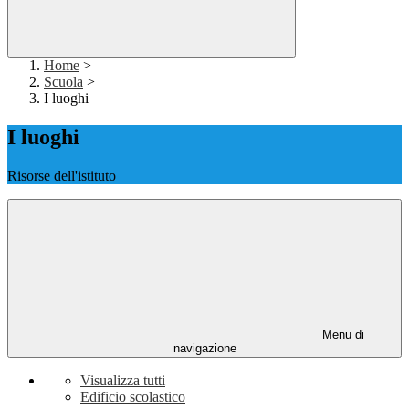
Home
>
Scuola
>
I luoghi
I luoghi
Risorse dell'istituto
Menu di
navigazione
Visualizza tutti
Edificio scolastico