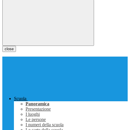
close
Scuola
Panoramica
Presentazione
I luoghi
Le persone
I numeri della scuola
Le carte della scuola