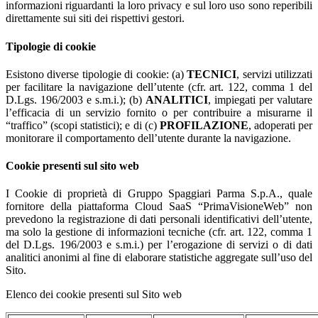
informazioni riguardanti la loro privacy e sul loro uso sono reperibili
direttamente sui siti dei rispettivi gestori.
Tipologie di cookie
Esistono diverse tipologie di cookie: (a)
TECNICI
, servizi utilizzati
per facilitare la navigazione dell’utente (cfr. art. 122, comma 1 del
D.Lgs. 196/2003 e s.m.i.); (b)
ANALITICI
, impiegati per valutare
l’efficacia di un servizio fornito o per contribuire a misurarne il
“traffico” (scopi statistici); e di (c)
PROFILAZIONE
, adoperati per
monitorare il comportamento dell’utente durante la navigazione.
Cookie presenti sul sito web
I Cookie di proprietà di Gruppo Spaggiari Parma S.p.A., quale
fornitore della piattaforma Cloud SaaS “PrimaVisioneWeb” non
prevedono la registrazione di dati personali identificativi dell’utente,
ma solo la gestione di informazioni tecniche (cfr. art. 122, comma 1
del D.Lgs. 196/2003 e s.m.i.) per l’erogazione di servizi o di dati
analitici anonimi al fine di elaborare statistiche aggregate sull’uso del
Sito.
Elenco dei cookie presenti sul Sito web