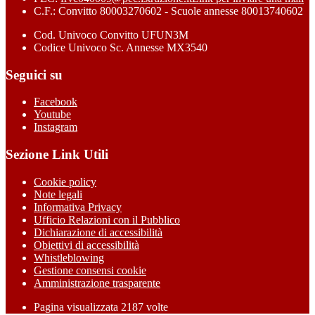
C.F.: Convitto 80003270602 - Scuole annesse 80013740602
Cod. Univoco Convitto UFUN3M
Codice Univoco Sc. Annesse MX3540
Seguici su
Facebook
Youtube
Instagram
Sezione Link Utili
Cookie policy
Note legali
Informativa Privacy
Ufficio Relazioni con il Pubblico
Dichiarazione di accessibilità
Obiettivi di accessibilità
Whistleblowing
Gestione consensi cookie
Amministrazione trasparente
Pagina visualizzata
2187
volte