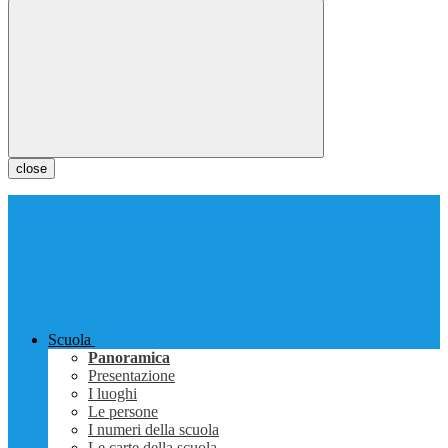
close
Scuola
Panoramica
Presentazione
I luoghi
Le persone
I numeri della scuola
Le carte della scuola