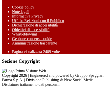
Cookie policy
Note legali
Informativa Privacy
Ufficio Relazioni con il Pubblico
Dichiarazione di accessibilità
Obiettivi di accessibilità
Whistleblowing
Gestione consensi cookie
Amministrazione trasparente
Pagina visualizzata
2409
volte
Sezione Copyright
Copyright 2026 | Engineered and powered by Gruppo Spaggiari
Parma S.p.A. | Divisione Publishing & New Social Media
Disclaimer trattamento dati personali