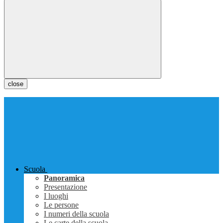
close
Scuola
Panoramica
Presentazione
I luoghi
Le persone
I numeri della scuola
Le carte della scuola