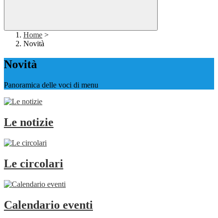
Home
>
Novità
Novità
Panoramica delle voci di menu
Le notizie
Le circolari
Calendario eventi