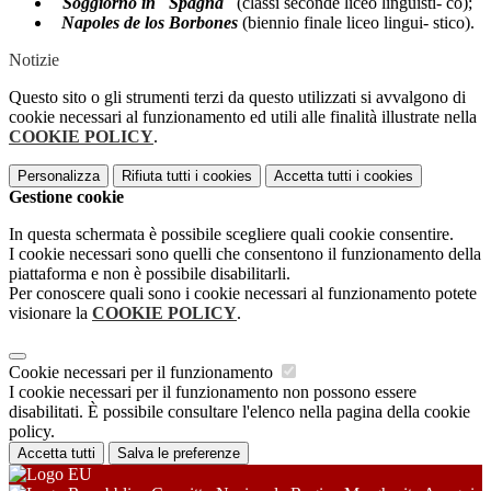
Soggiorno in Spagna
(classi seconde liceo linguisti- co);
Napoles de los Borbones
(biennio finale liceo lingui- stico).
Notizie
Questo sito o gli strumenti terzi da questo utilizzati si avvalgono di
cookie necessari al funzionamento ed utili alle finalità illustrate nella
COOKIE POLICY
.
Personalizza
Rifiuta tutti
i cookies
Accetta tutti
i cookies
Gestione cookie
In questa schermata è possibile scegliere quali cookie consentire.
I cookie necessari sono quelli che consentono il funzionamento della
piattaforma e non è possibile disabilitarli.
Per conoscere quali sono i cookie necessari al funzionamento potete
visionare la
COOKIE POLICY
.
Cookie necessari per il funzionamento
I cookie necessari per il funzionamento non possono essere
disabilitati. È possibile consultare l'elenco nella pagina della cookie
policy.
Accetta tutti
Salva le preferenze