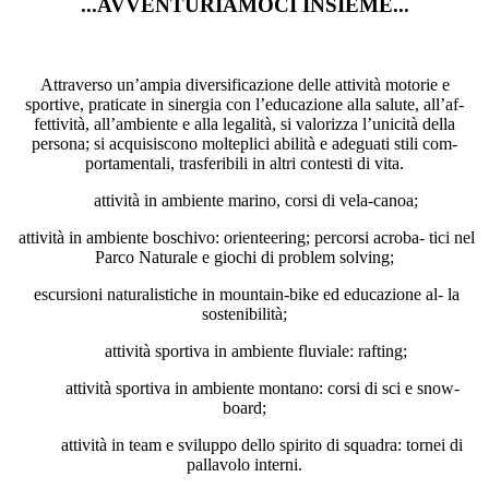
...AVVENTURIAMOCI INSIEME...
Attraverso un’ampia diversificazione delle attività motorie e
sportive, praticate in sinergia con l’educazione alla salute, all’af-
fettività, all’ambiente e alla legalità, si valorizza l’unicità della
persona; si acquisiscono molteplici abilità e adeguati stili com-
portamentali, trasferibili in altri contesti di vita.
attività in ambiente marino, corsi di vela-canoa;
attività in ambiente boschivo: orienteering; percorsi acroba- tici nel
Parco Naturale e giochi di problem solving;
escursioni naturalistiche in mountain-bike ed educazione al- la
sostenibilità;
attività sportiva in ambiente fluviale: rafting;
attività sportiva in ambiente montano: corsi di sci e snow-
board;
attività in team e sviluppo dello spirito di squadra: tornei di
pallavolo interni.