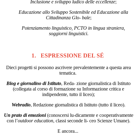
Inclusione e sviluppo ludico delle eccellenze
;
Educazione allo Sviluppo Sostenibile ed Educazione alla
Cittadinanza Glo- bale
;
Potenziamento linguistico, PCTO in lingua straniera,
soggiorni linguistici
.
1. ESPRESSIONE DEL SÉ
Dieci progetti si possono ascrivere prevalentemente a questa area
tematica.
Blog e giornalino di Istituto
, Reda- zione giornalistica di Istituto
(collegata al corso di formazione su Informazione critica e
indipendente, tutto il liceo);
Webradio
, Redazione giornalistica di Istituto (tutto il liceo).
Un prato di emozioni
(conoscersi lu-dicamente e cooperativamente
con l’
outdoor education
, classi seconde li- ceo Scienze Umane).
E ancora...