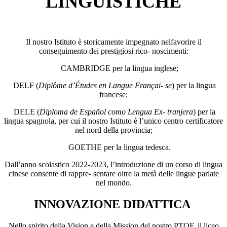
LINGUISTICHE
Il nostro Istituto è storicamente impegnato nelfavorire il
conseguimento dei prestigiosi rico- noscimenti:
CAMBRIDGE per la lingua inglese;
DELF (
Diplôme d’Études en Langue Françai- se
) per la lingua
francese;
DELE (
Diploma de Español como Lengua Ex- tranjera
) per la
lingua spagnola, per cui il nostro Istituto è l’unico centro certificatore
nel nord della provincia;
GOETHE per la lingua tedesca.
Dall’anno scolastico 2022-2023, l’introduzione di un corso di lingua
cinese consente di rappre- sentare oltre la metà delle lingue parlate
nel mondo.
INNOVAZIONE DIDATTICA
Nello spirito della Vision e della Mission del nostro PTOF, il liceo