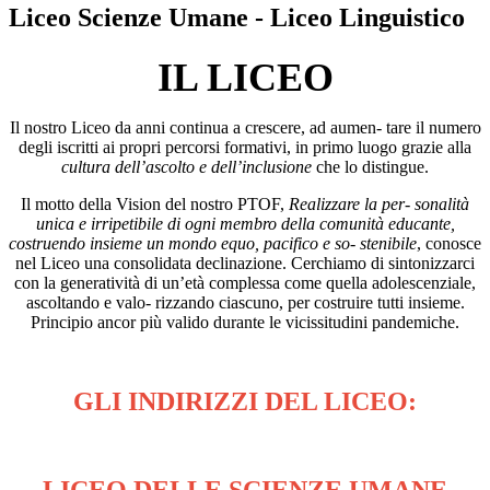
Liceo Scienze Umane - Liceo Linguistico
IL LICEO
Il nostro Liceo da anni continua a crescere, ad aumen- tare il numero
degli iscritti ai propri percorsi formativi, in primo luogo grazie alla
cultura dell’ascolto
e dell’inclusione
che lo distingue.
Il motto della Vision del nostro PTOF,
Realizzare
la
per-
sonalità
unica e irripetibile di ogni membro della comunità educante,
costruendo insieme un mondo equo, pacifico e so- stenibile
, conosce
nel Liceo una consolidata declinazione. Cerchiamo di sintonizzarci
con la generatività di un’età complessa come quella adolescenziale,
ascoltando e valo- rizzando ciascuno, per costruire tutti insieme.
Principio ancor più valido durante le vicissitudini pandemiche.
GLI INDIRIZZI DEL LICEO: