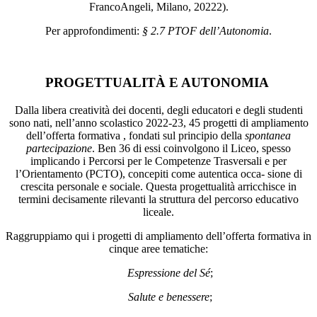
FrancoAngeli, Milano, 20222).
Per approfondimenti:
§ 2.7 PTOF dell’Autonomia
.
PROGETTUALITÀ E AUTONOMIA
Dalla libera creatività dei docenti, degli educatori e degli studenti
sono nati, nell’anno scolastico 2022-23, 45 progetti di ampliamento
dell’offerta formativa , fondati sul principio della
spontanea
partecipazione
. Ben 36 di essi coinvolgono il Liceo, spesso
implicando i Percorsi per le Competenze Trasversali e per
l’Orientamento (PCTO), concepiti come autentica occa- sione di
crescita personale e sociale. Questa progettualità arricchisce in
termini decisamente rilevanti la struttura del percorso educativo
liceale.
Raggruppiamo qui i progetti di ampliamento dell’offerta formativa in
cinque aree tematiche:
Espressione del Sé
;
Salute e benessere
;