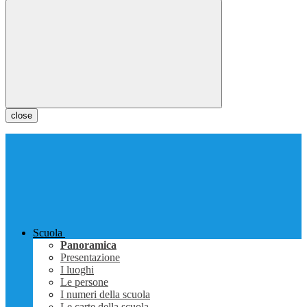
close
Scuola
Panoramica
Presentazione
I luoghi
Le persone
I numeri della scuola
Le carte della scuola