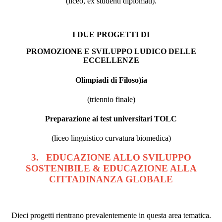
(liceo, ex studenti diplomati).
I DUE PROGETTI DI
PROMOZIONE E SVILUPPO LUDICO DELLE
ECCELLENZE
Olimpiadi di Filoso)ia
(triennio finale)
Preparazione ai test universitari TOLC
(liceo linguistico curvatura biomedica)
3. EDUCAZIONE ALLO SVILUPPO
SOSTENIBILE & EDUCAZIONE ALLA
CITTADINANZA GLOBALE
Dieci progetti rientrano prevalentemente in questa area tematica.