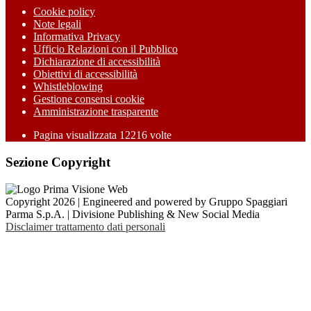
Cookie policy
Note legali
Informativa Privacy
Ufficio Relazioni con il Pubblico
Dichiarazione di accessibilità
Obiettivi di accessibilità
Whistleblowing
Gestione consensi cookie
Amministrazione trasparente
Pagina visualizzata
12216
volte
Sezione Copyright
Copyright 2026 | Engineered and powered by Gruppo Spaggiari
Parma S.p.A. | Divisione Publishing & New Social Media
Disclaimer trattamento dati personali