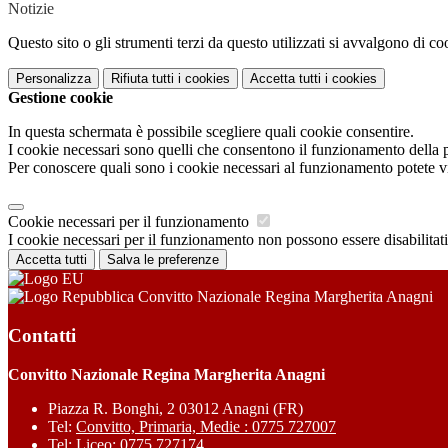
Notizie
Questo sito o gli strumenti terzi da questo utilizzati si avvalgono di coo
Personalizza
Rifiuta tutti
i cookies
Accetta tutti
i cookies
Gestione cookie
In questa schermata è possibile scegliere quali cookie consentire.
I cookie necessari sono quelli che consentono il funzionamento della pi
Per conoscere quali sono i cookie necessari al funzionamento potete v
Cookie necessari per il funzionamento
I cookie necessari per il funzionamento non possono essere disabilitati.
Accetta tutti
Salva le preferenze
Convitto Nazionale Regina Margherita Anagni
Contatti
Convitto Nazionale Regina Margherita Anagni
Piazza R. Bonghi, 2 03012 Anagni (FR)
Tel:
Convitto, Primaria, Medie : 0775 727007
Tel:
Liceo: 0775 727174