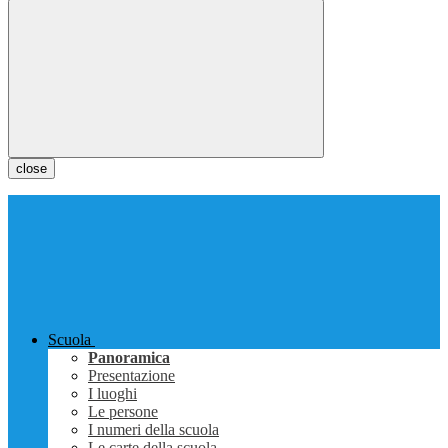
close
Scuola
Panoramica
Presentazione
I luoghi
Le persone
I numeri della scuola
Le carte della scuola