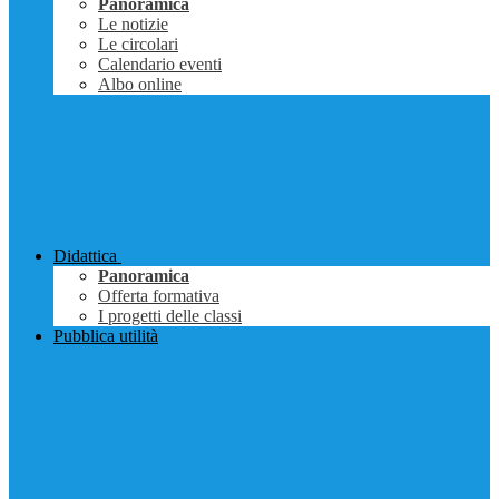
Panoramica
Le notizie
Le circolari
Calendario eventi
Albo online
Didattica
Panoramica
Offerta formativa
I progetti delle classi
Pubblica utilità