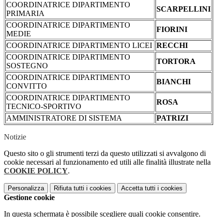
COORDINATRICE DIPARTIMENTO
SCARPELLINI
PRIMARIA
COORDINATRICE DIPARTIMENTO
FIORINI
MEDIE
COORDINATRICE DIPARTIMENTO LICEI
RECCHI
COORDINATRICE DIPARTIMENTO
TORTORA
SOSTEGNO
COORDINATRICE DIPARTIMENTO
BIANCHI
CONVITTO
COORDINATRICE DIPARTIMENTO
ROSA
TECNICO-SPORTIVO
AMMINISTRATORE DI SISTEMA
PATRIZI
Notizie
Questo sito o gli strumenti terzi da questo utilizzati si avvalgono di
cookie necessari al funzionamento ed utili alle finalità illustrate nella
COOKIE POLICY
.
Personalizza
Rifiuta tutti
i cookies
Accetta tutti
i cookies
Gestione cookie
In questa schermata è possibile scegliere quali cookie consentire.