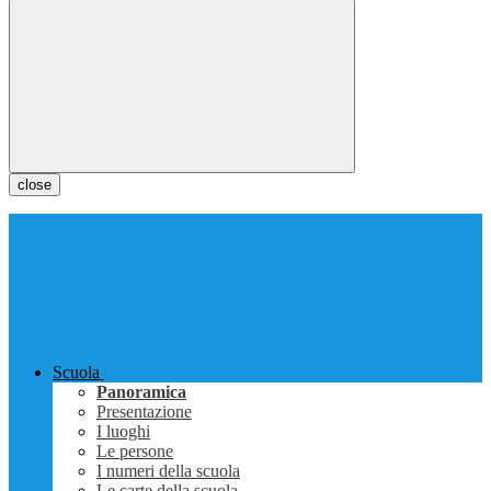
close
Scuola
Panoramica
Presentazione
I luoghi
Le persone
I numeri della scuola
Le carte della scuola