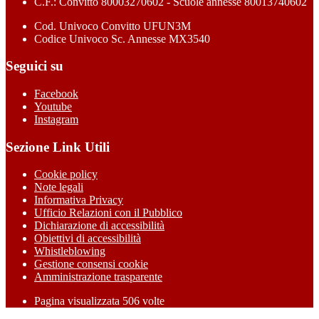
C.F.: Convitto 80003270602 - Scuole annesse 80013740602
Cod. Univoco Convitto UFUN3M
Codice Univoco Sc. Annesse MX3540
Seguici su
Facebook
Youtube
Instagram
Sezione Link Utili
Cookie policy
Note legali
Informativa Privacy
Ufficio Relazioni con il Pubblico
Dichiarazione di accessibilità
Obiettivi di accessibilità
Whistleblowing
Gestione consensi cookie
Amministrazione trasparente
Pagina visualizzata
506
volte