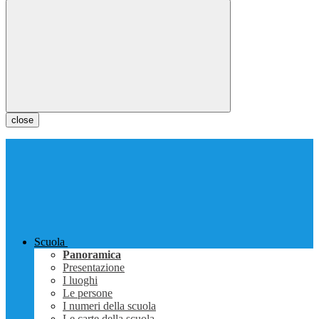
close
Scuola
Panoramica
Presentazione
I luoghi
Le persone
I numeri della scuola
Le carte della scuola