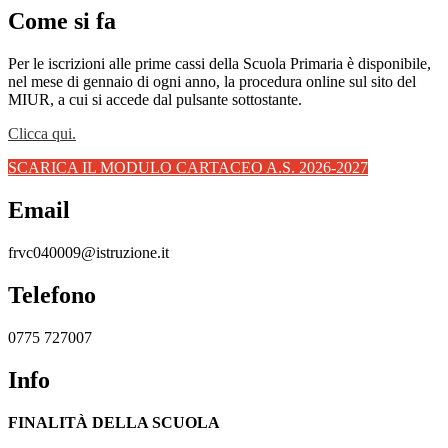
Come si fa
Per le iscrizioni alle prime cassi della Scuola Primaria è disponibile,
nel mese di gennaio di ogni anno, la procedura online sul sito del
MIUR, a cui si accede dal pulsante sottostante.
Clicca qui.
SCARICA IL MODULO CARTACEO A.S. 2026-2027
Email
frvc040009@istruzione.it
Telefono
0775 727007
Info
FINALITÀ DELLA SCUOLA