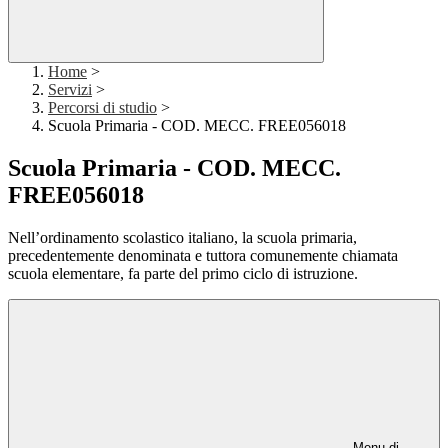
Home
>
Servizi
>
Percorsi di studio
>
Scuola Primaria - COD. MECC. FREE056018
Scuola Primaria - COD. MECC.
FREE056018
Nell’ordinamento scolastico italiano, la scuola primaria,
precedentemente denominata e tuttora comunemente chiamata
scuola elementare, fa parte del primo ciclo di istruzione.
Menu di