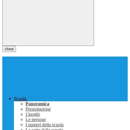
close
Scuola
Panoramica
Presentazione
I luoghi
Le persone
I numeri della scuola
Le carte della scuola