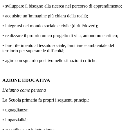
• sviluppare il bisogno alla ricerca nel percorso di apprendimento;
• acquisire un’immagine più chiara della realtà;
• integrarsi nel mondo sociale e civile (diritti/doveri);
• realizzare il proprio unico progetto di vita, autonomo e critico;
• fare riferimento al tessuto sociale, familiare e ambientale del
territorio per superare le difficoltà;
• agire con sguardo positivo nelle situazioni critiche.
AZIONE EDUCATIVA
L’alunno come persona
La Scuola primaria fa propri i seguenti principi:
• uguaglianza;
• imparzialità;
• accoglienza e integrazione;