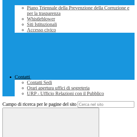
Piano Triennale della Prevenzione della Corruzione e
per la trasparenza
Whistleblower
Siti Istituzionali
Accesso civico
Contatti
Contatti Sedi
Orari apertura uffici di segreteria
URP - Ufficio Relazioni con il Pubblico
Campo di ricerca per le pagine del sito