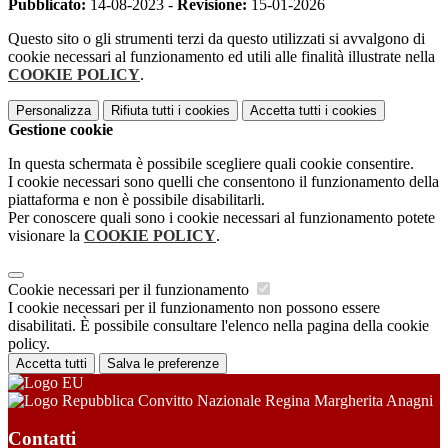
Pubblicato:
14-08-2023 -
Revisione:
15-01-2026
Questo sito o gli strumenti terzi da questo utilizzati si avvalgono di
cookie necessari al funzionamento ed utili alle finalità illustrate nella
COOKIE POLICY
.
Personalizza
Rifiuta tutti
i cookies
Accetta tutti
i cookies
Gestione cookie
In questa schermata è possibile scegliere quali cookie consentire.
I cookie necessari sono quelli che consentono il funzionamento della
piattaforma e non è possibile disabilitarli.
Per conoscere quali sono i cookie necessari al funzionamento potete
visionare la
COOKIE POLICY
.
Cookie necessari per il funzionamento
I cookie necessari per il funzionamento non possono essere
disabilitati. È possibile consultare l'elenco nella pagina della cookie
policy.
Accetta tutti
Salva le preferenze
Convitto Nazionale Regina Margherita Anagni
Contatti