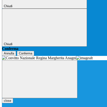
Chiudi
Chiudi
Conferma
Annulla
Conferma
close