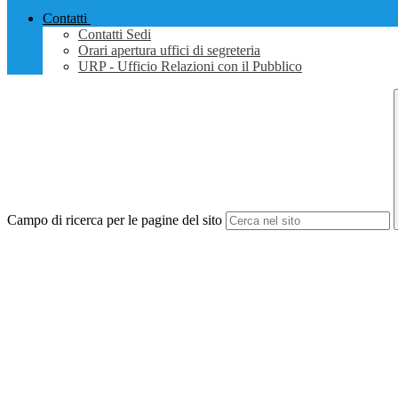
Contatti
Contatti Sedi
Orari apertura uffici di segreteria
URP - Ufficio Relazioni con il Pubblico
Campo di ricerca per le pagine del sito