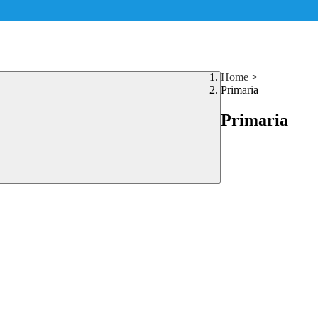
Home
>
Primaria
Primaria