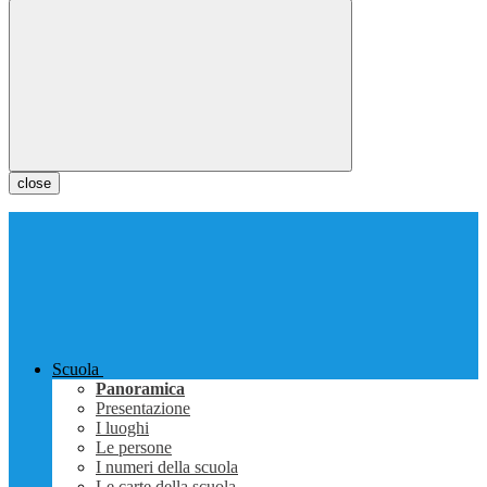
close
Scuola
Panoramica
Presentazione
I luoghi
Le persone
I numeri della scuola
Le carte della scuola