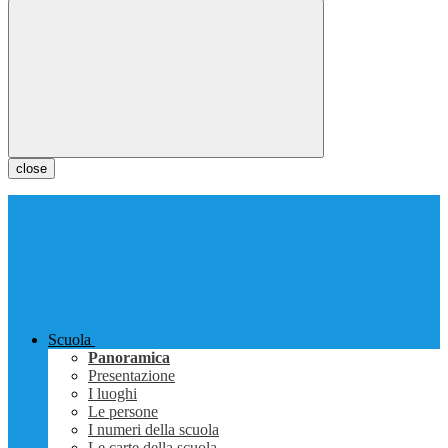
close
Scuola
Panoramica
Presentazione
I luoghi
Le persone
I numeri della scuola
Le carte della scuola