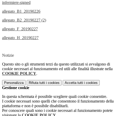
infermiere-signed
allegato_B1_20190226
allegato_B2_20190227 (2)
allegato_F_20190227
allegato_H_20190227
Notizie
Questo sito o gli strumenti terzi da questo utilizzati si avvalgono di
cookie necessari al funzionamento ed utili alle finalità illustrate nella
COOKIE POLICY
.
Personalizza
Rifiuta tutti
i cookies
Accetta tutti
i cookies
Gestione cookie
In questa schermata è possibile scegliere quali cookie consentire.
I cookie necessari sono quelli che consentono il funzionamento della
piattaforma e non è possibile disabilitarli.
Per conoscere quali sono i cookie necessari al funzionamento potete
visionare la
COOKIE POLICY
.