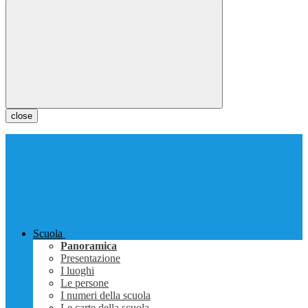
close
Scuola
Panoramica
Presentazione
I luoghi
Le persone
I numeri della scuola
Le carte della scuola