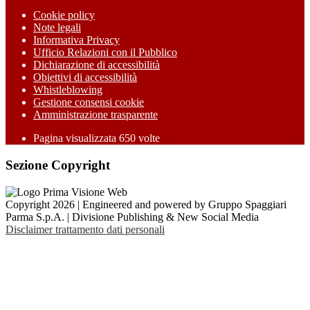
Cookie policy
Note legali
Informativa Privacy
Ufficio Relazioni con il Pubblico
Dichiarazione di accessibilità
Obiettivi di accessibilità
Whistleblowing
Gestione consensi cookie
Amministrazione trasparente
Pagina visualizzata
650
volte
Sezione Copyright
Copyright 2026 | Engineered and powered by Gruppo Spaggiari
Parma S.p.A. | Divisione Publishing & New Social Media
Disclaimer trattamento dati personali