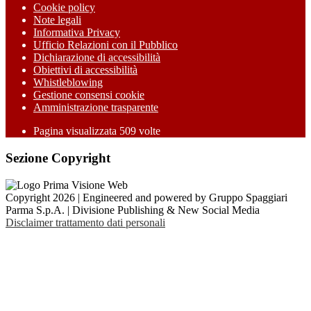
Cookie policy
Note legali
Informativa Privacy
Ufficio Relazioni con il Pubblico
Dichiarazione di accessibilità
Obiettivi di accessibilità
Whistleblowing
Gestione consensi cookie
Amministrazione trasparente
Pagina visualizzata
509
volte
Sezione Copyright
Copyright 2026 | Engineered and powered by Gruppo Spaggiari
Parma S.p.A. | Divisione Publishing & New Social Media
Disclaimer trattamento dati personali