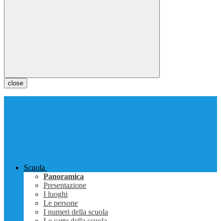
close
Scuola
Panoramica
Presentazione
I luoghi
Le persone
I numeri della scuola
Le carte della scuola