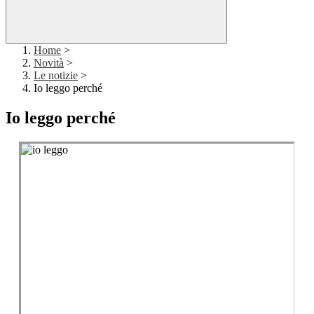
Home
>
Novità
>
Le notizie
>
Io leggo perché
Io leggo perché