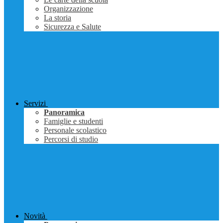
Organizzazione
La storia
Sicurezza e Salute
Servizi
Panoramica
Famiglie e studenti
Personale scolastico
Percorsi di studio
Novità