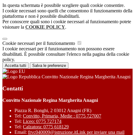
In questa schermata è possibile scegliere quali cookie consentire.
I cookie necessari sono quelli che consentono il funzionamento della
piattaforma e non è possibile disabilitarli.
Per conoscere quali sono i cookie necessari al funzionamento potete
visionare la
COOKIE POLICY
.
Cookie necessari per il funzionamento
I cookie necessari per il funzionamento non possono essere
disabilitati. È possibile consultare l'elenco nella pagina della cookie
policy.
Accetta tutti
Salva le preferenze
Convitto Nazionale Regina Margherita Anagni
Contatti
Convitto Nazionale Regina Margherita Anagni
Piazza R. Bonghi, 2 03012 Anagni (FR)
Tel:
Convitto, Primaria, Medie : 0775 727007
Tel:
Liceo: 0775 727174
Tel:
Calzatora: 0775 618129
Email:
frvc040009@istruzione.it
Link per inviare una mail