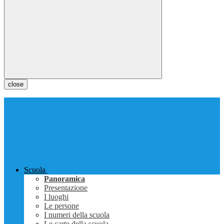
close
Scuola
Panoramica
Presentazione
I luoghi
Le persone
I numeri della scuola
Le carte della scuola