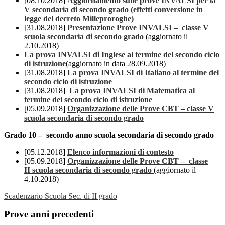
[08.10.2018]
Aggiornamento sulle prove INVALSI per la
V secondaria di secondo grado (effetti conversione in
legge del decreto Milleproroghe)
[31.08.2018]
Presentazione Prove INVALSI – classe V
scuola secondaria di secondo grado
(aggiornato il
2.10.2018)
La prova INVALSI di Inglese al termine del secondo ciclo
di istruzione
(aggiornato in data 28.09.2018)
[31.08.2018]
La prova INVALSI di Italiano al termine del
secondo ciclo di istruzione
[31.08.2018]
La prova INVALSI di Matematica al
termine del secondo ciclo di istruzione
[05.09.2018]
Organizzazione delle Prove CBT – classe V
scuola secondaria di secondo grado
Grado 10 – secondo anno scuola secondaria di secondo grado
[05.12.2018]
Elenco informazioni di contesto
[05.09.2018]
Organizzazione delle Prove CBT – classe
II scuola secondaria di secondo grado
(aggiornato il
4.10.2018)
Scadenzario Scuola Sec. di II grado
Prove anni precedenti