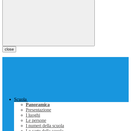
close
Scuola
Panoramica
Presentazione
I luoghi
Le persone
I numeri della scuola
Le carte della scuola