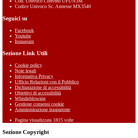
Cod. Univoco Convitto UFUN3M
Codice Univoco Sc. Annesse MX3540
Seguici su
Facebook
Youtube
Instagram
Sezione Link Utili
Cookie policy
Note legali
Informativa Privacy
Ufficio Relazioni con il Pubblico
Dichiarazione di accessibilità
Obiettivi di accessibilità
Whistleblowing
Gestione consensi cookie
Amministrazione trasparente
Pagina visualizzata
1815
volte
Sezione Copyright