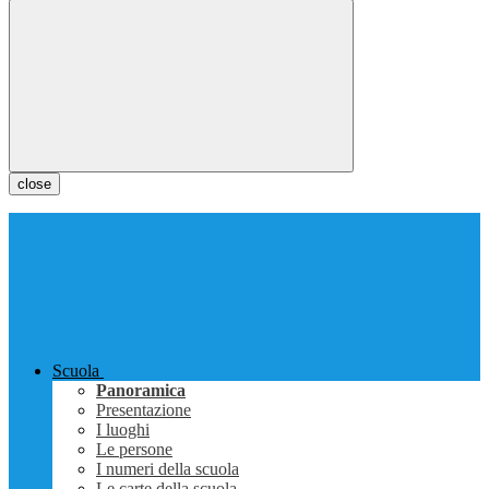
close
Scuola
Panoramica
Presentazione
I luoghi
Le persone
I numeri della scuola
Le carte della scuola