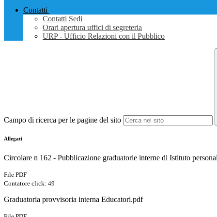
Contatti
Contatti Sedi
Orari apertura uffici di segreteria
URP - Ufficio Relazioni con il Pubblico
Campo di ricerca per le pagine del sito
Allegati
Circolare n 162 - Pubblicazione graduatorie interne di Istituto persona
File PDF
Contatore click: 49
Graduatoria provvisoria interna Educatori.pdf
File PDF