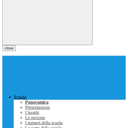
close
Scuola
Panoramica
Presentazione
I luoghi
Le persone
I numeri della scuola
Le carte della scuola