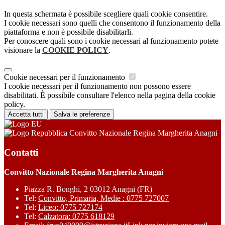
In questa schermata è possibile scegliere quali cookie consentire.
I cookie necessari sono quelli che consentono il funzionamento della
piattaforma e non è possibile disabilitarli.
Per conoscere quali sono i cookie necessari al funzionamento potete
visionare la
COOKIE POLICY
.
Cookie necessari per il funzionamento
I cookie necessari per il funzionamento non possono essere
disabilitati. È possibile consultare l'elenco nella pagina della cookie
policy.
Accetta tutti
Salva le preferenze
Convitto Nazionale Regina Margherita Anagni
Contatti
Convitto Nazionale Regina Margherita Anagni
Piazza R. Bonghi, 2 03012 Anagni (FR)
Tel:
Convitto, Primaria, Medie : 0775 727007
Tel:
Liceo: 0775 727174
Tel:
Calzatora: 0775 618129