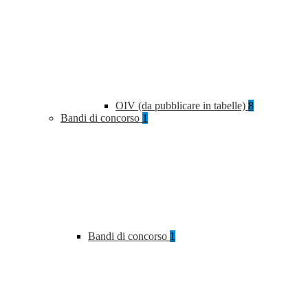
OIV (da pubblicare in tabelle)
8
Bandi di concorso
1
Bandi di concorso
1