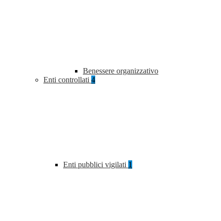
Benessere organizzativo
Enti controllati
4
Enti pubblici vigilati
1