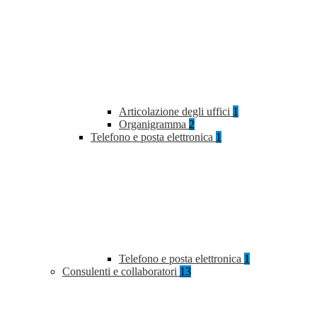
Articolazione degli uffici
1
Organigramma
2
Telefono e posta elettronica
1
Telefono e posta elettronica
1
Consulenti e collaboratori
13