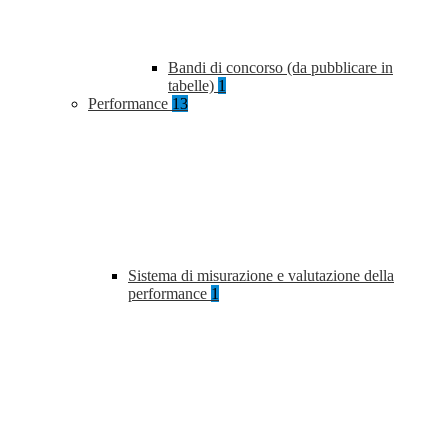
Bandi di concorso (da pubblicare in
tabelle)
1
Performance
13
Sistema di misurazione e valutazione della
performance
1