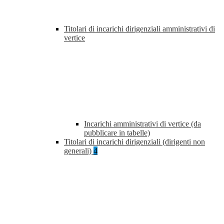
Titolari di incarichi dirigenziali amministrativi di
vertice
Incarichi amministrativi di vertice (da
pubblicare in tabelle)
Titolari di incarichi dirigenziali (dirigenti non
generali)
4