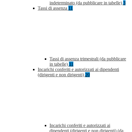
indeterminato (da pubblicare in tabelle)
3
Tassi di assenza
11
Tassi di assenza trimestrali (da pubblicare
in tabelle)
11
Incarichi conferiti e autorizzati ai dipendenti
(dirigenti e non dirigenti)
20
Incarichi conferiti e autorizzati ai
dipendenti (dirigenti e non dirigenti) (da