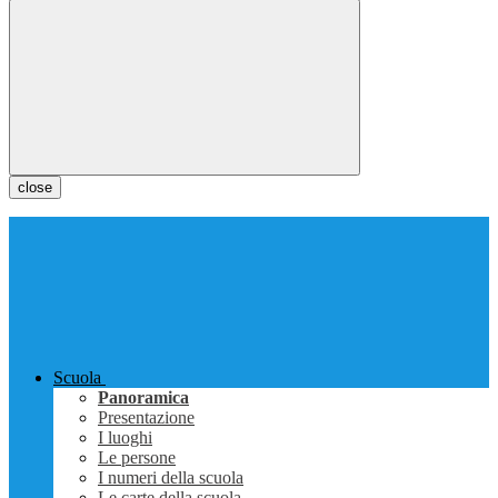
close
Scuola
Panoramica
Presentazione
I luoghi
Le persone
I numeri della scuola
Le carte della scuola