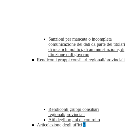
Sanzioni per mancata o incompleta
comunicazione dei dati da parte dei titolari
di incarichi politici, di amministrazione, di
direzione o di governo
Rendiconti gruppi consiliari regionali/provinciali
Rendiconti gruppi consiliari
regionali/provinciali
Atti degli organi di controllo
Articolazione degli uffici
3