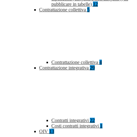
pubblicare in tabelle)
12
Contrattazione collettiva
5
Contrattazione collettiva
4
Contrattazione integrativa
29
Contratti integrativi
22
Costi contratti integrativi
1
OIV
13