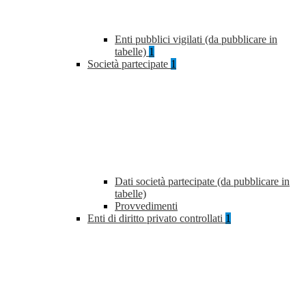
Enti pubblici vigilati (da pubblicare in
tabelle)
1
Società partecipate
1
Dati società partecipate (da pubblicare in
tabelle)
Provvedimenti
Enti di diritto privato controllati
1