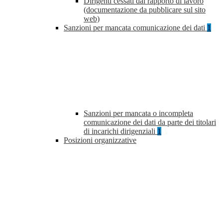
Dirigenti cessati dal rapporto di lavoro
(documentazione da pubblicare sul sito
web)
Sanzioni per mancata comunicazione dei dati
1
Sanzioni per mancata o incompleta
comunicazione dei dati da parte dei titolari
di incarichi dirigenziali
1
Posizioni organizzative