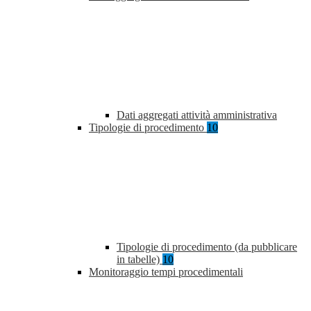
Dati aggregati attività amministrativa
Tipologie di procedimento
10
Tipologie di procedimento (da pubblicare
in tabelle)
10
Monitoraggio tempi procedimentali