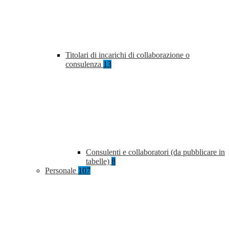
Titolari di incarichi di collaborazione o
consulenza
13
Consulenti e collaboratori (da pubblicare in
tabelle)
8
Personale
107