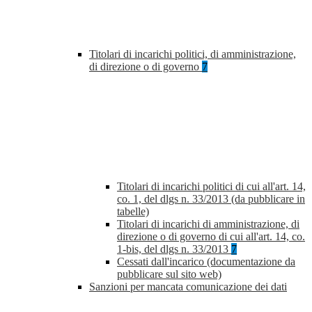
Titolari di incarichi politici, di amministrazione,
di direzione o di governo
7
Titolari di incarichi politici di cui all'art. 14,
co. 1, del dlgs n. 33/2013 (da pubblicare in
tabelle)
Titolari di incarichi di amministrazione, di
direzione o di governo di cui all'art. 14, co.
1-bis, del dlgs n. 33/2013
7
Cessati dall'incarico (documentazione da
pubblicare sul sito web)
Sanzioni per mancata comunicazione dei dati