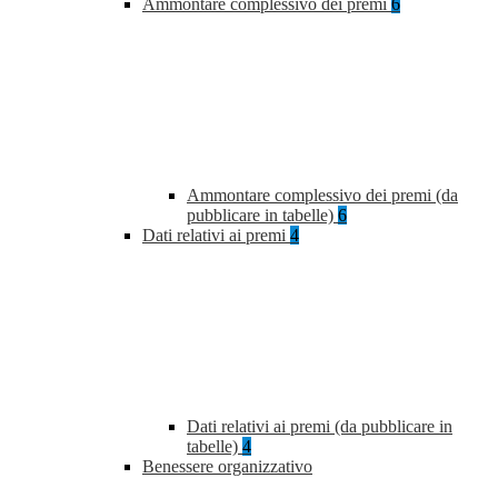
Ammontare complessivo dei premi
6
Ammontare complessivo dei premi (da
pubblicare in tabelle)
6
Dati relativi ai premi
4
Dati relativi ai premi (da pubblicare in
tabelle)
4
Benessere organizzativo