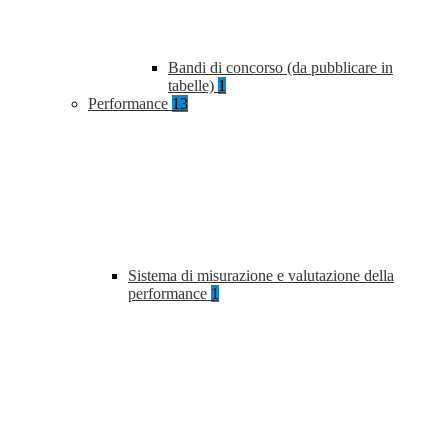
Bandi di concorso (da pubblicare in
tabelle)
1
Performance
13
Sistema di misurazione e valutazione della
performance
1