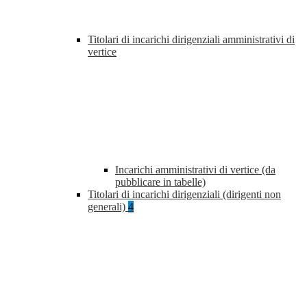
Titolari di incarichi dirigenziali amministrativi di
vertice
Incarichi amministrativi di vertice (da
pubblicare in tabelle)
Titolari di incarichi dirigenziali (dirigenti non
generali)
4