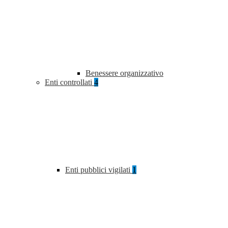
Benessere organizzativo
Enti controllati
4
Enti pubblici vigilati
1