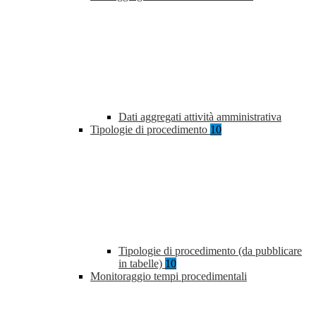
Dati aggregati attività amministrativa
Tipologie di procedimento
10
Tipologie di procedimento (da pubblicare
in tabelle)
10
Monitoraggio tempi procedimentali