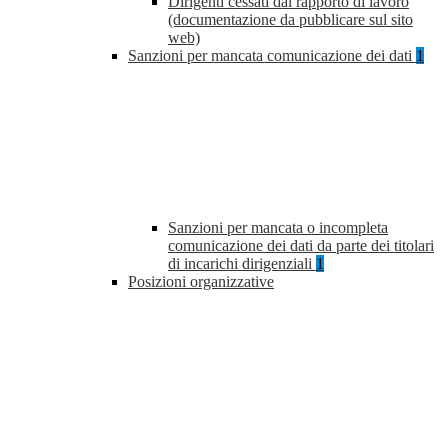
Dirigenti cessati dal rapporto di lavoro
(documentazione da pubblicare sul sito
web)
Sanzioni per mancata comunicazione dei dati
1
Sanzioni per mancata o incompleta
comunicazione dei dati da parte dei titolari
di incarichi dirigenziali
1
Posizioni organizzative