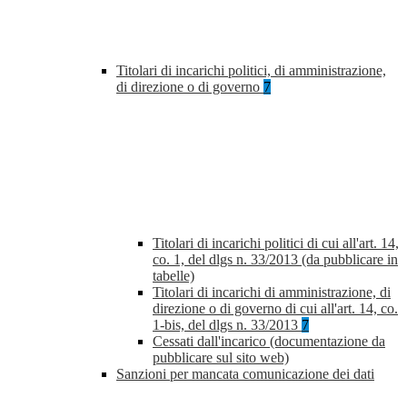
Titolari di incarichi politici, di amministrazione,
di direzione o di governo
7
Titolari di incarichi politici di cui all'art. 14,
co. 1, del dlgs n. 33/2013 (da pubblicare in
tabelle)
Titolari di incarichi di amministrazione, di
direzione o di governo di cui all'art. 14, co.
1-bis, del dlgs n. 33/2013
7
Cessati dall'incarico (documentazione da
pubblicare sul sito web)
Sanzioni per mancata comunicazione dei dati