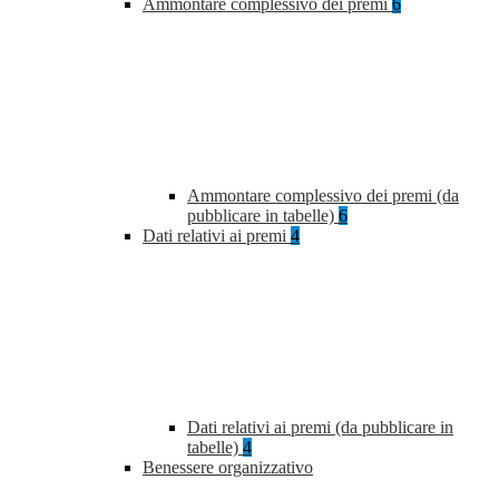
Ammontare complessivo dei premi
6
Ammontare complessivo dei premi (da
pubblicare in tabelle)
6
Dati relativi ai premi
4
Dati relativi ai premi (da pubblicare in
tabelle)
4
Benessere organizzativo