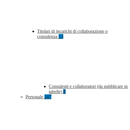
Titolari di incarichi di collaborazione o
consulenza
13
Consulenti e collaboratori (da pubblicare in
tabelle)
8
Personale
107