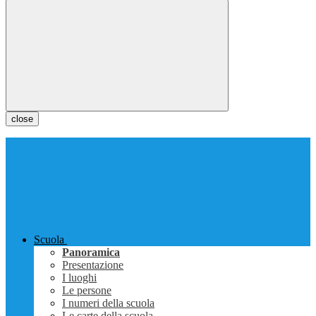
close
Scuola
Panoramica
Presentazione
I luoghi
Le persone
I numeri della scuola
Le carte della scuola