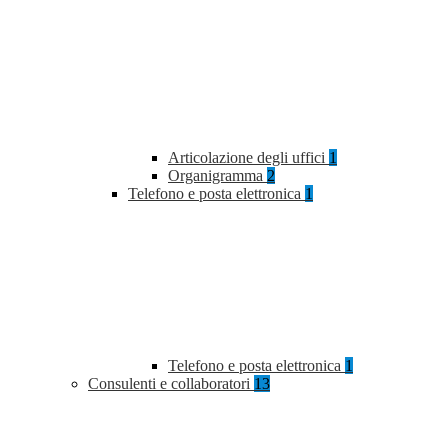
Articolazione degli uffici
1
Organigramma
2
Telefono e posta elettronica
1
Telefono e posta elettronica
1
Consulenti e collaboratori
13