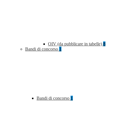
OIV (da pubblicare in tabelle)
8
Bandi di concorso
1
Bandi di concorso
1