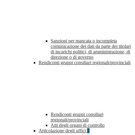
Sanzioni per mancata o incompleta
comunicazione dei dati da parte dei titolari
di incarichi politici, di amministrazione, di
direzione o di governo
Rendiconti gruppi consiliari regionali/provinciali
Rendiconti gruppi consiliari
regionali/provinciali
Atti degli organi di controllo
Articolazione degli uffici
3