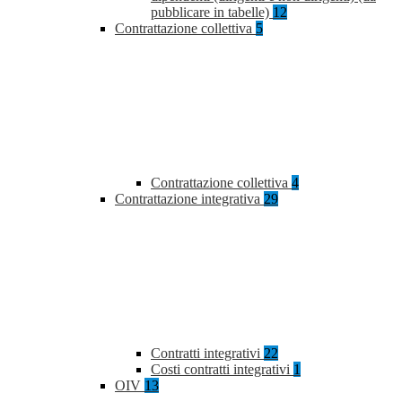
pubblicare in tabelle)
12
Contrattazione collettiva
5
Contrattazione collettiva
4
Contrattazione integrativa
29
Contratti integrativi
22
Costi contratti integrativi
1
OIV
13