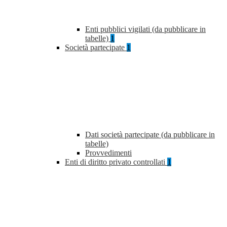
Enti pubblici vigilati (da pubblicare in
tabelle)
1
Società partecipate
1
Dati società partecipate (da pubblicare in
tabelle)
Provvedimenti
Enti di diritto privato controllati
1