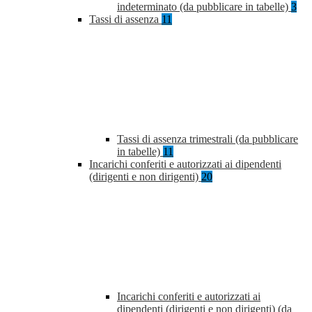
indeterminato (da pubblicare in tabelle)
3
Tassi di assenza
11
Tassi di assenza trimestrali (da pubblicare
in tabelle)
11
Incarichi conferiti e autorizzati ai dipendenti
(dirigenti e non dirigenti)
20
Incarichi conferiti e autorizzati ai
dipendenti (dirigenti e non dirigenti) (da