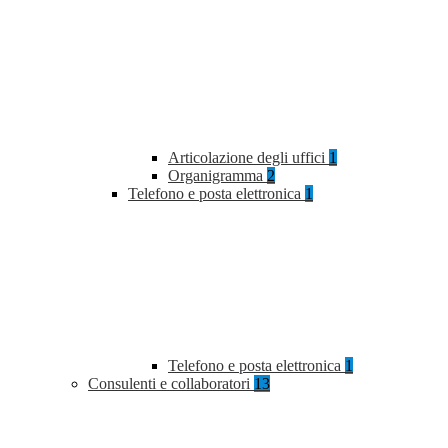
Articolazione degli uffici
1
Organigramma
2
Telefono e posta elettronica
1
Telefono e posta elettronica
1
Consulenti e collaboratori
13