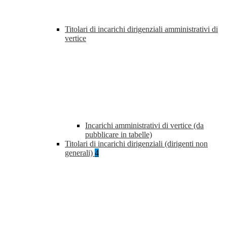
Titolari di incarichi dirigenziali amministrativi di
vertice
Incarichi amministrativi di vertice (da
pubblicare in tabelle)
Titolari di incarichi dirigenziali (dirigenti non
generali)
4