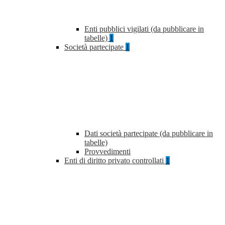
Enti pubblici vigilati (da pubblicare in
tabelle)
1
Società partecipate
1
Dati società partecipate (da pubblicare in
tabelle)
Provvedimenti
Enti di diritto privato controllati
1