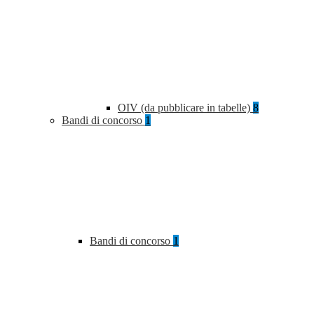
OIV (da pubblicare in tabelle)
8
Bandi di concorso
1
Bandi di concorso
1