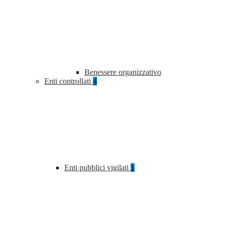
Benessere organizzativo
Enti controllati
4
Enti pubblici vigilati
1