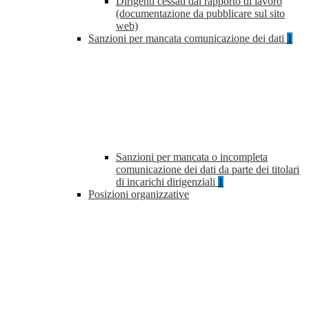
Dirigenti cessati dal rapporto di lavoro
(documentazione da pubblicare sul sito
web)
Sanzioni per mancata comunicazione dei dati
1
Sanzioni per mancata o incompleta
comunicazione dei dati da parte dei titolari
di incarichi dirigenziali
1
Posizioni organizzative