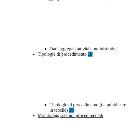
Dati aggregati attività amministrativa
Tipologie di procedimento
10
Tipologie di procedimento (da pubblicare
in tabelle)
10
Monitoraggio tempi procedimentali