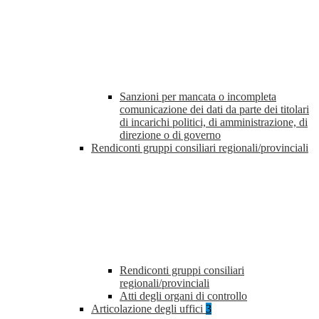
Sanzioni per mancata o incompleta
comunicazione dei dati da parte dei titolari
di incarichi politici, di amministrazione, di
direzione o di governo
Rendiconti gruppi consiliari regionali/provinciali
Rendiconti gruppi consiliari
regionali/provinciali
Atti degli organi di controllo
Articolazione degli uffici
3