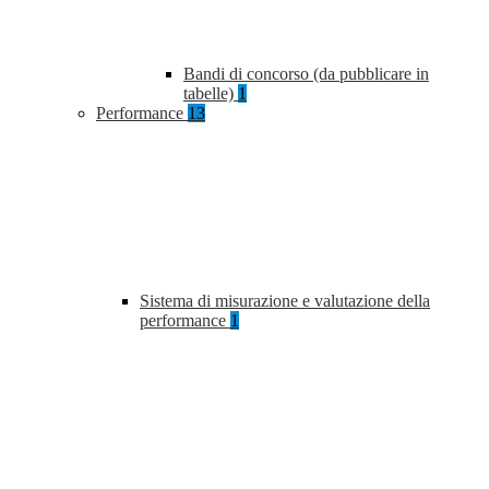
Bandi di concorso (da pubblicare in
tabelle)
1
Performance
13
Sistema di misurazione e valutazione della
performance
1