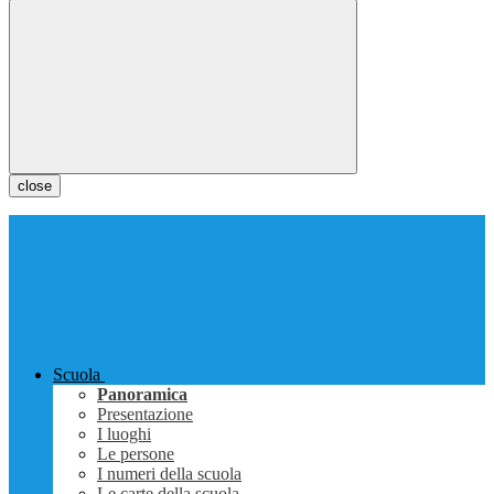
close
Scuola
Panoramica
Presentazione
I luoghi
Le persone
I numeri della scuola
Le carte della scuola