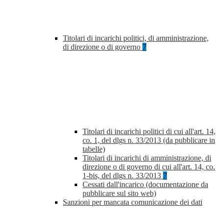
Titolari di incarichi politici, di amministrazione,
di direzione o di governo
7
Titolari di incarichi politici di cui all'art. 14,
co. 1, del dlgs n. 33/2013 (da pubblicare in
tabelle)
Titolari di incarichi di amministrazione, di
direzione o di governo di cui all'art. 14, co.
1-bis, del dlgs n. 33/2013
7
Cessati dall'incarico (documentazione da
pubblicare sul sito web)
Sanzioni per mancata comunicazione dei dati