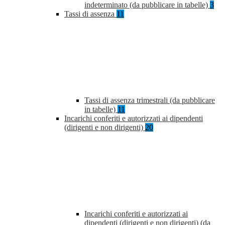
indeterminato (da pubblicare in tabelle)
3
Tassi di assenza
11
Tassi di assenza trimestrali (da pubblicare
in tabelle)
11
Incarichi conferiti e autorizzati ai dipendenti
(dirigenti e non dirigenti)
20
Incarichi conferiti e autorizzati ai
dipendenti (dirigenti e non dirigenti) (da