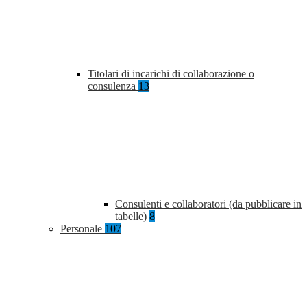
Titolari di incarichi di collaborazione o
consulenza
13
Consulenti e collaboratori (da pubblicare in
tabelle)
8
Personale
107