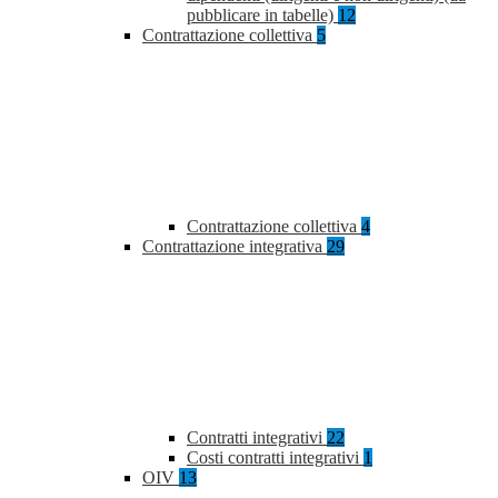
pubblicare in tabelle)
12
Contrattazione collettiva
5
Contrattazione collettiva
4
Contrattazione integrativa
29
Contratti integrativi
22
Costi contratti integrativi
1
OIV
13