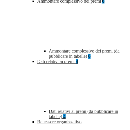
Ammontare complessivo dei premi
6
Ammontare complessivo dei premi (da
pubblicare in tabelle)
6
Dati relativi ai premi
4
Dati relativi ai premi (da pubblicare in
tabelle)
4
Benessere organizzativo