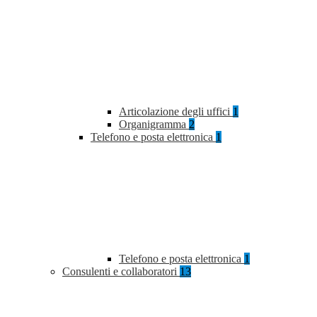
Articolazione degli uffici
1
Organigramma
2
Telefono e posta elettronica
1
Telefono e posta elettronica
1
Consulenti e collaboratori
13