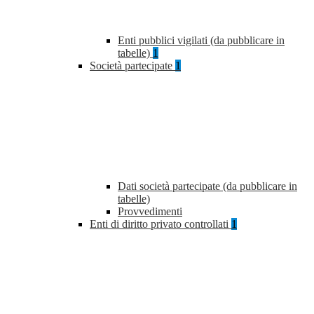
Enti pubblici vigilati (da pubblicare in
tabelle)
1
Società partecipate
1
Dati società partecipate (da pubblicare in
tabelle)
Provvedimenti
Enti di diritto privato controllati
1