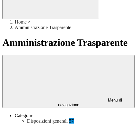
Home
>
Amministrazione Trasparente
Amministrazione Trasparente
Menu di
navigazione
Categorie
Disposizioni generali
57