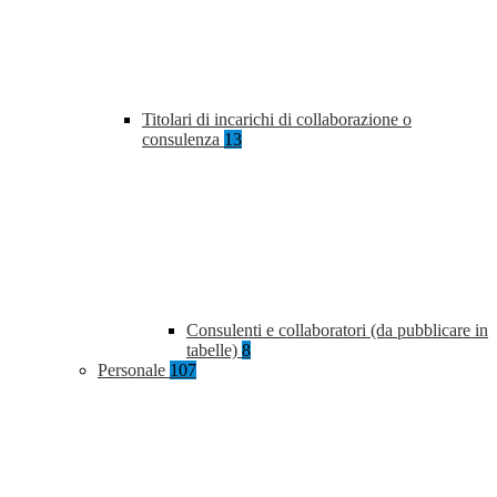
Titolari di incarichi di collaborazione o
consulenza
13
Consulenti e collaboratori (da pubblicare in
tabelle)
8
Personale
107