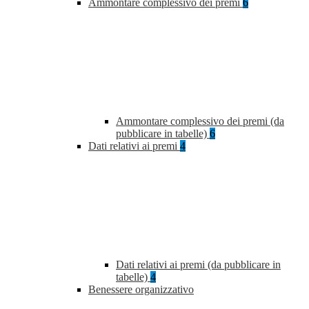
Ammontare complessivo dei premi
6
Ammontare complessivo dei premi (da
pubblicare in tabelle)
6
Dati relativi ai premi
4
Dati relativi ai premi (da pubblicare in
tabelle)
4
Benessere organizzativo