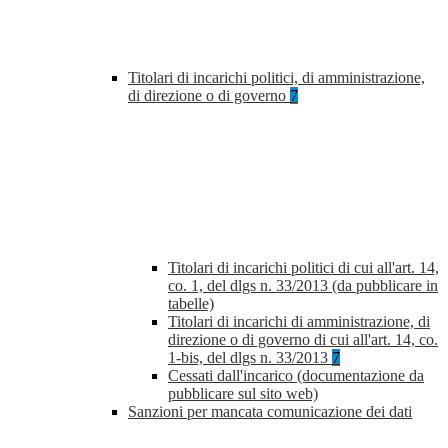
Titolari di incarichi politici, di amministrazione,
di direzione o di governo
7
Titolari di incarichi politici di cui all'art. 14,
co. 1, del dlgs n. 33/2013 (da pubblicare in
tabelle)
Titolari di incarichi di amministrazione, di
direzione o di governo di cui all'art. 14, co.
1-bis, del dlgs n. 33/2013
7
Cessati dall'incarico (documentazione da
pubblicare sul sito web)
Sanzioni per mancata comunicazione dei dati