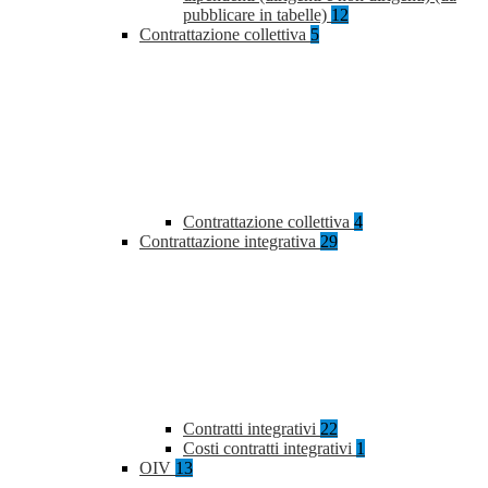
pubblicare in tabelle)
12
Contrattazione collettiva
5
Contrattazione collettiva
4
Contrattazione integrativa
29
Contratti integrativi
22
Costi contratti integrativi
1
OIV
13