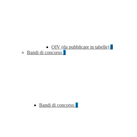
OIV (da pubblicare in tabelle)
8
Bandi di concorso
1
Bandi di concorso
1