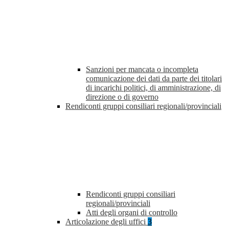
Sanzioni per mancata o incompleta
comunicazione dei dati da parte dei titolari
di incarichi politici, di amministrazione, di
direzione o di governo
Rendiconti gruppi consiliari regionali/provinciali
Rendiconti gruppi consiliari
regionali/provinciali
Atti degli organi di controllo
Articolazione degli uffici
3