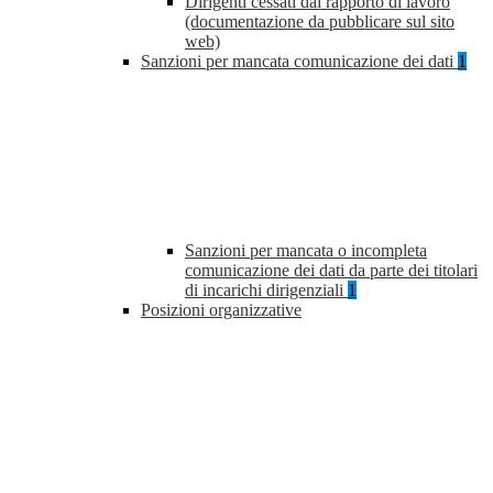
Dirigenti cessati dal rapporto di lavoro
(documentazione da pubblicare sul sito
web)
Sanzioni per mancata comunicazione dei dati
1
Sanzioni per mancata o incompleta
comunicazione dei dati da parte dei titolari
di incarichi dirigenziali
1
Posizioni organizzative