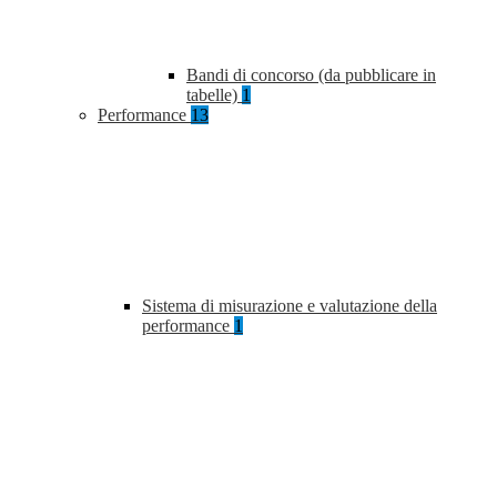
Bandi di concorso (da pubblicare in
tabelle)
1
Performance
13
Sistema di misurazione e valutazione della
performance
1