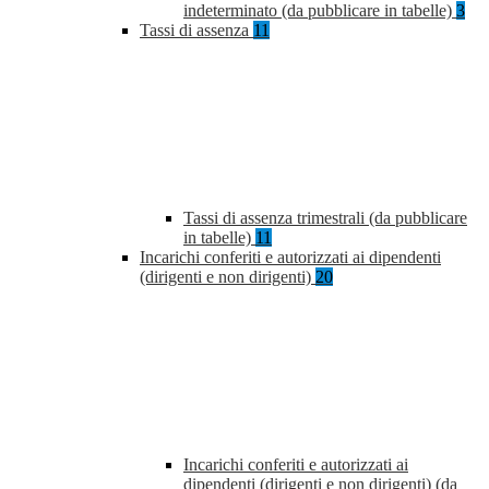
indeterminato (da pubblicare in tabelle)
3
Tassi di assenza
11
Tassi di assenza trimestrali (da pubblicare
in tabelle)
11
Incarichi conferiti e autorizzati ai dipendenti
(dirigenti e non dirigenti)
20
Incarichi conferiti e autorizzati ai
dipendenti (dirigenti e non dirigenti) (da