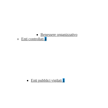
Benessere organizzativo
Enti controllati
4
Enti pubblici vigilati
1