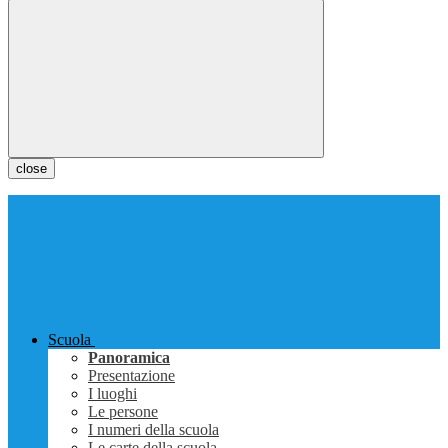
close
Scuola
Panoramica
Presentazione
I luoghi
Le persone
I numeri della scuola
Le carte della scuola