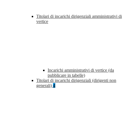
Titolari di incarichi dirigenziali amministrativi di
vertice
Incarichi amministrativi di vertice (da
pubblicare in tabelle)
Titolari di incarichi dirigenziali (dirigenti non
generali)
4