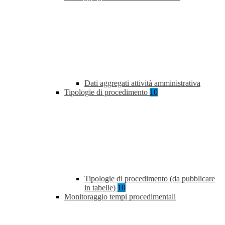
Dati aggregati attività amministrativa
Tipologie di procedimento
10
Tipologie di procedimento (da pubblicare
in tabelle)
10
Monitoraggio tempi procedimentali