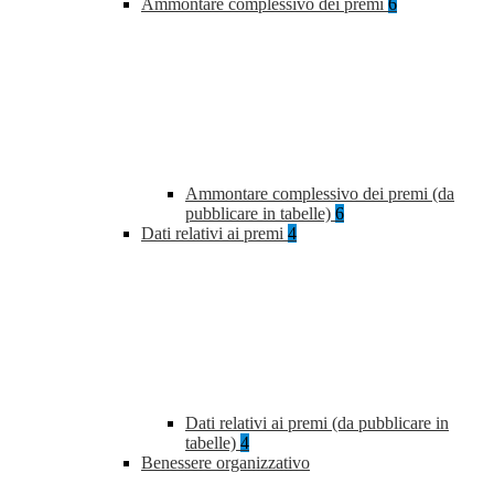
Ammontare complessivo dei premi
6
Ammontare complessivo dei premi (da
pubblicare in tabelle)
6
Dati relativi ai premi
4
Dati relativi ai premi (da pubblicare in
tabelle)
4
Benessere organizzativo