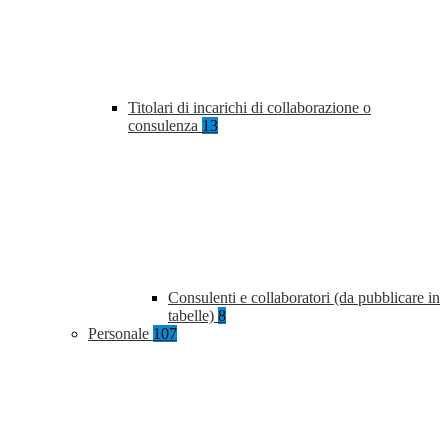
Titolari di incarichi di collaborazione o
consulenza
13
Consulenti e collaboratori (da pubblicare in
tabelle)
8
Personale
107