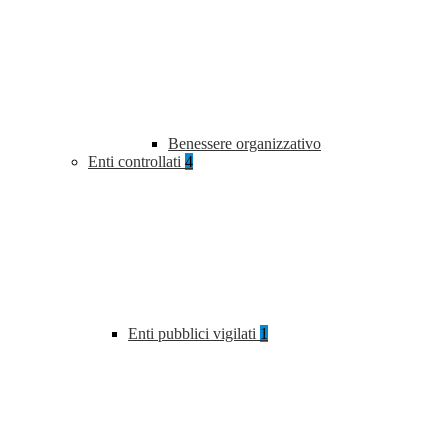
Benessere organizzativo
Enti controllati
4
Enti pubblici vigilati
1