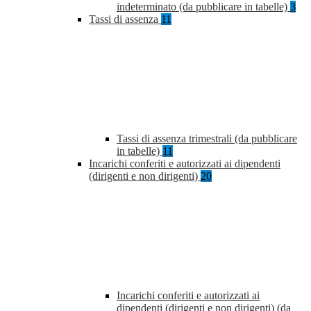
indeterminato (da pubblicare in tabelle)
3
Tassi di assenza
11
Tassi di assenza trimestrali (da pubblicare
in tabelle)
11
Incarichi conferiti e autorizzati ai dipendenti
(dirigenti e non dirigenti)
20
Incarichi conferiti e autorizzati ai
dipendenti (dirigenti e non dirigenti) (da