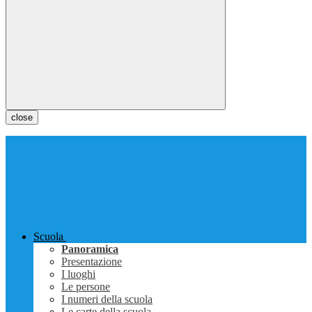
close
Scuola
Panoramica
Presentazione
I luoghi
Le persone
I numeri della scuola
Le carte della scuola