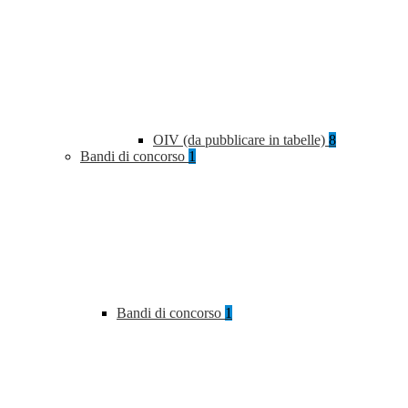
OIV (da pubblicare in tabelle)
8
Bandi di concorso
1
Bandi di concorso
1