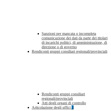
Sanzioni per mancata o incompleta
comunicazione dei dati da parte dei titolari
di incarichi politici, di amministrazione, di
direzione o di governo
Rendiconti gruppi consiliari regionali/provinciali
Rendiconti gruppi consiliari
regionali/provinciali
Atti degli organi di controllo
Articolazione degli uffici
3