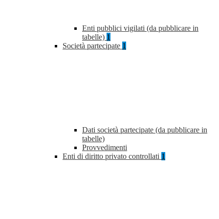
Enti pubblici vigilati (da pubblicare in
tabelle)
1
Società partecipate
1
Dati società partecipate (da pubblicare in
tabelle)
Provvedimenti
Enti di diritto privato controllati
1