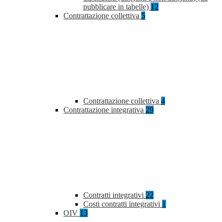
pubblicare in tabelle)
12
Contrattazione collettiva
5
Contrattazione collettiva
4
Contrattazione integrativa
29
Contratti integrativi
22
Costi contratti integrativi
1
OIV
13