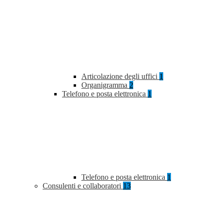
Articolazione degli uffici
1
Organigramma
2
Telefono e posta elettronica
1
Telefono e posta elettronica
1
Consulenti e collaboratori
13