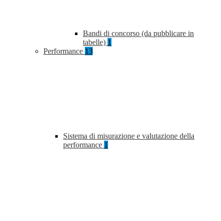
Bandi di concorso (da pubblicare in
tabelle)
1
Performance
13
Sistema di misurazione e valutazione della
performance
1