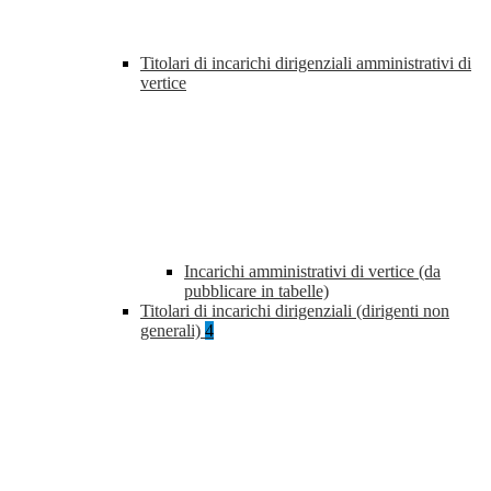
Titolari di incarichi dirigenziali amministrativi di
vertice
Incarichi amministrativi di vertice (da
pubblicare in tabelle)
Titolari di incarichi dirigenziali (dirigenti non
generali)
4