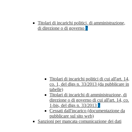
Titolari di incarichi politici, di amministrazione,
di direzione o di governo
7
Titolari di incarichi politici di cui all'art. 14,
co. 1, del dlgs n. 33/2013 (da pubblicare in
tabelle)
Titolari di incarichi di amministrazione, di
direzione o di governo di cui all'art. 14, co.
1-bis, del dlgs n. 33/2013
7
Cessati dall'incarico (documentazione da
pubblicare sul sito web)
Sanzioni per mancata comunicazione dei dati