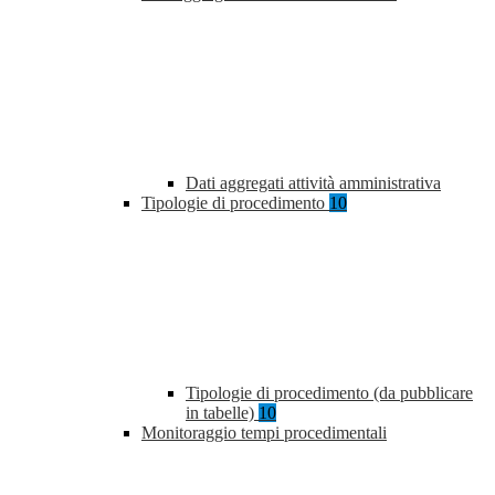
Dati aggregati attività amministrativa
Tipologie di procedimento
10
Tipologie di procedimento (da pubblicare
in tabelle)
10
Monitoraggio tempi procedimentali