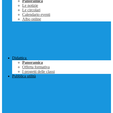
Panoramica
Le notizie
Le circolari
Calendario eventi
Albo online
Didattica
Panoramica
Offerta formativa
I progetti delle classi
Pubblica utilità