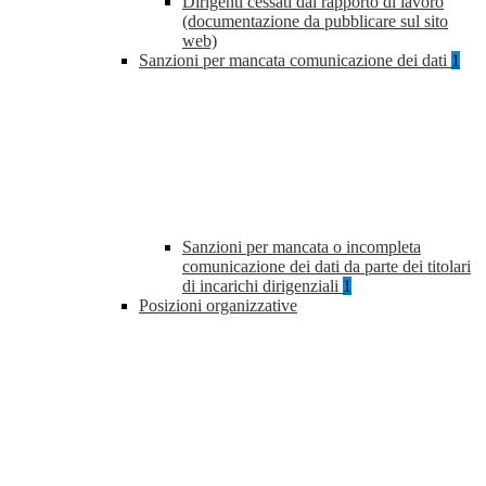
Dirigenti cessati dal rapporto di lavoro
(documentazione da pubblicare sul sito
web)
Sanzioni per mancata comunicazione dei dati
1
Sanzioni per mancata o incompleta
comunicazione dei dati da parte dei titolari
di incarichi dirigenziali
1
Posizioni organizzative