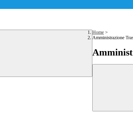
Home
>
Amministrazione Tra
Amministr