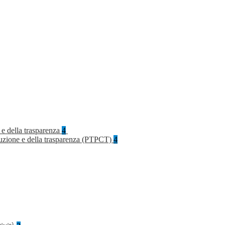
 e della trasparenza
4
rruzione e della trasparenza (PTPCT)
4