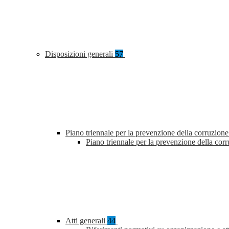
Disposizioni generali
57
Piano triennale per la prevenzione della corruzione
Piano triennale per la prevenzione della co
Atti generali
44