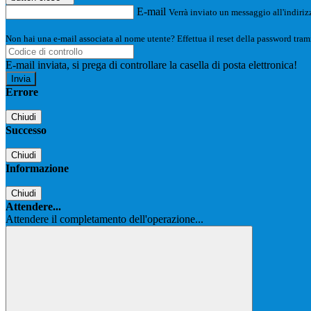
E-mail
Verrà inviato un messaggio all'indirizz
Non hai una e-mail associata al nome utente? Effettua il reset della password tram
E-mail inviata, si prega di controllare la casella di posta elettronica!
Errore
Chiudi
Successo
Chiudi
Informazione
Chiudi
Attendere...
Attendere il completamento dell'operazione...