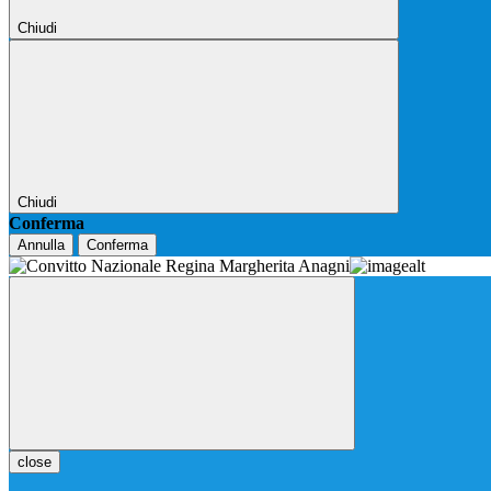
Chiudi
Chiudi
Conferma
Annulla
Conferma
close