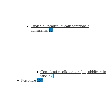
Titolari di incarichi di collaborazione o
consulenza
13
Consulenti e collaboratori (da pubblicare in
tabelle)
8
Personale
107