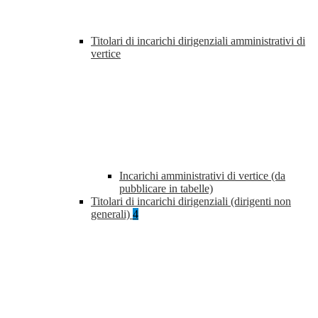
Titolari di incarichi dirigenziali amministrativi di
vertice
Incarichi amministrativi di vertice (da
pubblicare in tabelle)
Titolari di incarichi dirigenziali (dirigenti non
generali)
4