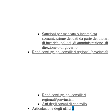
Sanzioni per mancata o incompleta
comunicazione dei dati da parte dei titolari
di incarichi politici, di amministrazione, di
direzione o di governo
Rendiconti gruppi consiliari regionali/provinciali
Rendiconti gruppi consiliari
regionali/provinciali
Atti degli organi di controllo
Articolazione degli uffici
3