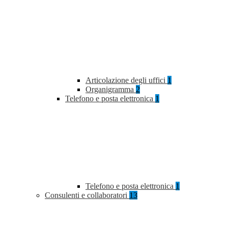
Articolazione degli uffici
1
Organigramma
2
Telefono e posta elettronica
1
Telefono e posta elettronica
1
Consulenti e collaboratori
13