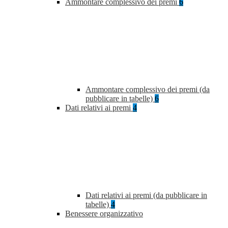
Ammontare complessivo dei premi
6
Ammontare complessivo dei premi (da
pubblicare in tabelle)
6
Dati relativi ai premi
4
Dati relativi ai premi (da pubblicare in
tabelle)
4
Benessere organizzativo