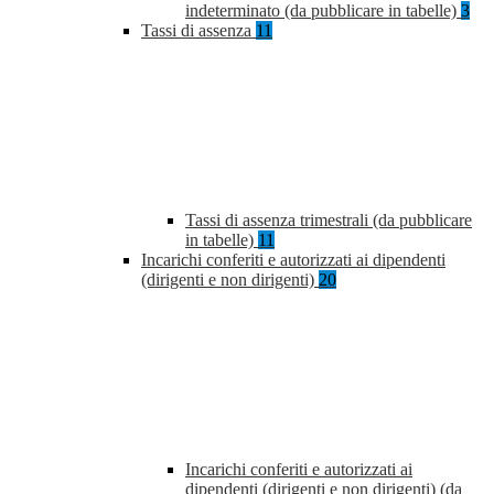
indeterminato (da pubblicare in tabelle)
3
Tassi di assenza
11
Tassi di assenza trimestrali (da pubblicare
in tabelle)
11
Incarichi conferiti e autorizzati ai dipendenti
(dirigenti e non dirigenti)
20
Incarichi conferiti e autorizzati ai
dipendenti (dirigenti e non dirigenti) (da