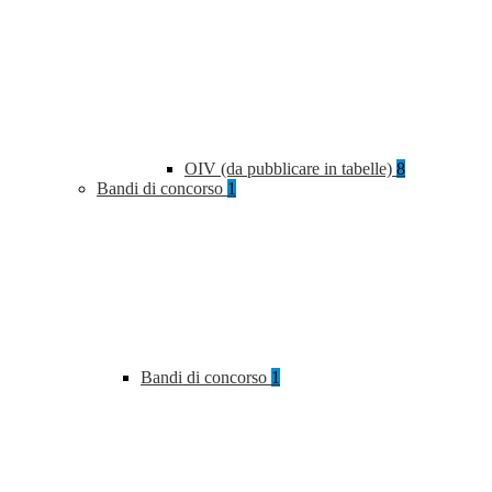
OIV (da pubblicare in tabelle)
8
Bandi di concorso
1
Bandi di concorso
1