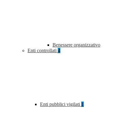
Benessere organizzativo
Enti controllati
4
Enti pubblici vigilati
1