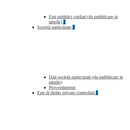
Enti pubblici vigilati (da pubblicare in
tabelle)
1
Società partecipate
1
Dati società partecipate (da pubblicare in
tabelle)
Provvedimenti
Enti di diritto privato controllati
1