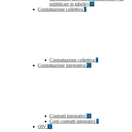
pubblicare in tabelle)
12
Contrattazione collettiva
5
Contrattazione collettiva
4
Contrattazione integrativa
29
Contratti integrativi
22
Costi contratti integrativi
1
OIV
13