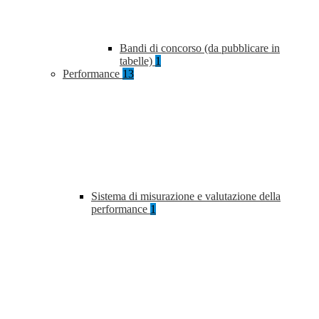
Bandi di concorso (da pubblicare in
tabelle)
1
Performance
13
Sistema di misurazione e valutazione della
performance
1