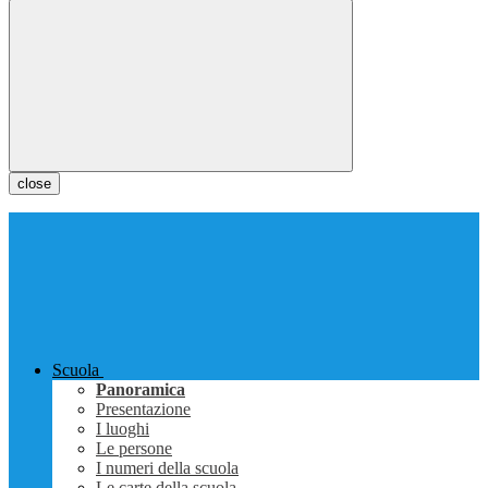
close
Scuola
Panoramica
Presentazione
I luoghi
Le persone
I numeri della scuola
Le carte della scuola