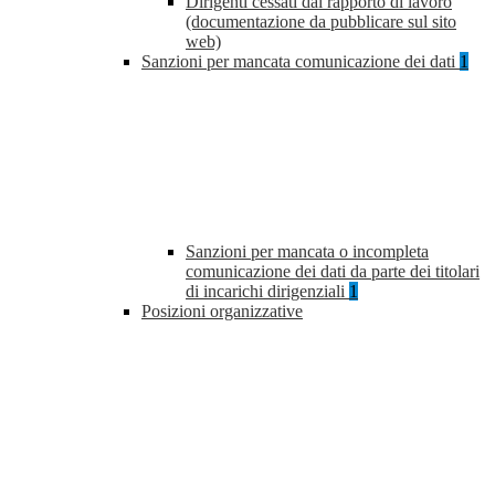
Dirigenti cessati dal rapporto di lavoro
(documentazione da pubblicare sul sito
web)
Sanzioni per mancata comunicazione dei dati
1
Sanzioni per mancata o incompleta
comunicazione dei dati da parte dei titolari
di incarichi dirigenziali
1
Posizioni organizzative