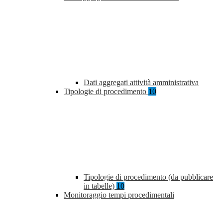
Dati aggregati attività amministrativa
Tipologie di procedimento
10
Tipologie di procedimento (da pubblicare
in tabelle)
10
Monitoraggio tempi procedimentali