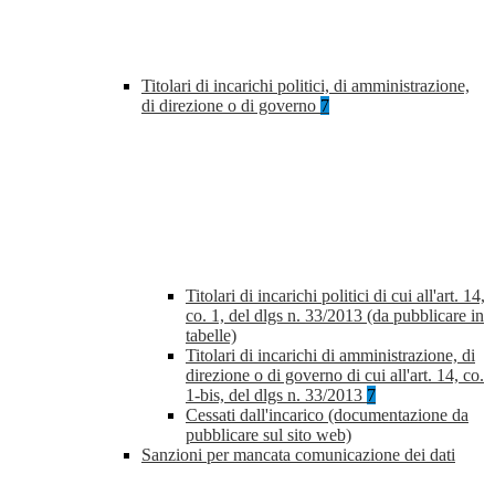
Titolari di incarichi politici, di amministrazione,
di direzione o di governo
7
Titolari di incarichi politici di cui all'art. 14,
co. 1, del dlgs n. 33/2013 (da pubblicare in
tabelle)
Titolari di incarichi di amministrazione, di
direzione o di governo di cui all'art. 14, co.
1-bis, del dlgs n. 33/2013
7
Cessati dall'incarico (documentazione da
pubblicare sul sito web)
Sanzioni per mancata comunicazione dei dati