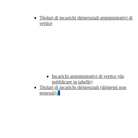
Titolari di incarichi dirigenziali amministrativi di
vertice
Incarichi amministrativi di vertice (da
pubblicare in tabelle)
Titolari di incarichi dirigenziali (dirigenti non
generali)
4