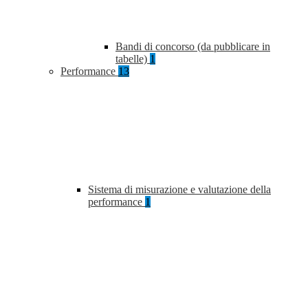
Bandi di concorso (da pubblicare in
tabelle)
1
Performance
13
Sistema di misurazione e valutazione della
performance
1