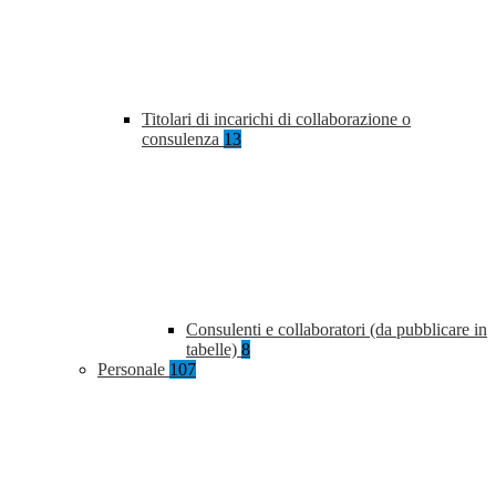
Titolari di incarichi di collaborazione o
consulenza
13
Consulenti e collaboratori (da pubblicare in
tabelle)
8
Personale
107