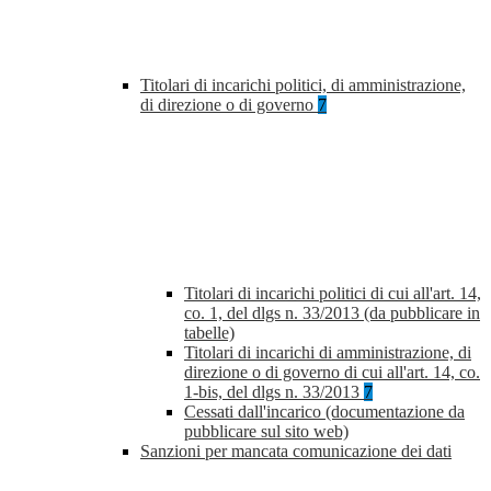
Titolari di incarichi politici, di amministrazione,
di direzione o di governo
7
Titolari di incarichi politici di cui all'art. 14,
co. 1, del dlgs n. 33/2013 (da pubblicare in
tabelle)
Titolari di incarichi di amministrazione, di
direzione o di governo di cui all'art. 14, co.
1-bis, del dlgs n. 33/2013
7
Cessati dall'incarico (documentazione da
pubblicare sul sito web)
Sanzioni per mancata comunicazione dei dati