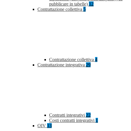
pubblicare in tabelle)
12
Contrattazione collettiva
5
Contrattazione collettiva
4
Contrattazione integrativa
29
Contratti integrativi
22
Costi contratti integrativi
1
OIV
13