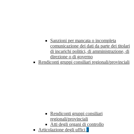
Sanzioni per mancata o incompleta
comunicazione dei dati da parte dei titolari
di incarichi politici, di amministrazione, di
direzione o di governo
Rendiconti gruppi consiliari regionali/provinciali
Rendiconti gruppi consiliari
regionali/provinciali
Atti degli organi di controllo
Articolazione degli uffici
3