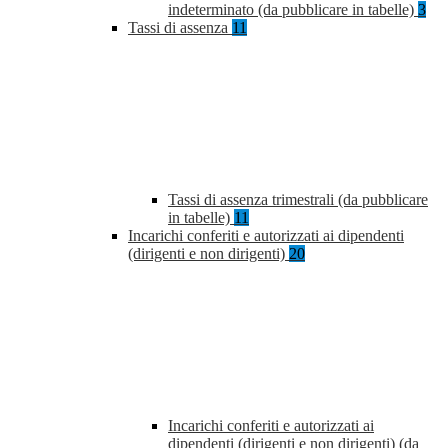
indeterminato (da pubblicare in tabelle)
3
Tassi di assenza
11
Tassi di assenza trimestrali (da pubblicare
in tabelle)
11
Incarichi conferiti e autorizzati ai dipendenti
(dirigenti e non dirigenti)
20
Incarichi conferiti e autorizzati ai
dipendenti (dirigenti e non dirigenti) (da