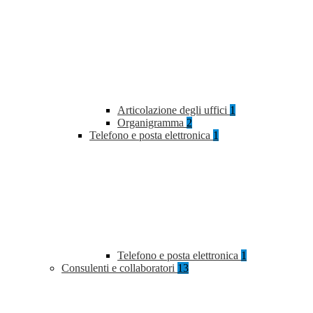
Articolazione degli uffici
1
Organigramma
2
Telefono e posta elettronica
1
Telefono e posta elettronica
1
Consulenti e collaboratori
13