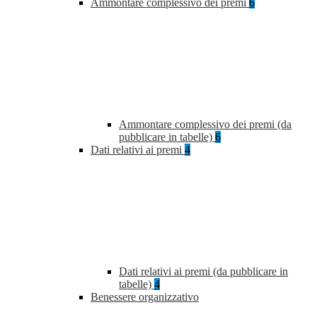
Ammontare complessivo dei premi
6
Ammontare complessivo dei premi (da
pubblicare in tabelle)
6
Dati relativi ai premi
4
Dati relativi ai premi (da pubblicare in
tabelle)
4
Benessere organizzativo