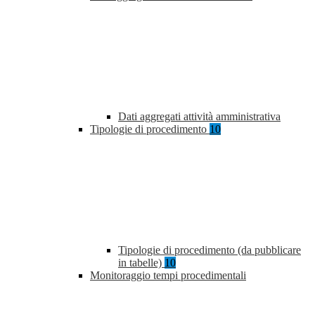
Dati aggregati attività amministrativa
Tipologie di procedimento
10
Tipologie di procedimento (da pubblicare
in tabelle)
10
Monitoraggio tempi procedimentali