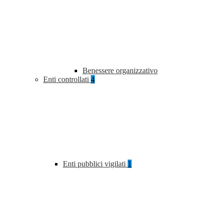
Benessere organizzativo
Enti controllati
4
Enti pubblici vigilati
1