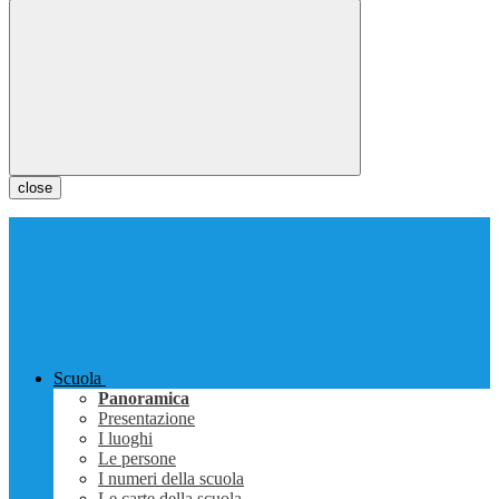
close
Scuola
Panoramica
Presentazione
I luoghi
Le persone
I numeri della scuola
Le carte della scuola