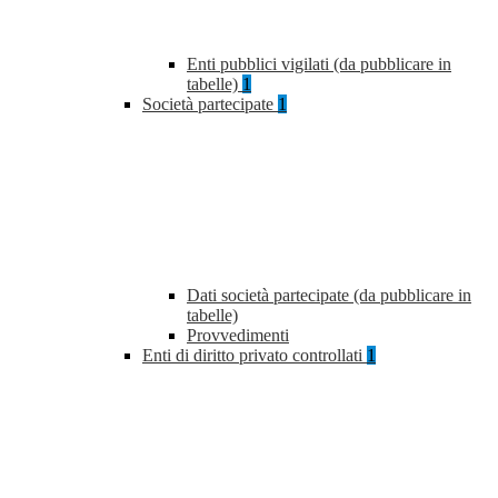
Enti pubblici vigilati (da pubblicare in
tabelle)
1
Società partecipate
1
Dati società partecipate (da pubblicare in
tabelle)
Provvedimenti
Enti di diritto privato controllati
1