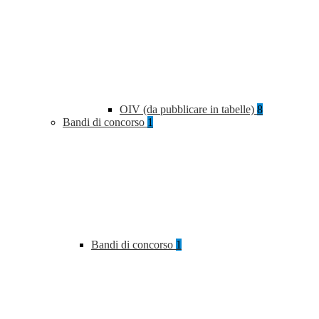
OIV (da pubblicare in tabelle)
8
Bandi di concorso
1
Bandi di concorso
1