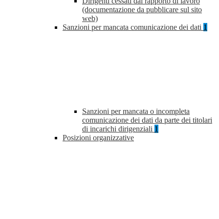
Dirigenti cessati dal rapporto di lavoro
(documentazione da pubblicare sul sito
web)
Sanzioni per mancata comunicazione dei dati
1
Sanzioni per mancata o incompleta
comunicazione dei dati da parte dei titolari
di incarichi dirigenziali
1
Posizioni organizzative