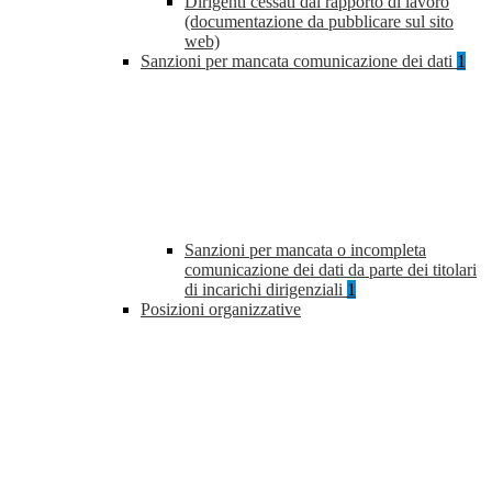
Dirigenti cessati dal rapporto di lavoro
(documentazione da pubblicare sul sito
web)
Sanzioni per mancata comunicazione dei dati
1
Sanzioni per mancata o incompleta
comunicazione dei dati da parte dei titolari
di incarichi dirigenziali
1
Posizioni organizzative