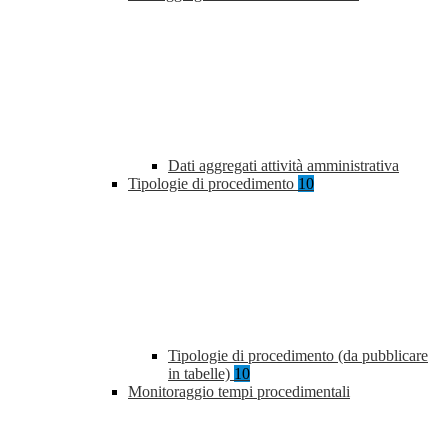
Dati aggregati attività amministrativa
Tipologie di procedimento
10
Tipologie di procedimento (da pubblicare
in tabelle)
10
Monitoraggio tempi procedimentali