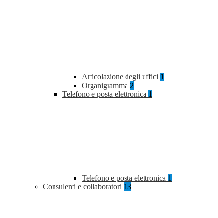
Articolazione degli uffici
1
Organigramma
2
Telefono e posta elettronica
1
Telefono e posta elettronica
1
Consulenti e collaboratori
13