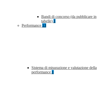
Bandi di concorso (da pubblicare in
tabelle)
1
Performance
13
Sistema di misurazione e valutazione della
performance
1