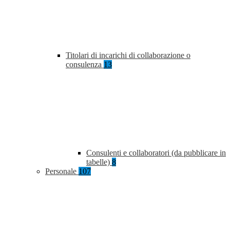
Titolari di incarichi di collaborazione o
consulenza
13
Consulenti e collaboratori (da pubblicare in
tabelle)
8
Personale
107