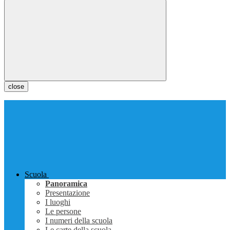
close
Scuola
Panoramica
Presentazione
I luoghi
Le persone
I numeri della scuola
Le carte della scuola