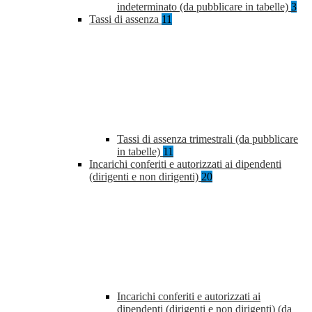
indeterminato (da pubblicare in tabelle)
3
Tassi di assenza
11
Tassi di assenza trimestrali (da pubblicare
in tabelle)
11
Incarichi conferiti e autorizzati ai dipendenti
(dirigenti e non dirigenti)
20
Incarichi conferiti e autorizzati ai
dipendenti (dirigenti e non dirigenti) (da