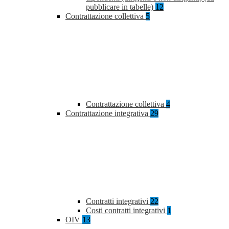
pubblicare in tabelle)
12
Contrattazione collettiva
5
Contrattazione collettiva
4
Contrattazione integrativa
29
Contratti integrativi
22
Costi contratti integrativi
1
OIV
13