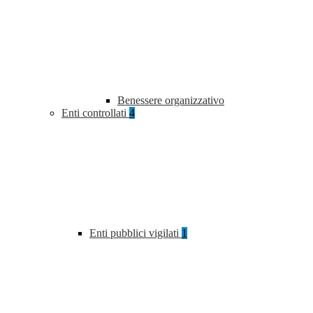
Benessere organizzativo
Enti controllati
4
Enti pubblici vigilati
1