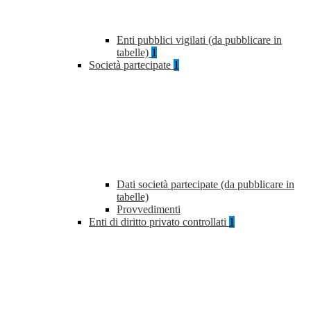
Enti pubblici vigilati (da pubblicare in
tabelle)
1
Società partecipate
1
Dati società partecipate (da pubblicare in
tabelle)
Provvedimenti
Enti di diritto privato controllati
1