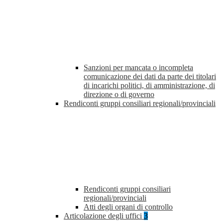
Sanzioni per mancata o incompleta
comunicazione dei dati da parte dei titolari
di incarichi politici, di amministrazione, di
direzione o di governo
Rendiconti gruppi consiliari regionali/provinciali
Rendiconti gruppi consiliari
regionali/provinciali
Atti degli organi di controllo
Articolazione degli uffici
3