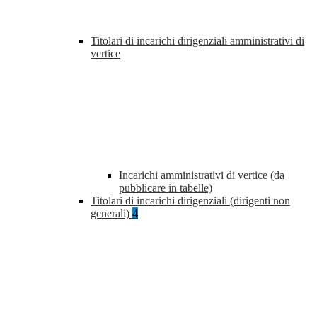
Titolari di incarichi dirigenziali amministrativi di
vertice
Incarichi amministrativi di vertice (da
pubblicare in tabelle)
Titolari di incarichi dirigenziali (dirigenti non
generali)
4