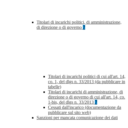
Titolari di incarichi politici, di amministrazione,
di direzione o di governo
7
Titolari di incarichi politici di cui all'art. 14,
co. 1, del dlgs n. 33/2013 (da pubblicare in
tabelle)
Titolari di incarichi di amministrazione, di
direzione o di governo di cui all'art. 14, co.
1-bis, del dlgs n. 33/2013
7
Cessati dall'incarico (documentazione da
pubblicare sul sito web)
Sanzioni per mancata comunicazione dei dati