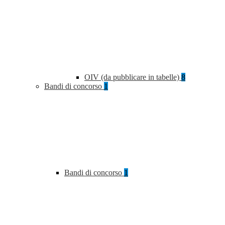
OIV (da pubblicare in tabelle)
8
Bandi di concorso
1
Bandi di concorso
1