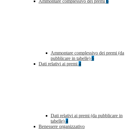
Ammontare complessivo dei premi
6
Ammontare complessivo dei premi (da
pubblicare in tabelle)
6
Dati relativi ai premi
4
Dati relativi ai premi (da pubblicare in
tabelle)
4
Benessere organizzativo