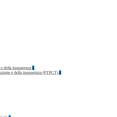
 e della trasparenza
4
rruzione e della trasparenza (PTPCT)
4