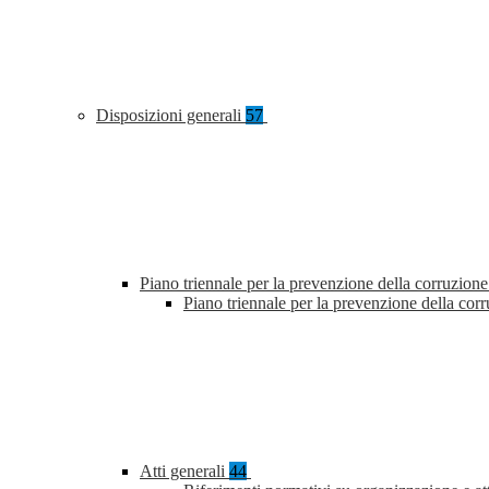
Disposizioni generali
57
Piano triennale per la prevenzione della corruzione
Piano triennale per la prevenzione della co
Atti generali
44