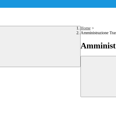
Home
>
Amministrazione Tra
Amministr