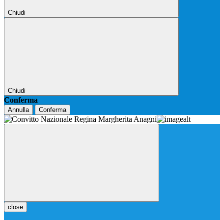
Chiudi
Chiudi
Conferma
Annulla
Conferma
close