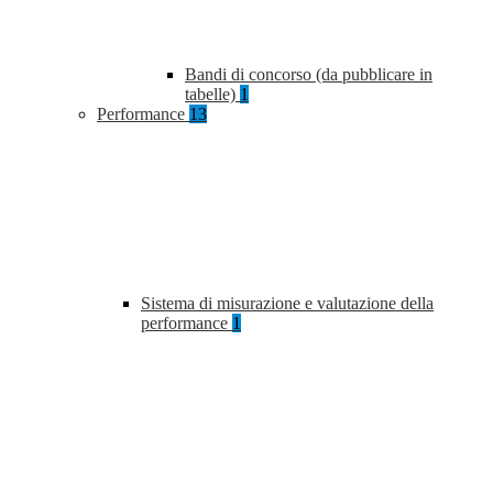
Bandi di concorso (da pubblicare in
tabelle)
1
Performance
13
Sistema di misurazione e valutazione della
performance
1