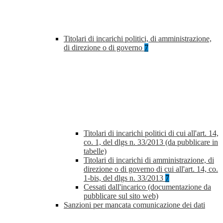
Titolari di incarichi politici, di amministrazione,
di direzione o di governo
7
Titolari di incarichi politici di cui all'art. 14,
co. 1, del dlgs n. 33/2013 (da pubblicare in
tabelle)
Titolari di incarichi di amministrazione, di
direzione o di governo di cui all'art. 14, co.
1-bis, del dlgs n. 33/2013
7
Cessati dall'incarico (documentazione da
pubblicare sul sito web)
Sanzioni per mancata comunicazione dei dati