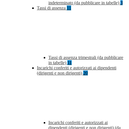
indeterminato (da pubblicare in tabelle)
3
Tassi di assenza
11
Tassi di assenza trimestrali (da pubblicare
in tabelle)
11
Incarichi conferiti e autorizzati ai dipendenti
(dirigenti e non dirigenti)
20
Incarichi conferiti e autorizzati ai
dipendenti (dirigenti e non dirigenti) (da