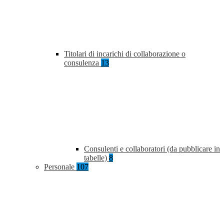
Titolari di incarichi di collaborazione o
consulenza
13
Consulenti e collaboratori (da pubblicare in
tabelle)
8
Personale
107