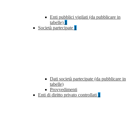
Enti pubblici vigilati (da pubblicare in
tabelle)
1
Società partecipate
1
Dati società partecipate (da pubblicare in
tabelle)
Provvedimenti
Enti di diritto privato controllati
1