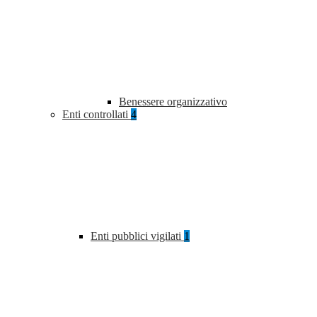
Benessere organizzativo
Enti controllati
4
Enti pubblici vigilati
1