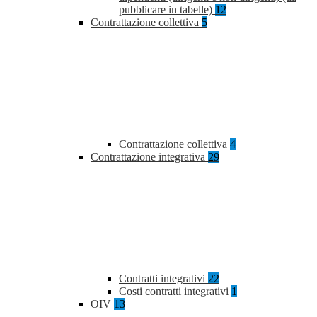
pubblicare in tabelle)
12
Contrattazione collettiva
5
Contrattazione collettiva
4
Contrattazione integrativa
29
Contratti integrativi
22
Costi contratti integrativi
1
OIV
13