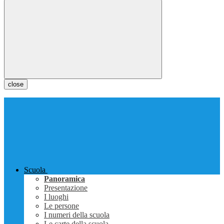
close
Scuola
Panoramica
Presentazione
I luoghi
Le persone
I numeri della scuola
Le carte della scuola