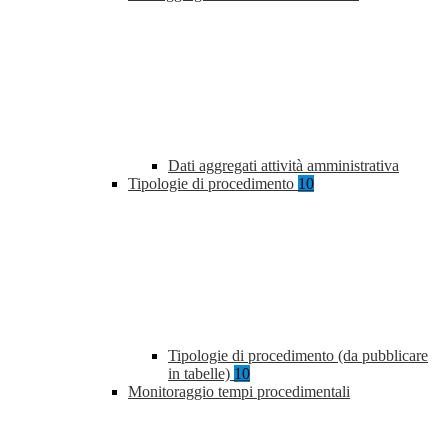
Dati aggregati attività amministrativa
Tipologie di procedimento
10
Tipologie di procedimento (da pubblicare
in tabelle)
10
Monitoraggio tempi procedimentali