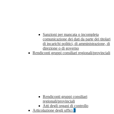
Sanzioni per mancata o incompleta
comunicazione dei dati da parte dei titolari
di incarichi politici, di amministrazione, di
direzione o di governo
Rendiconti gruppi consiliari regionali/provinciali
Rendiconti gruppi consiliari
regionali/provinciali
Atti degli organi di controllo
Articolazione degli uffici
3