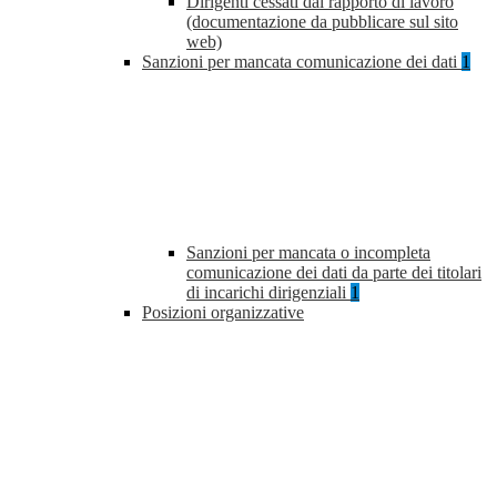
Dirigenti cessati dal rapporto di lavoro
(documentazione da pubblicare sul sito
web)
Sanzioni per mancata comunicazione dei dati
1
Sanzioni per mancata o incompleta
comunicazione dei dati da parte dei titolari
di incarichi dirigenziali
1
Posizioni organizzative