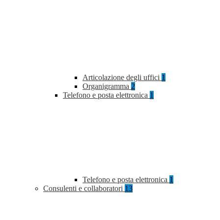
Articolazione degli uffici
1
Organigramma
2
Telefono e posta elettronica
1
Telefono e posta elettronica
1
Consulenti e collaboratori
13