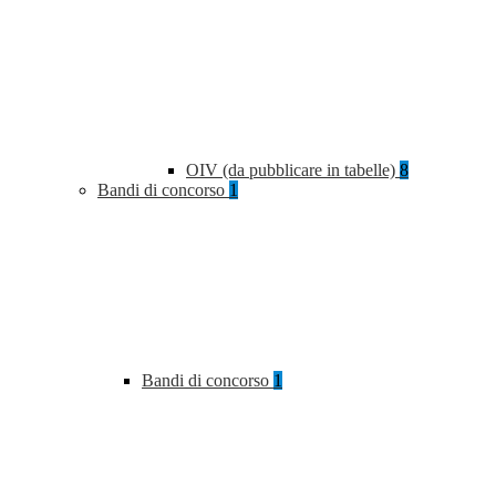
OIV (da pubblicare in tabelle)
8
Bandi di concorso
1
Bandi di concorso
1