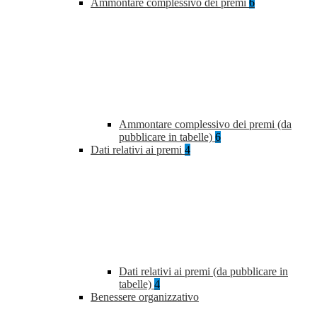
Ammontare complessivo dei premi
6
Ammontare complessivo dei premi (da
pubblicare in tabelle)
6
Dati relativi ai premi
4
Dati relativi ai premi (da pubblicare in
tabelle)
4
Benessere organizzativo