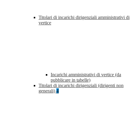
Titolari di incarichi dirigenziali amministrativi di
vertice
Incarichi amministrativi di vertice (da
pubblicare in tabelle)
Titolari di incarichi dirigenziali (dirigenti non
generali)
4