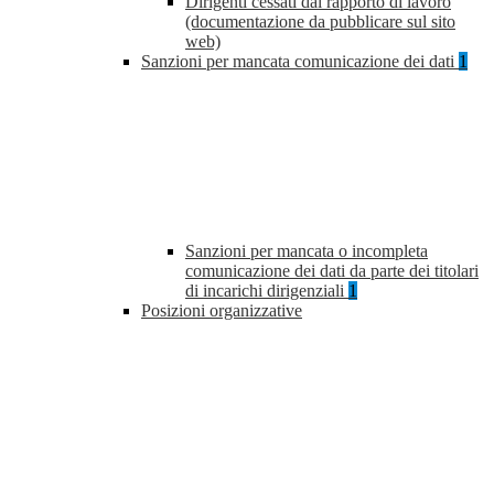
Dirigenti cessati dal rapporto di lavoro
(documentazione da pubblicare sul sito
web)
Sanzioni per mancata comunicazione dei dati
1
Sanzioni per mancata o incompleta
comunicazione dei dati da parte dei titolari
di incarichi dirigenziali
1
Posizioni organizzative