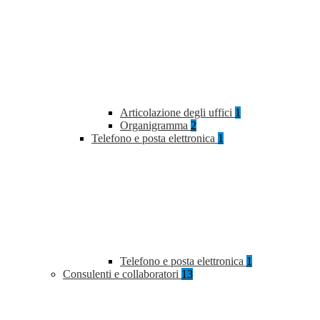
Articolazione degli uffici
1
Organigramma
2
Telefono e posta elettronica
1
Telefono e posta elettronica
1
Consulenti e collaboratori
13