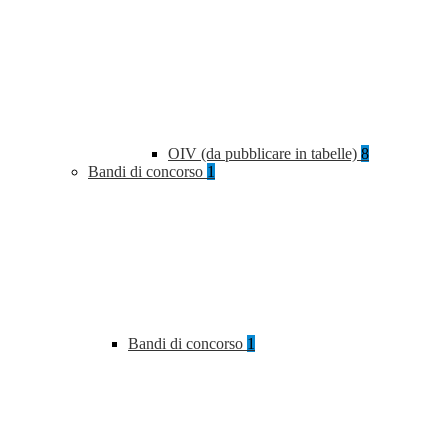
OIV (da pubblicare in tabelle)
8
Bandi di concorso
1
Bandi di concorso
1