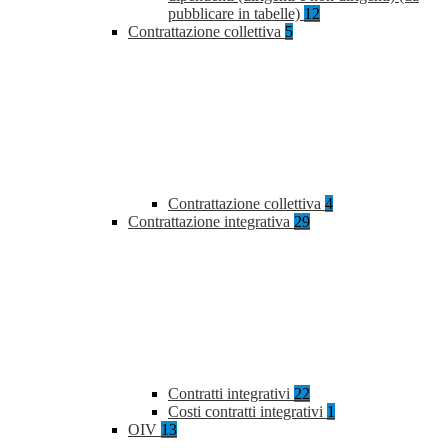
pubblicare in tabelle)
12
Contrattazione collettiva
5
Contrattazione collettiva
4
Contrattazione integrativa
29
Contratti integrativi
22
Costi contratti integrativi
1
OIV
13