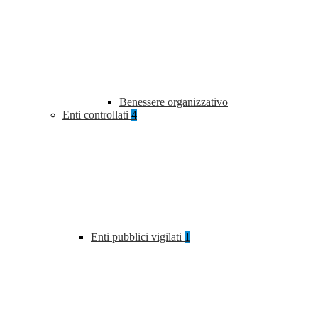
Benessere organizzativo
Enti controllati
4
Enti pubblici vigilati
1