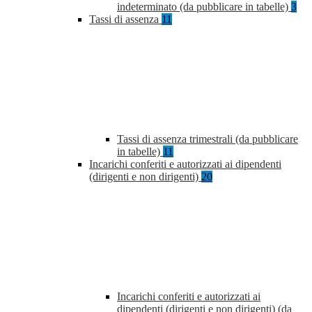
indeterminato (da pubblicare in tabelle)
3
Tassi di assenza
11
Tassi di assenza trimestrali (da pubblicare
in tabelle)
11
Incarichi conferiti e autorizzati ai dipendenti
(dirigenti e non dirigenti)
20
Incarichi conferiti e autorizzati ai
dipendenti (dirigenti e non dirigenti) (da