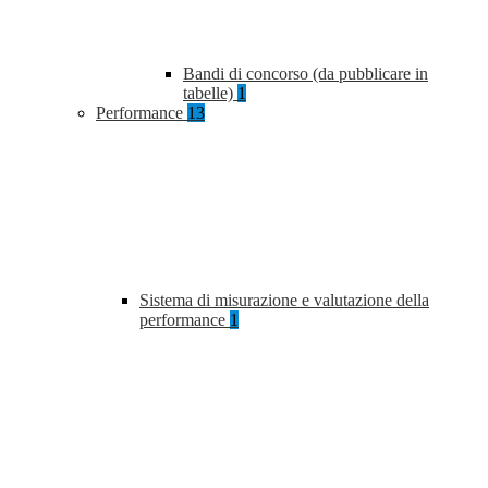
Bandi di concorso (da pubblicare in
tabelle)
1
Performance
13
Sistema di misurazione e valutazione della
performance
1