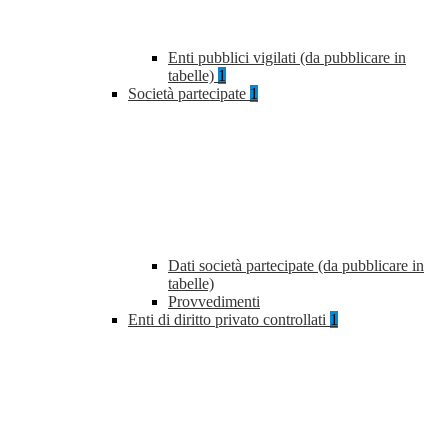
Enti pubblici vigilati (da pubblicare in
tabelle)
1
Società partecipate
1
Dati società partecipate (da pubblicare in
tabelle)
Provvedimenti
Enti di diritto privato controllati
1