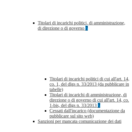
Titolari di incarichi politici, di amministrazione,
di direzione o di governo
7
Titolari di incarichi politici di cui all'art. 14,
co. 1, del dlgs n. 33/2013 (da pubblicare in
tabelle)
Titolari di incarichi di amministrazione, di
direzione o di governo di cui all'art. 14, co.
1-bis, del dlgs n. 33/2013
7
Cessati dall'incarico (documentazione da
pubblicare sul sito web)
Sanzioni per mancata comunicazione dei dati