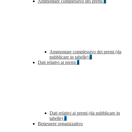
Ammontare complessivo dei premi
6
Ammontare complessivo dei premi (da
pubblicare in tabelle)
6
Dati relativi ai premi
4
Dati relativi ai premi (da pubblicare in
tabelle)
4
Benessere organizzativo