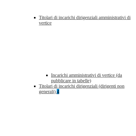
Titolari di incarichi dirigenziali amministrativi di
vertice
Incarichi amministrativi di vertice (da
pubblicare in tabelle)
Titolari di incarichi dirigenziali (dirigenti non
generali)
4