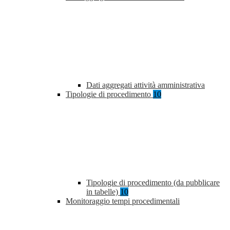
Dati aggregati attività amministrativa
Tipologie di procedimento
10
Tipologie di procedimento (da pubblicare
in tabelle)
10
Monitoraggio tempi procedimentali