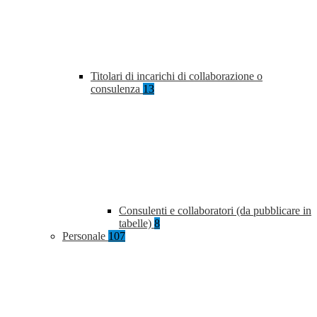
Titolari di incarichi di collaborazione o
consulenza
13
Consulenti e collaboratori (da pubblicare in
tabelle)
8
Personale
107