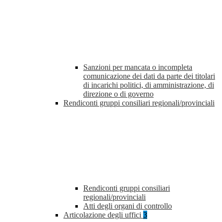
Sanzioni per mancata o incompleta
comunicazione dei dati da parte dei titolari
di incarichi politici, di amministrazione, di
direzione o di governo
Rendiconti gruppi consiliari regionali/provinciali
Rendiconti gruppi consiliari
regionali/provinciali
Atti degli organi di controllo
Articolazione degli uffici
3