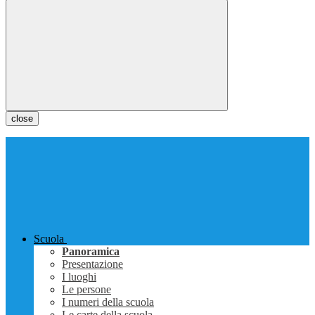
close
Scuola
Panoramica
Presentazione
I luoghi
Le persone
I numeri della scuola
Le carte della scuola