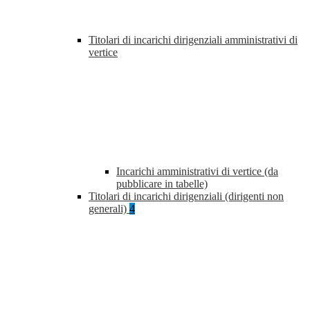
Titolari di incarichi dirigenziali amministrativi di
vertice
Incarichi amministrativi di vertice (da
pubblicare in tabelle)
Titolari di incarichi dirigenziali (dirigenti non
generali)
4