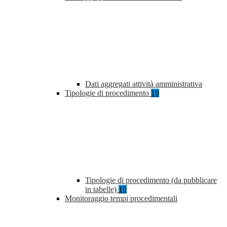
Dati aggregati attività amministrativa
Tipologie di procedimento
10
Tipologie di procedimento (da pubblicare
in tabelle)
10
Monitoraggio tempi procedimentali