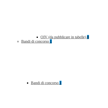
OIV (da pubblicare in tabelle)
8
Bandi di concorso
1
Bandi di concorso
1