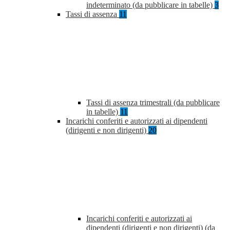
indeterminato (da pubblicare in tabelle)
3
Tassi di assenza
11
Tassi di assenza trimestrali (da pubblicare
in tabelle)
11
Incarichi conferiti e autorizzati ai dipendenti
(dirigenti e non dirigenti)
20
Incarichi conferiti e autorizzati ai
dipendenti (dirigenti e non dirigenti) (da