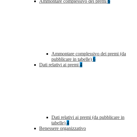
Ammontare complessivo dei premi
6
Ammontare complessivo dei premi (da
pubblicare in tabelle)
6
Dati relativi ai premi
4
Dati relativi ai premi (da pubblicare in
tabelle)
4
Benessere organizzativo