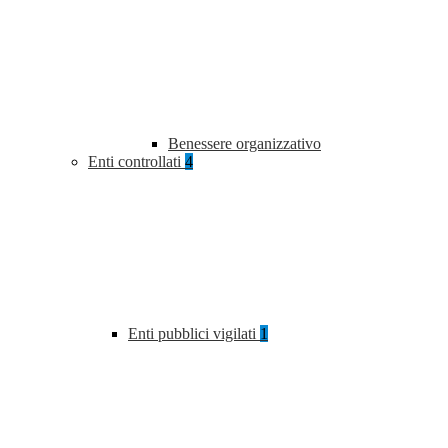
Benessere organizzativo
Enti controllati
4
Enti pubblici vigilati
1