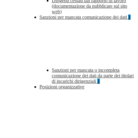
Dirigenti cessati dal rapporto di lavoro
(documentazione da pubblicare sul sito
web)
Sanzioni per mancata comunicazione dei dati
1
Sanzioni per mancata o incompleta
comunicazione dei dati da parte dei titolari
di incarichi dirigenziali
1
Posizioni organizzative