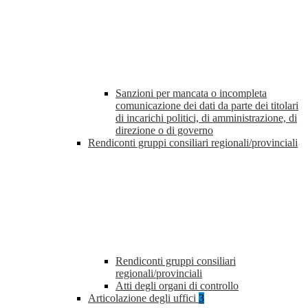
Sanzioni per mancata o incompleta
comunicazione dei dati da parte dei titolari
di incarichi politici, di amministrazione, di
direzione o di governo
Rendiconti gruppi consiliari regionali/provinciali
Rendiconti gruppi consiliari
regionali/provinciali
Atti degli organi di controllo
Articolazione degli uffici
3