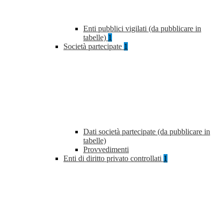
Enti pubblici vigilati (da pubblicare in
tabelle)
1
Società partecipate
1
Dati società partecipate (da pubblicare in
tabelle)
Provvedimenti
Enti di diritto privato controllati
1