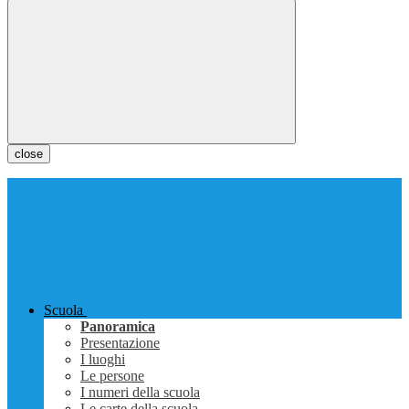
close
Scuola
Panoramica
Presentazione
I luoghi
Le persone
I numeri della scuola
Le carte della scuola