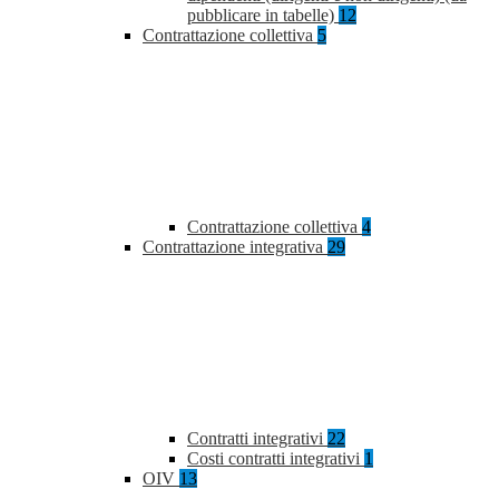
pubblicare in tabelle)
12
Contrattazione collettiva
5
Contrattazione collettiva
4
Contrattazione integrativa
29
Contratti integrativi
22
Costi contratti integrativi
1
OIV
13