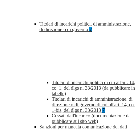
Titolari di incarichi politici, di amministrazione,
di direzione o di governo
7
Titolari di incarichi politici di cui all'art. 14,
co. 1, del dlgs n. 33/2013 (da pubblicare in
tabelle)
Titolari di incarichi di amministrazione, di
direzione o di governo di cui all'art. 14, co.
1-bis, del dlgs n. 33/2013
7
Cessati dall'incarico (documentazione da
pubblicare sul sito web)
Sanzioni per mancata comunicazione dei dati