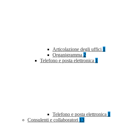
Articolazione degli uffici
1
Organigramma
2
Telefono e posta elettronica
1
Telefono e posta elettronica
1
Consulenti e collaboratori
13