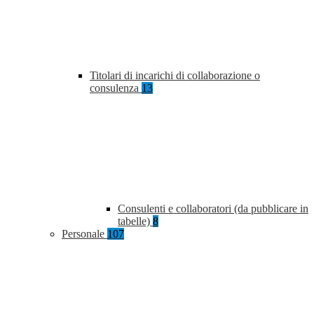
Titolari di incarichi di collaborazione o
consulenza
13
Consulenti e collaboratori (da pubblicare in
tabelle)
8
Personale
107