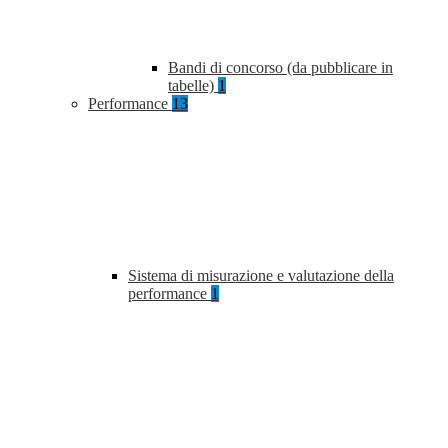
Bandi di concorso (da pubblicare in
tabelle)
1
Performance
13
Sistema di misurazione e valutazione della
performance
1