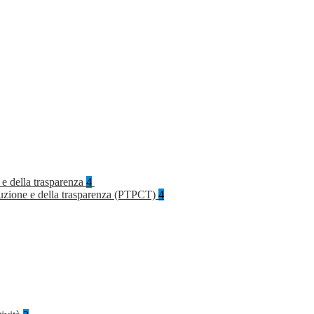
 e della trasparenza
4
rruzione e della trasparenza (PTPCT)
4