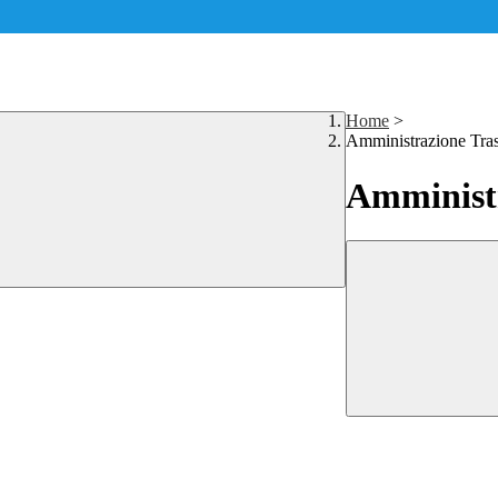
Home
>
Amministrazione Tra
Amministr