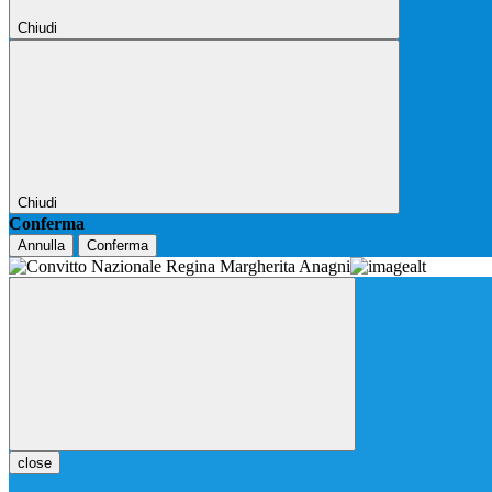
Chiudi
Chiudi
Conferma
Annulla
Conferma
close