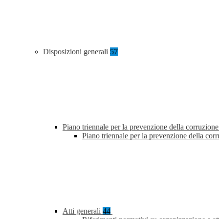
Disposizioni generali
57
Piano triennale per la prevenzione della corruzione
Piano triennale per la prevenzione della co
Atti generali
44