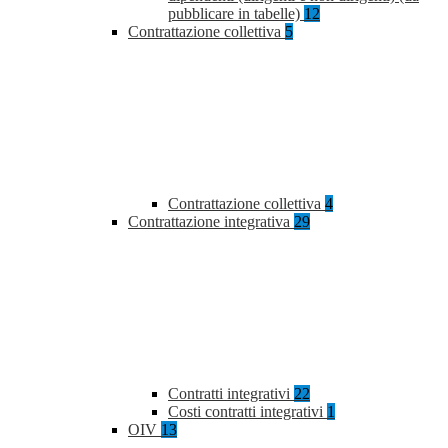
pubblicare in tabelle)
12
Contrattazione collettiva
5
Contrattazione collettiva
4
Contrattazione integrativa
29
Contratti integrativi
22
Costi contratti integrativi
1
OIV
13