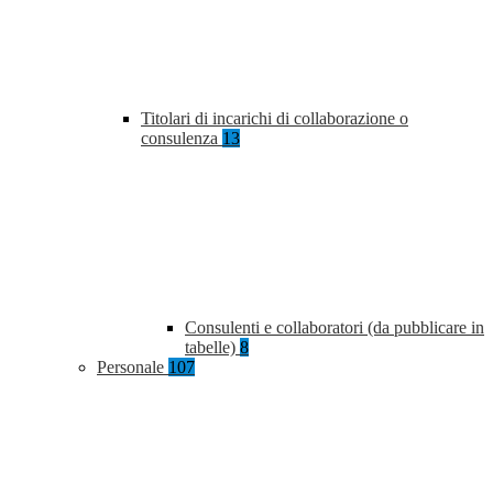
Titolari di incarichi di collaborazione o
consulenza
13
Consulenti e collaboratori (da pubblicare in
tabelle)
8
Personale
107