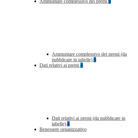
Ammontare complessivo dei premi
6
Ammontare complessivo dei premi (da
pubblicare in tabelle)
6
Dati relativi ai premi
4
Dati relativi ai premi (da pubblicare in
tabelle)
4
Benessere organizzativo