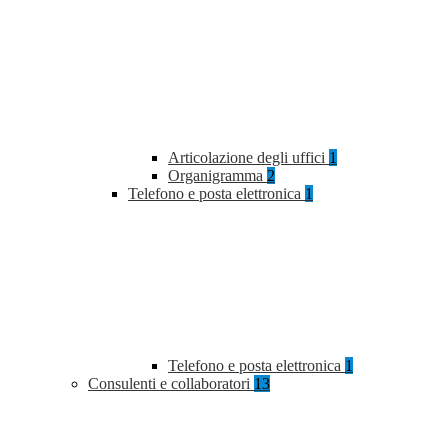
Articolazione degli uffici
1
Organigramma
2
Telefono e posta elettronica
1
Telefono e posta elettronica
1
Consulenti e collaboratori
13