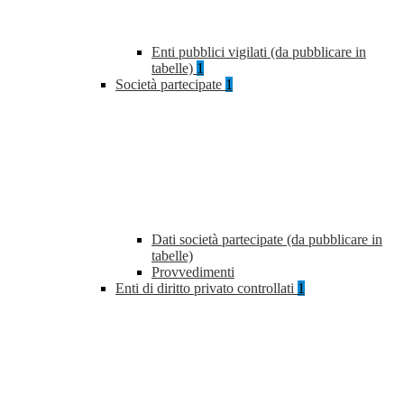
Enti pubblici vigilati (da pubblicare in
tabelle)
1
Società partecipate
1
Dati società partecipate (da pubblicare in
tabelle)
Provvedimenti
Enti di diritto privato controllati
1