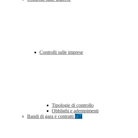
Controlli sulle imprese
Tipologie di controllo
Obblighi e adempimenti
Bandi di gara e contratti
734