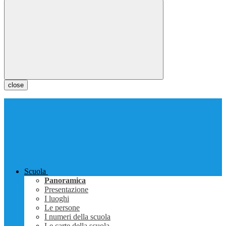
close
Scuola
Panoramica
Presentazione
I luoghi
Le persone
I numeri della scuola
Le carte della scuola