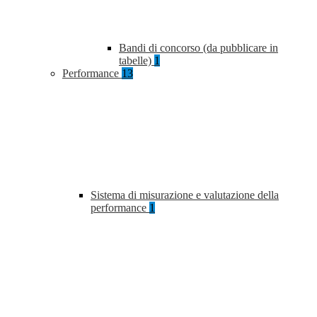
Bandi di concorso (da pubblicare in
tabelle)
1
Performance
13
Sistema di misurazione e valutazione della
performance
1