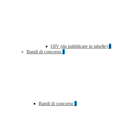
OIV (da pubblicare in tabelle)
8
Bandi di concorso
1
Bandi di concorso
1