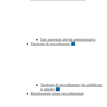
Dati aggregati attività amministrativa
Tipologie di procedimento
10
Tipologie di procedimento (da pubblicare
in tabelle)
10
Monitoraggio tempi procedimentali