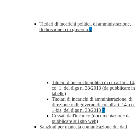
Titolari di incarichi politici, di amministrazione,
di direzione o di governo
7
Titolari di incarichi politici di cui all'art. 14,
co. 1, del dlgs n. 33/2013 (da pubblicare in
tabelle)
Titolari di incarichi di amministrazione, di
direzione o di governo di cui all'art. 14, co.
1-bis, del dlgs n. 33/2013
7
Cessati dall'incarico (documentazione da
pubblicare sul sito web)
Sanzioni per mancata comunicazione dei dati