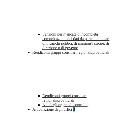
Sanzioni per mancata o incompleta
comunicazione dei dati da parte dei titolari
di incarichi politici, di amministrazione, di
direzione o di governo
Rendiconti gruppi consiliari regionali/provinciali
Rendiconti gruppi consiliari
regionali/provinciali
Atti degli organi di controllo
Articolazione degli uffici
3