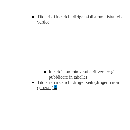
Titolari di incarichi dirigenziali amministrativi di
vertice
Incarichi amministrativi di vertice (da
pubblicare in tabelle)
Titolari di incarichi dirigenziali (dirigenti non
generali)
4