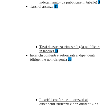
indeterminato (da pubblicare in tabelle)
3
Tassi di assenza
11
Tassi di assenza trimestrali (da pubblicare
in tabelle)
11
Incarichi conferiti e autorizzati ai dipendenti
(dirigenti e non dirigenti)
20
Incarichi conferiti e autorizzati ai
dipendenti (dirigenti e non dirigenti) (da