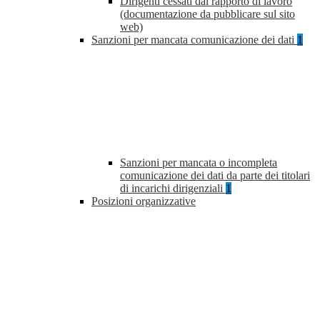
Dirigenti cessati dal rapporto di lavoro
(documentazione da pubblicare sul sito
web)
Sanzioni per mancata comunicazione dei dati
1
Sanzioni per mancata o incompleta
comunicazione dei dati da parte dei titolari
di incarichi dirigenziali
1
Posizioni organizzative