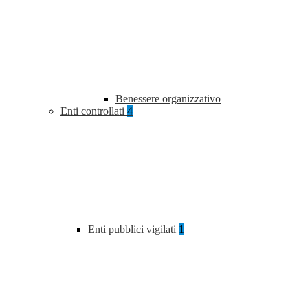
Benessere organizzativo
Enti controllati
4
Enti pubblici vigilati
1