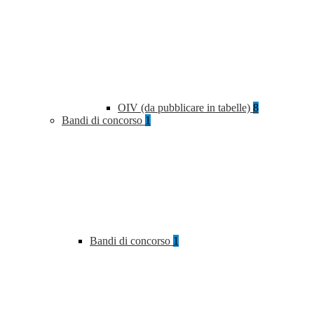
OIV (da pubblicare in tabelle)
8
Bandi di concorso
1
Bandi di concorso
1