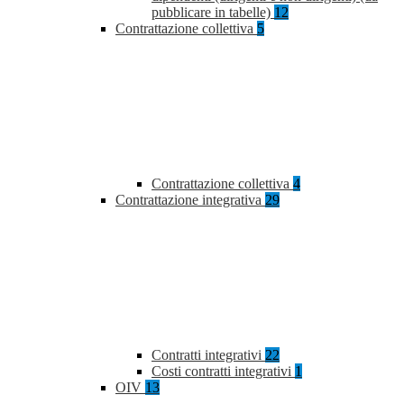
pubblicare in tabelle)
12
Contrattazione collettiva
5
Contrattazione collettiva
4
Contrattazione integrativa
29
Contratti integrativi
22
Costi contratti integrativi
1
OIV
13