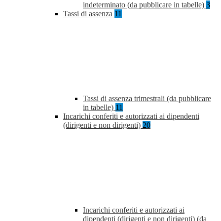
indeterminato (da pubblicare in tabelle)
3
Tassi di assenza
11
Tassi di assenza trimestrali (da pubblicare
in tabelle)
11
Incarichi conferiti e autorizzati ai dipendenti
(dirigenti e non dirigenti)
20
Incarichi conferiti e autorizzati ai
dipendenti (dirigenti e non dirigenti) (da