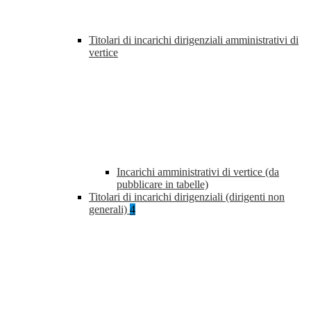
Titolari di incarichi dirigenziali amministrativi di
vertice
Incarichi amministrativi di vertice (da
pubblicare in tabelle)
Titolari di incarichi dirigenziali (dirigenti non
generali)
4