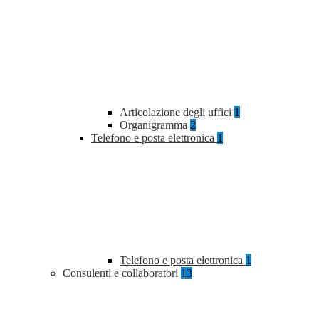
Articolazione degli uffici
1
Organigramma
2
Telefono e posta elettronica
1
Telefono e posta elettronica
1
Consulenti e collaboratori
13