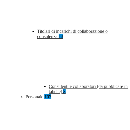
Titolari di incarichi di collaborazione o
consulenza
13
Consulenti e collaboratori (da pubblicare in
tabelle)
8
Personale
107