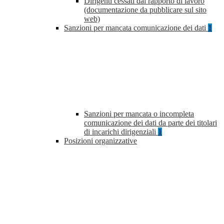
Dirigenti cessati dal rapporto di lavoro
(documentazione da pubblicare sul sito
web)
Sanzioni per mancata comunicazione dei dati
1
Sanzioni per mancata o incompleta
comunicazione dei dati da parte dei titolari
di incarichi dirigenziali
1
Posizioni organizzative