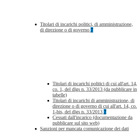
Titolari di incarichi politici, di amministrazione,
di direzione o di governo
7
Titolari di incarichi politici di cui all'art. 14,
co. 1, del dlgs n. 33/2013 (da pubblicare in
tabelle)
Titolari di incarichi di amministrazione, di
direzione o di governo di cui all'art. 14, co.
1-bis, del dlgs n. 33/2013
7
Cessati dall'incarico (documentazione da
pubblicare sul sito web)
Sanzioni per mancata comunicazione dei dati