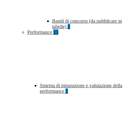
Bandi di concorso (da pubblicare in
tabelle)
1
Performance
13
Sistema di misurazione e valutazione della
performance
1