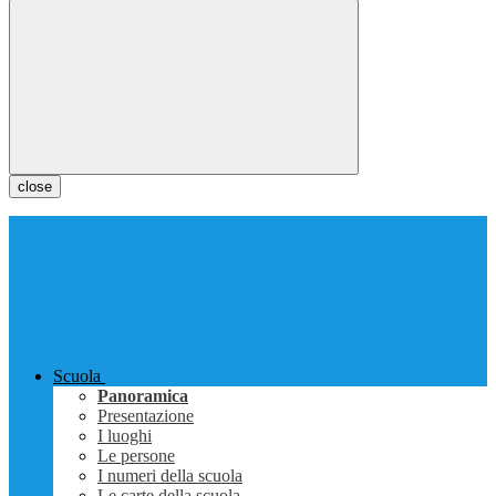
close
Scuola
Panoramica
Presentazione
I luoghi
Le persone
I numeri della scuola
Le carte della scuola