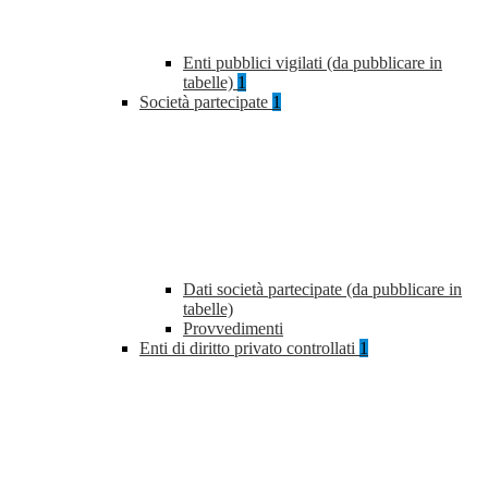
Enti pubblici vigilati (da pubblicare in
tabelle)
1
Società partecipate
1
Dati società partecipate (da pubblicare in
tabelle)
Provvedimenti
Enti di diritto privato controllati
1