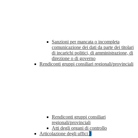
Sanzioni per mancata o incompleta
comunicazione dei dati da parte dei titolari
di incarichi politici, di amministrazione, di
direzione o di governo
Rendiconti gruppi consiliari regionali/provinciali
Rendiconti gruppi consiliari
regionali/provinciali
Atti degli organi di controllo
Articolazione degli uffici
3