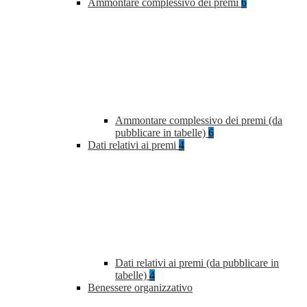
Ammontare complessivo dei premi
6
Ammontare complessivo dei premi (da
pubblicare in tabelle)
6
Dati relativi ai premi
4
Dati relativi ai premi (da pubblicare in
tabelle)
4
Benessere organizzativo