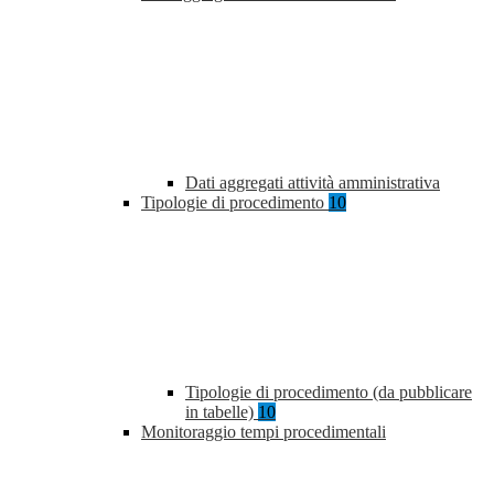
Dati aggregati attività amministrativa
Tipologie di procedimento
10
Tipologie di procedimento (da pubblicare
in tabelle)
10
Monitoraggio tempi procedimentali