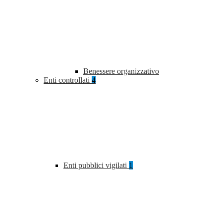
Benessere organizzativo
Enti controllati
4
Enti pubblici vigilati
1