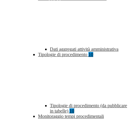
Dati aggregati attività amministrativa
Tipologie di procedimento
10
Tipologie di procedimento (da pubblicare
in tabelle)
10
Monitoraggio tempi procedimentali