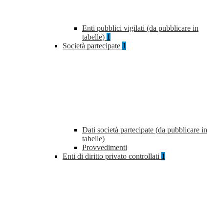
Enti pubblici vigilati (da pubblicare in
tabelle)
1
Società partecipate
1
Dati società partecipate (da pubblicare in
tabelle)
Provvedimenti
Enti di diritto privato controllati
1