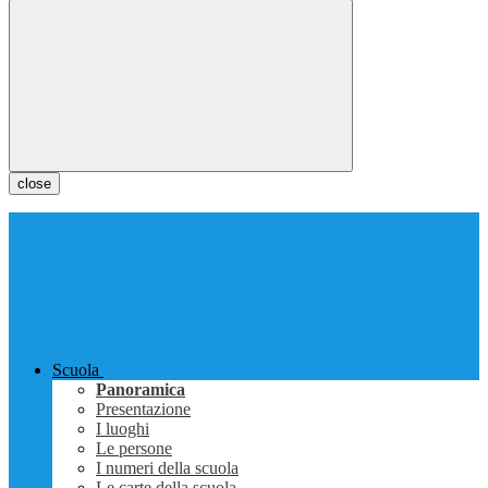
close
Scuola
Panoramica
Presentazione
I luoghi
Le persone
I numeri della scuola
Le carte della scuola