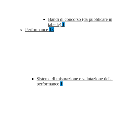
Bandi di concorso (da pubblicare in
tabelle)
1
Performance
13
Sistema di misurazione e valutazione della
performance
1