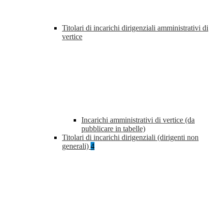
Titolari di incarichi dirigenziali amministrativi di
vertice
Incarichi amministrativi di vertice (da
pubblicare in tabelle)
Titolari di incarichi dirigenziali (dirigenti non
generali)
4