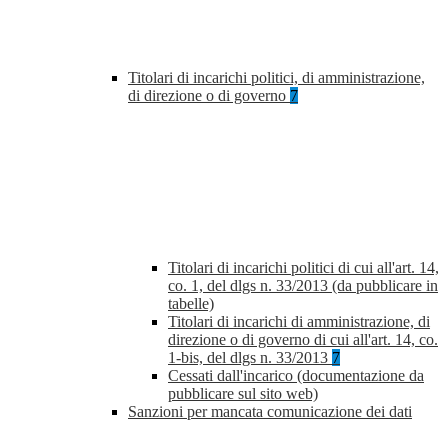
Titolari di incarichi politici, di amministrazione,
di direzione o di governo
7
Titolari di incarichi politici di cui all'art. 14,
co. 1, del dlgs n. 33/2013 (da pubblicare in
tabelle)
Titolari di incarichi di amministrazione, di
direzione o di governo di cui all'art. 14, co.
1-bis, del dlgs n. 33/2013
7
Cessati dall'incarico (documentazione da
pubblicare sul sito web)
Sanzioni per mancata comunicazione dei dati