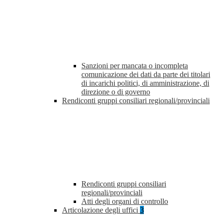
Sanzioni per mancata o incompleta
comunicazione dei dati da parte dei titolari
di incarichi politici, di amministrazione, di
direzione o di governo
Rendiconti gruppi consiliari regionali/provinciali
Rendiconti gruppi consiliari
regionali/provinciali
Atti degli organi di controllo
Articolazione degli uffici
3