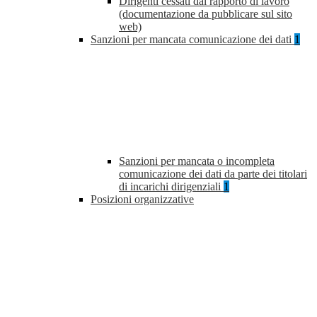
Dirigenti cessati dal rapporto di lavoro
(documentazione da pubblicare sul sito
web)
Sanzioni per mancata comunicazione dei dati
1
Sanzioni per mancata o incompleta
comunicazione dei dati da parte dei titolari
di incarichi dirigenziali
1
Posizioni organizzative