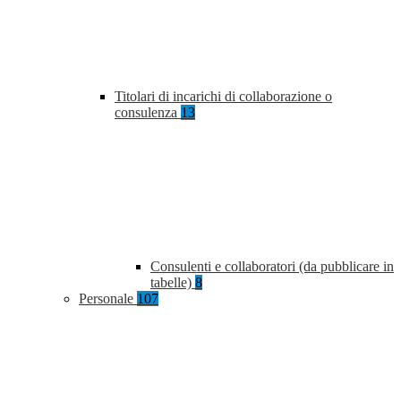
Titolari di incarichi di collaborazione o
consulenza
13
Consulenti e collaboratori (da pubblicare in
tabelle)
8
Personale
107