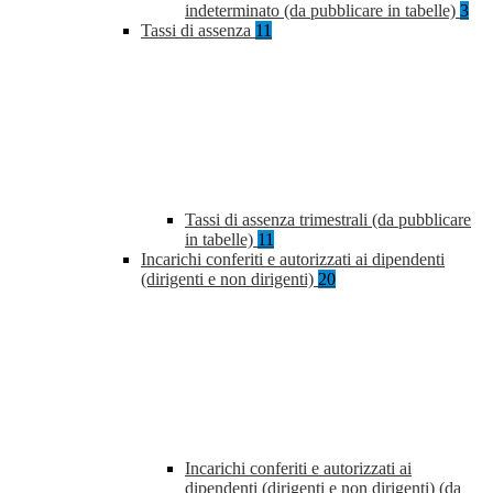
indeterminato (da pubblicare in tabelle)
3
Tassi di assenza
11
Tassi di assenza trimestrali (da pubblicare
in tabelle)
11
Incarichi conferiti e autorizzati ai dipendenti
(dirigenti e non dirigenti)
20
Incarichi conferiti e autorizzati ai
dipendenti (dirigenti e non dirigenti) (da