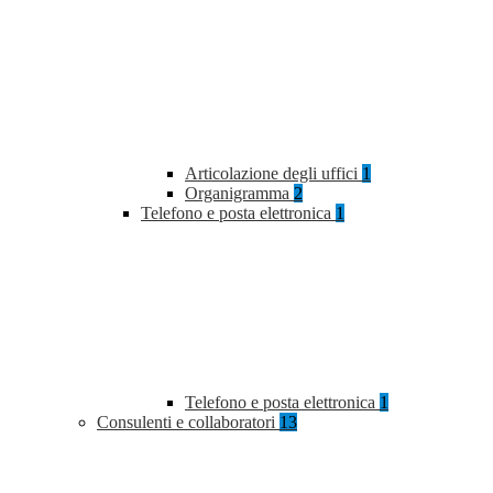
Articolazione degli uffici
1
Organigramma
2
Telefono e posta elettronica
1
Telefono e posta elettronica
1
Consulenti e collaboratori
13