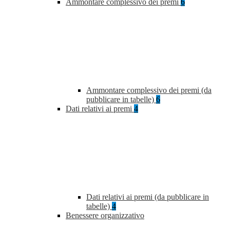
Ammontare complessivo dei premi
6
Ammontare complessivo dei premi (da
pubblicare in tabelle)
6
Dati relativi ai premi
4
Dati relativi ai premi (da pubblicare in
tabelle)
4
Benessere organizzativo