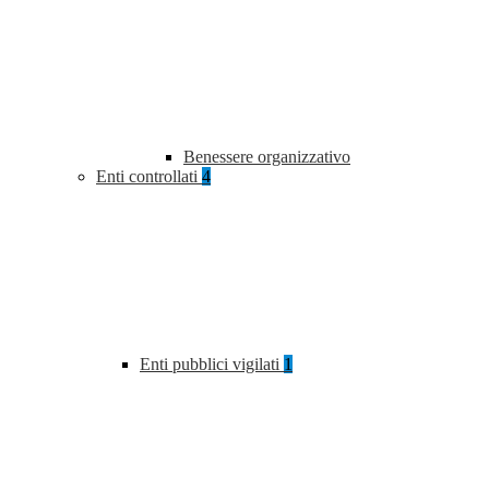
Benessere organizzativo
Enti controllati
4
Enti pubblici vigilati
1