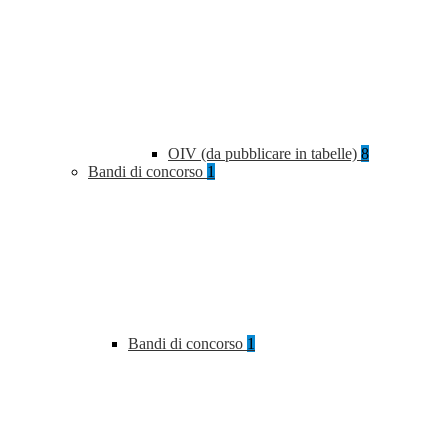
OIV (da pubblicare in tabelle)
8
Bandi di concorso
1
Bandi di concorso
1