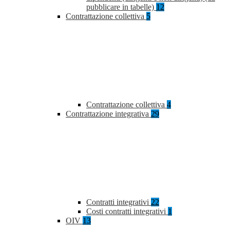
pubblicare in tabelle)
12
Contrattazione collettiva
5
Contrattazione collettiva
4
Contrattazione integrativa
29
Contratti integrativi
22
Costi contratti integrativi
1
OIV
13