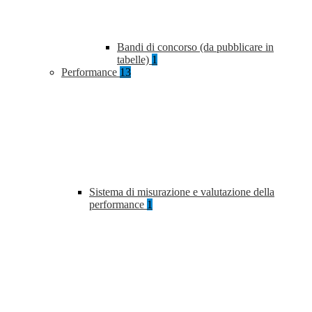
Bandi di concorso (da pubblicare in
tabelle)
1
Performance
13
Sistema di misurazione e valutazione della
performance
1