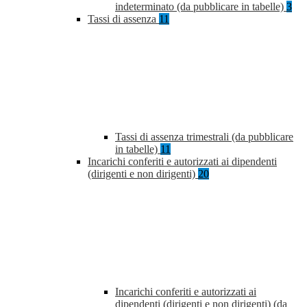
indeterminato (da pubblicare in tabelle)
3
Tassi di assenza
11
Tassi di assenza trimestrali (da pubblicare
in tabelle)
11
Incarichi conferiti e autorizzati ai dipendenti
(dirigenti e non dirigenti)
20
Incarichi conferiti e autorizzati ai
dipendenti (dirigenti e non dirigenti) (da