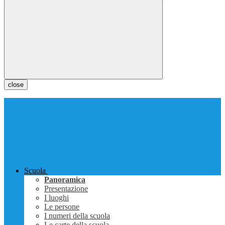
close
Scuola
Panoramica
Presentazione
I luoghi
Le persone
I numeri della scuola
Le carte della scuola