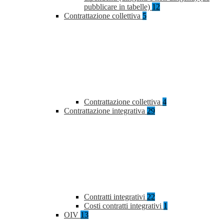
pubblicare in tabelle)
12
Contrattazione collettiva
5
Contrattazione collettiva
4
Contrattazione integrativa
29
Contratti integrativi
22
Costi contratti integrativi
1
OIV
13