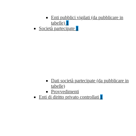
Enti pubblici vigilati (da pubblicare in
tabelle)
1
Società partecipate
1
Dati società partecipate (da pubblicare in
tabelle)
Provvedimenti
Enti di diritto privato controllati
1