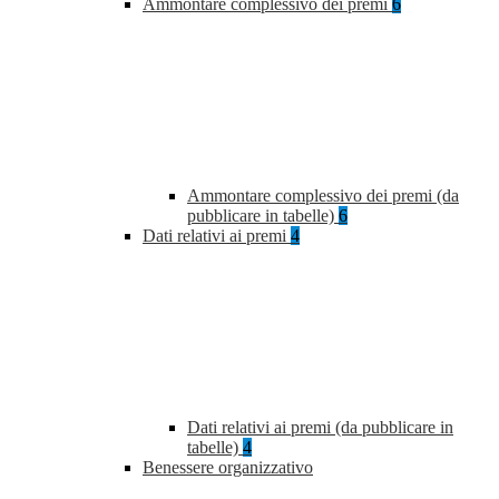
Ammontare complessivo dei premi
6
Ammontare complessivo dei premi (da
pubblicare in tabelle)
6
Dati relativi ai premi
4
Dati relativi ai premi (da pubblicare in
tabelle)
4
Benessere organizzativo