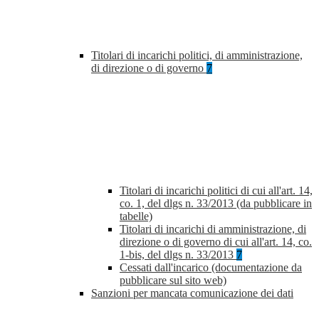
Titolari di incarichi politici, di amministrazione,
di direzione o di governo
7
Titolari di incarichi politici di cui all'art. 14,
co. 1, del dlgs n. 33/2013 (da pubblicare in
tabelle)
Titolari di incarichi di amministrazione, di
direzione o di governo di cui all'art. 14, co.
1-bis, del dlgs n. 33/2013
7
Cessati dall'incarico (documentazione da
pubblicare sul sito web)
Sanzioni per mancata comunicazione dei dati