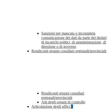
Sanzioni per mancata o incompleta
comunicazione dei dati da parte dei titolari
di incarichi politici, di amministrazione, di
direzione o di governo
Rendiconti gruppi consiliari regionali/provinciali
Rendiconti gruppi consiliari
regionali/provinciali
Atti degli organi di controllo
Articolazione degli uffici
3