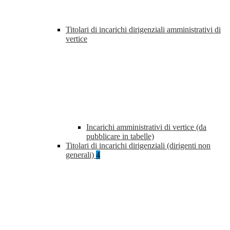
Titolari di incarichi dirigenziali amministrativi di
vertice
Incarichi amministrativi di vertice (da
pubblicare in tabelle)
Titolari di incarichi dirigenziali (dirigenti non
generali)
4