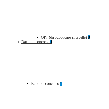
OIV (da pubblicare in tabelle)
8
Bandi di concorso
1
Bandi di concorso
1