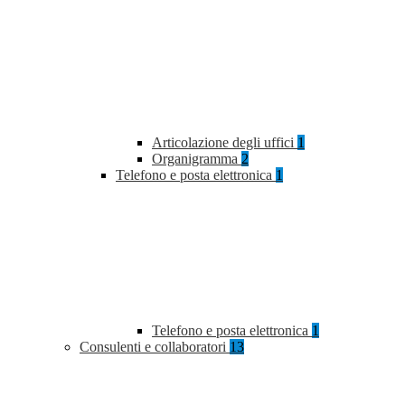
Articolazione degli uffici
1
Organigramma
2
Telefono e posta elettronica
1
Telefono e posta elettronica
1
Consulenti e collaboratori
13