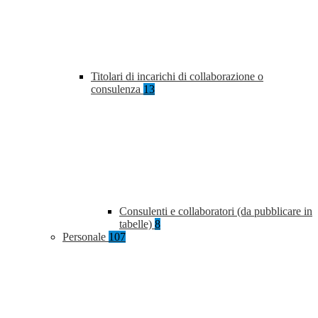
Titolari di incarichi di collaborazione o
consulenza
13
Consulenti e collaboratori (da pubblicare in
tabelle)
8
Personale
107