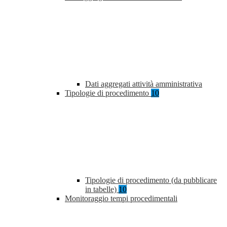
Dati aggregati attività amministrativa
Tipologie di procedimento
10
Tipologie di procedimento (da pubblicare
in tabelle)
10
Monitoraggio tempi procedimentali