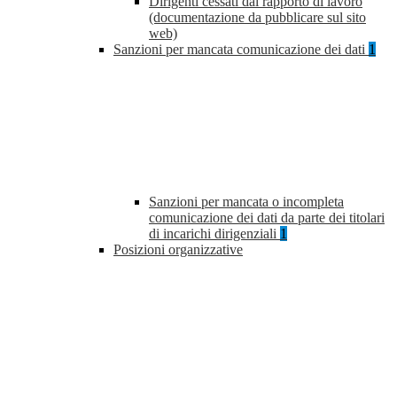
Dirigenti cessati dal rapporto di lavoro
(documentazione da pubblicare sul sito
web)
Sanzioni per mancata comunicazione dei dati
1
Sanzioni per mancata o incompleta
comunicazione dei dati da parte dei titolari
di incarichi dirigenziali
1
Posizioni organizzative