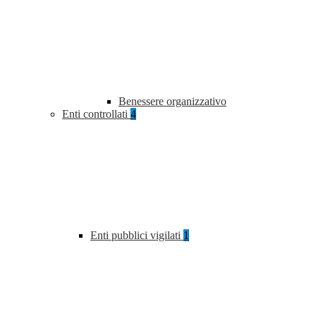
Benessere organizzativo
Enti controllati
4
Enti pubblici vigilati
1