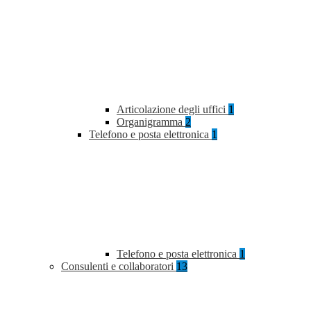
Articolazione degli uffici
1
Organigramma
2
Telefono e posta elettronica
1
Telefono e posta elettronica
1
Consulenti e collaboratori
13