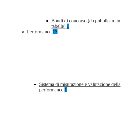
Bandi di concorso (da pubblicare in
tabelle)
1
Performance
13
Sistema di misurazione e valutazione della
performance
1