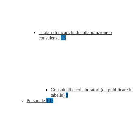
Titolari di incarichi di collaborazione o
consulenza
13
Consulenti e collaboratori (da pubblicare in
tabelle)
8
Personale
107