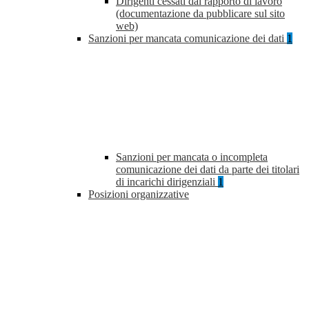
Dirigenti cessati dal rapporto di lavoro
(documentazione da pubblicare sul sito
web)
Sanzioni per mancata comunicazione dei dati
1
Sanzioni per mancata o incompleta
comunicazione dei dati da parte dei titolari
di incarichi dirigenziali
1
Posizioni organizzative