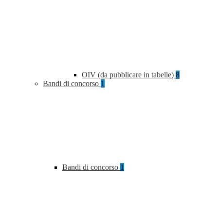
OIV (da pubblicare in tabelle)
8
Bandi di concorso
1
Bandi di concorso
1