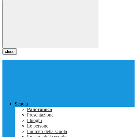
close
Scuola
Panoramica
Presentazione
I luoghi
Le persone
I numeri della scuola
Le carte della scuola