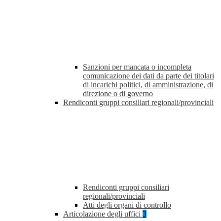
Sanzioni per mancata o incompleta
comunicazione dei dati da parte dei titolari
di incarichi politici, di amministrazione, di
direzione o di governo
Rendiconti gruppi consiliari regionali/provinciali
Rendiconti gruppi consiliari
regionali/provinciali
Atti degli organi di controllo
Articolazione degli uffici
3