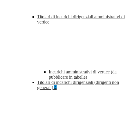
Titolari di incarichi dirigenziali amministrativi di
vertice
Incarichi amministrativi di vertice (da
pubblicare in tabelle)
Titolari di incarichi dirigenziali (dirigenti non
generali)
4