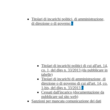
Titolari di incarichi politici, di amministrazione,
di direzione o di governo
7
Titolari di incarichi politici di cui all'art. 14,
co. 1, del dlgs n. 33/2013 (da pubblicare in
tabelle)
Titolari di incarichi di amministrazione, di
direzione o di governo di cui all'art. 14, co.
1-bis, del dlgs n. 33/2013
7
Cessati dall'incarico (documentazione da
pubblicare sul sito web)
Sanzioni per mancata comunicazione dei dati