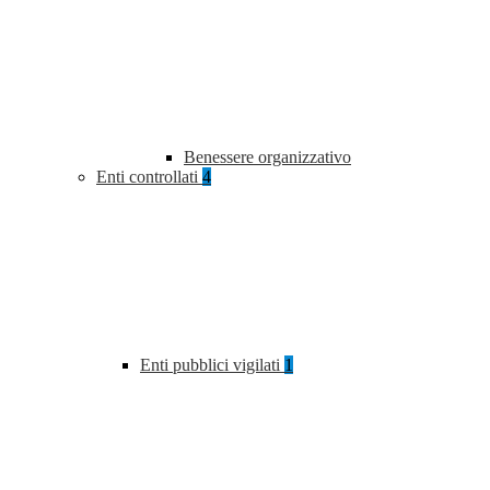
Benessere organizzativo
Enti controllati
4
Enti pubblici vigilati
1