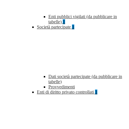
Enti pubblici vigilati (da pubblicare in
tabelle)
1
Società partecipate
1
Dati società partecipate (da pubblicare in
tabelle)
Provvedimenti
Enti di diritto privato controllati
1