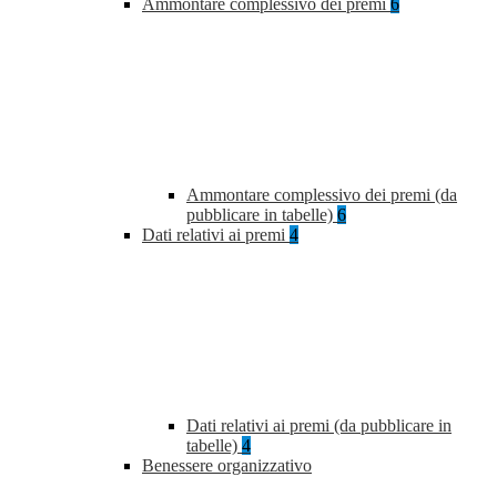
Ammontare complessivo dei premi
6
Ammontare complessivo dei premi (da
pubblicare in tabelle)
6
Dati relativi ai premi
4
Dati relativi ai premi (da pubblicare in
tabelle)
4
Benessere organizzativo