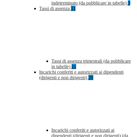
indeterminato (da pubblicare in tabelle)
3
Tassi di assenza
11
Tassi di assenza trimestrali (da pubblicare
in tabelle)
11
Incarichi conferiti e autorizzati ai dipendenti
(dirigenti e non dirigenti)
20
Incarichi conferiti e autorizzati ai
dipendenti (dirigenti e non dirigenti) (da