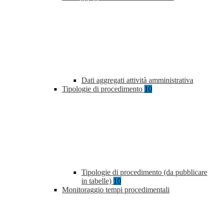
Dati aggregati attività amministrativa
Tipologie di procedimento
10
Tipologie di procedimento (da pubblicare
in tabelle)
10
Monitoraggio tempi procedimentali