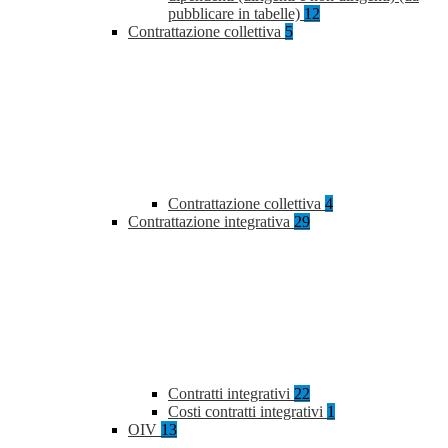
pubblicare in tabelle)
12
Contrattazione collettiva
5
Contrattazione collettiva
4
Contrattazione integrativa
29
Contratti integrativi
22
Costi contratti integrativi
1
OIV
13