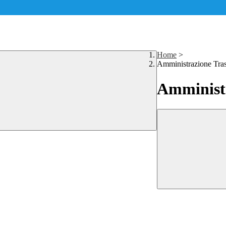
Home
>
Amministrazione Tra
Amministr