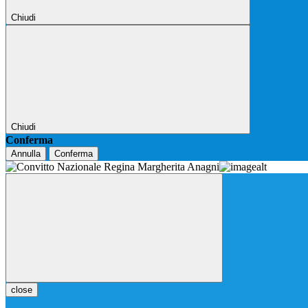
Chiudi
Chiudi
Conferma
Annulla
Conferma
close