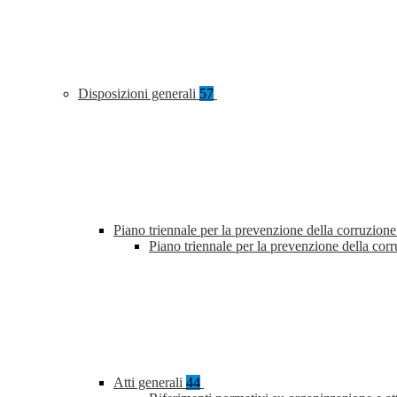
Disposizioni generali
57
Piano triennale per la prevenzione della corruzione
Piano triennale per la prevenzione della co
Atti generali
44