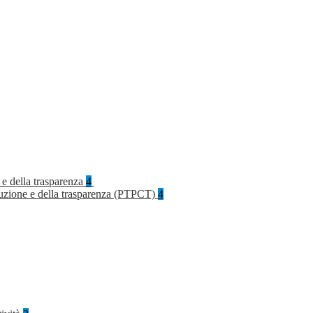
 e della trasparenza
4
rruzione e della trasparenza (PTPCT)
4