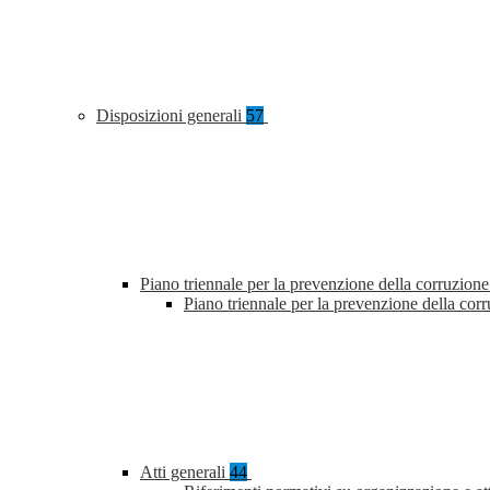
Disposizioni generali
57
Piano triennale per la prevenzione della corruzione
Piano triennale per la prevenzione della co
Atti generali
44