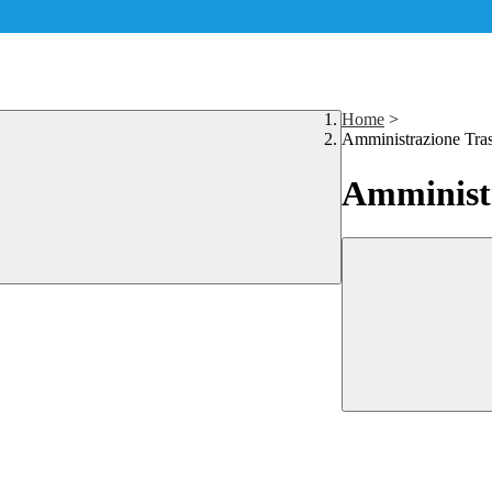
Home
>
Amministrazione Tra
Amministr