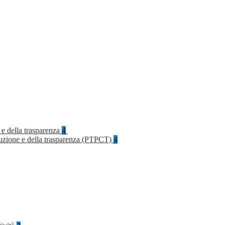
 e della trasparenza
4
rruzione e della trasparenza (PTPCT)
4