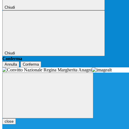
Chiudi
Chiudi
Conferma
Annulla
Conferma
close