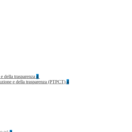
 e della trasparenza
4
rruzione e della trasparenza (PTPCT)
4