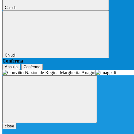
Chiudi
Chiudi
Conferma
Annulla
Conferma
close