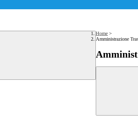
Home
>
Amministrazione Tra
Amministr