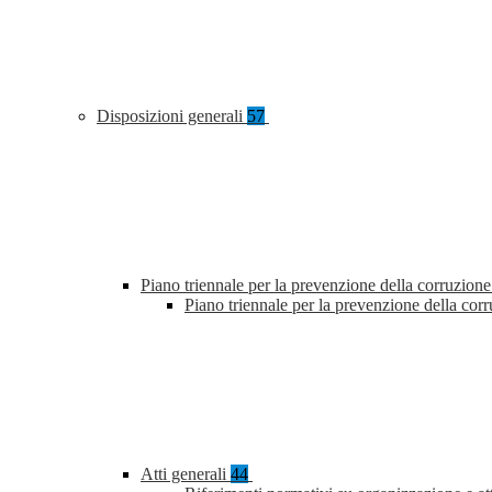
Disposizioni generali
57
Piano triennale per la prevenzione della corruzione
Piano triennale per la prevenzione della co
Atti generali
44