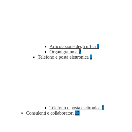
Articolazione degli uffici
1
Organigramma
2
Telefono e posta elettronica
1
Telefono e posta elettronica
1
Consulenti e collaboratori
13