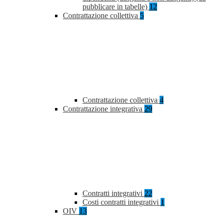
pubblicare in tabelle)
12
Contrattazione collettiva
5
Contrattazione collettiva
4
Contrattazione integrativa
29
Contratti integrativi
22
Costi contratti integrativi
1
OIV
13