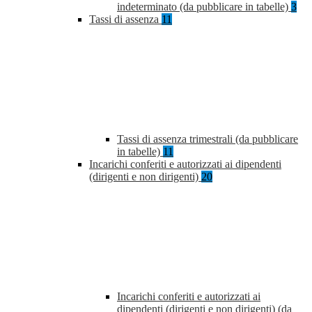
indeterminato (da pubblicare in tabelle)
3
Tassi di assenza
11
Tassi di assenza trimestrali (da pubblicare
in tabelle)
11
Incarichi conferiti e autorizzati ai dipendenti
(dirigenti e non dirigenti)
20
Incarichi conferiti e autorizzati ai
dipendenti (dirigenti e non dirigenti) (da