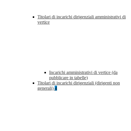
Titolari di incarichi dirigenziali amministrativi di
vertice
Incarichi amministrativi di vertice (da
pubblicare in tabelle)
Titolari di incarichi dirigenziali (dirigenti non
generali)
4