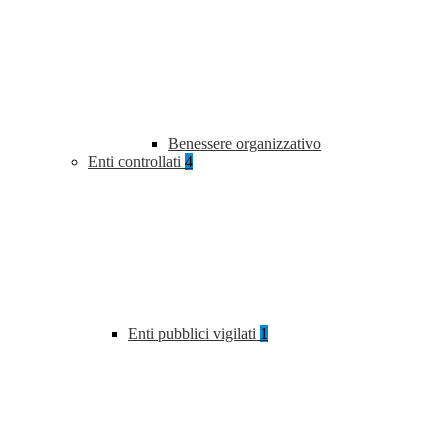
Benessere organizzativo
Enti controllati
4
Enti pubblici vigilati
1