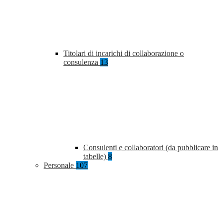
Titolari di incarichi di collaborazione o
consulenza
13
Consulenti e collaboratori (da pubblicare in
tabelle)
8
Personale
107