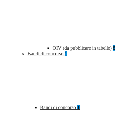
OIV (da pubblicare in tabelle)
8
Bandi di concorso
1
Bandi di concorso
1