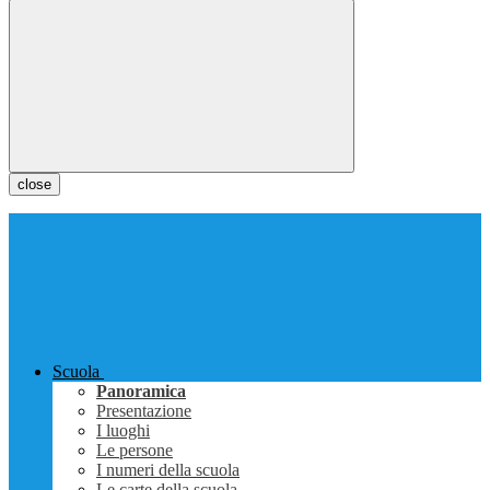
close
Scuola
Panoramica
Presentazione
I luoghi
Le persone
I numeri della scuola
Le carte della scuola