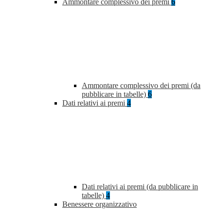
Ammontare complessivo dei premi
6
Ammontare complessivo dei premi (da
pubblicare in tabelle)
6
Dati relativi ai premi
4
Dati relativi ai premi (da pubblicare in
tabelle)
4
Benessere organizzativo