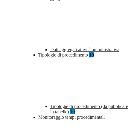
Dati aggregati attività amministrativa
Tipologie di procedimento
10
Tipologie di procedimento (da pubblicare
in tabelle)
10
Monitoraggio tempi procedimentali