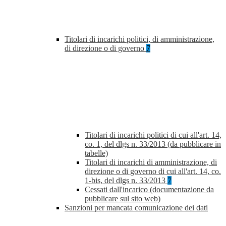
Titolari di incarichi politici, di amministrazione,
di direzione o di governo
7
Titolari di incarichi politici di cui all'art. 14,
co. 1, del dlgs n. 33/2013 (da pubblicare in
tabelle)
Titolari di incarichi di amministrazione, di
direzione o di governo di cui all'art. 14, co.
1-bis, del dlgs n. 33/2013
7
Cessati dall'incarico (documentazione da
pubblicare sul sito web)
Sanzioni per mancata comunicazione dei dati