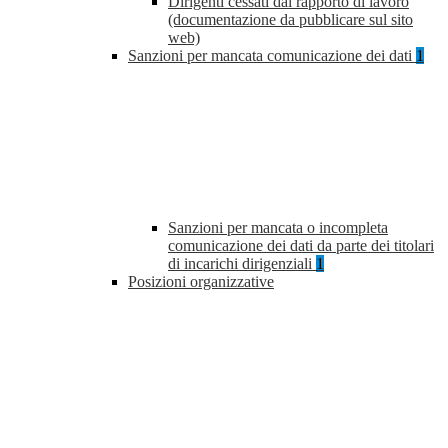
Dirigenti cessati dal rapporto di lavoro
(documentazione da pubblicare sul sito
web)
Sanzioni per mancata comunicazione dei dati
1
Sanzioni per mancata o incompleta
comunicazione dei dati da parte dei titolari
di incarichi dirigenziali
1
Posizioni organizzative