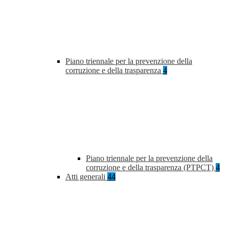
Piano triennale per la prevenzione della
corruzione e della trasparenza
4
Piano triennale per la prevenzione della
corruzione e della trasparenza (PTPCT)
4
Atti generali
44