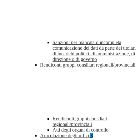
Sanzioni per mancata o incompleta
comunicazione dei dati da parte dei titolari
di incarichi politici, di amministrazione, di
direzione o di governo
Rendiconti gruppi consiliari regionali/provinciali
Rendiconti gruppi consiliari
regionali/provinciali
Atti degli organi di controllo
Articolazione degli uffici
3