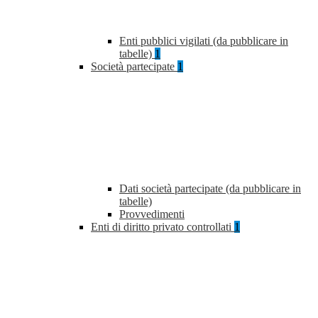
Enti pubblici vigilati (da pubblicare in
tabelle)
1
Società partecipate
1
Dati società partecipate (da pubblicare in
tabelle)
Provvedimenti
Enti di diritto privato controllati
1