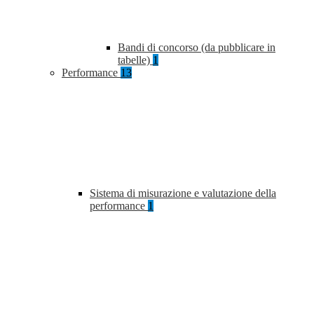
Bandi di concorso (da pubblicare in
tabelle)
1
Performance
13
Sistema di misurazione e valutazione della
performance
1