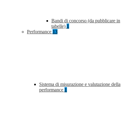
Bandi di concorso (da pubblicare in
tabelle)
1
Performance
13
Sistema di misurazione e valutazione della
performance
1