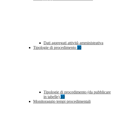
Dati aggregati attività amministrativa
Tipologie di procedimento
10
Tipologie di procedimento (da pubblicare
in tabelle)
10
Monitoraggio tempi procedimentali