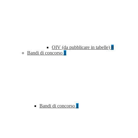
OIV (da pubblicare in tabelle)
8
Bandi di concorso
1
Bandi di concorso
1