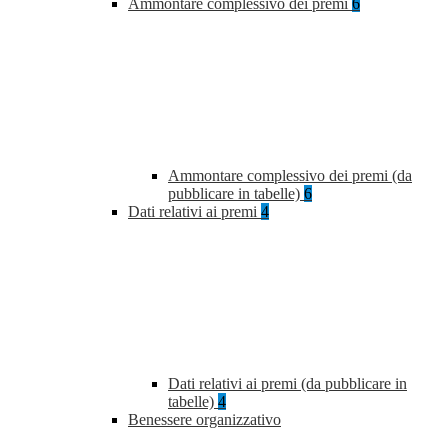
Ammontare complessivo dei premi
6
Ammontare complessivo dei premi (da
pubblicare in tabelle)
6
Dati relativi ai premi
4
Dati relativi ai premi (da pubblicare in
tabelle)
4
Benessere organizzativo