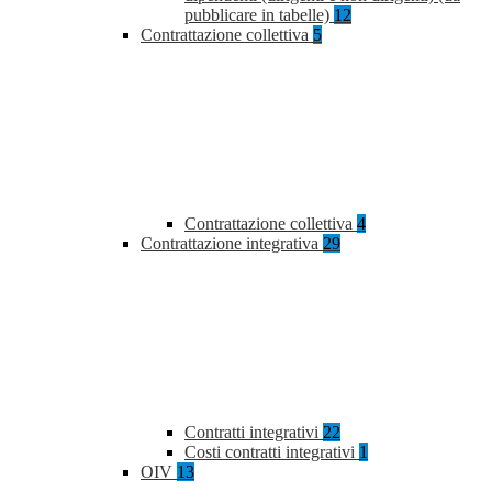
pubblicare in tabelle)
12
Contrattazione collettiva
5
Contrattazione collettiva
4
Contrattazione integrativa
29
Contratti integrativi
22
Costi contratti integrativi
1
OIV
13