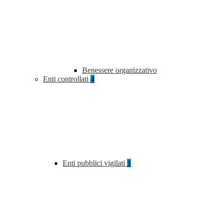
Benessere organizzativo
Enti controllati
4
Enti pubblici vigilati
1