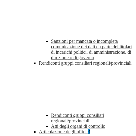
Sanzioni per mancata o incompleta
comunicazione dei dati da parte dei titolari
di incarichi politici, di amministrazione, di
direzione o di governo
Rendiconti gruppi consiliari regionali/provinciali
Rendiconti gruppi consiliari
regionali/provinciali
Atti degli organi di controllo
Articolazione degli uffici
3