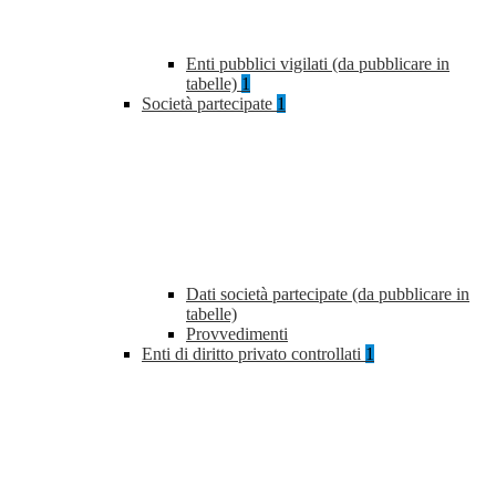
Enti pubblici vigilati (da pubblicare in
tabelle)
1
Società partecipate
1
Dati società partecipate (da pubblicare in
tabelle)
Provvedimenti
Enti di diritto privato controllati
1