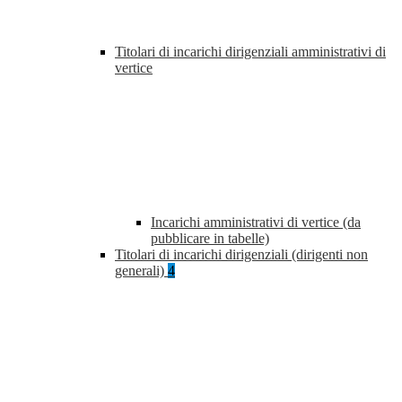
Titolari di incarichi dirigenziali amministrativi di
vertice
Incarichi amministrativi di vertice (da
pubblicare in tabelle)
Titolari di incarichi dirigenziali (dirigenti non
generali)
4