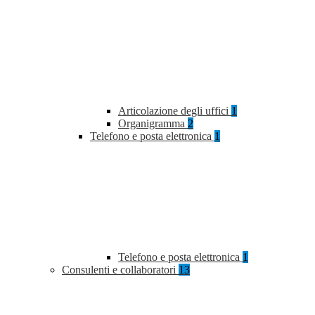
Articolazione degli uffici
1
Organigramma
2
Telefono e posta elettronica
1
Telefono e posta elettronica
1
Consulenti e collaboratori
13