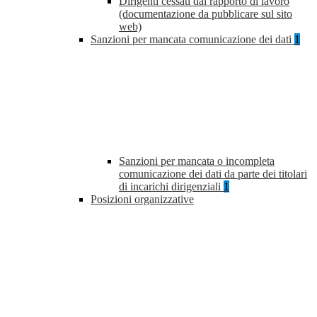
Dirigenti cessati dal rapporto di lavoro
(documentazione da pubblicare sul sito
web)
Sanzioni per mancata comunicazione dei dati
1
Sanzioni per mancata o incompleta
comunicazione dei dati da parte dei titolari
di incarichi dirigenziali
1
Posizioni organizzative