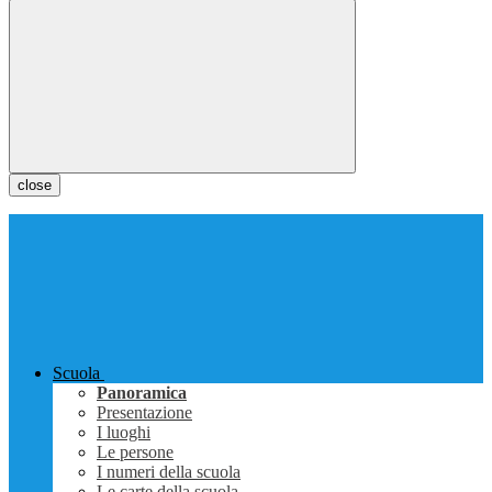
close
Scuola
Panoramica
Presentazione
I luoghi
Le persone
I numeri della scuola
Le carte della scuola