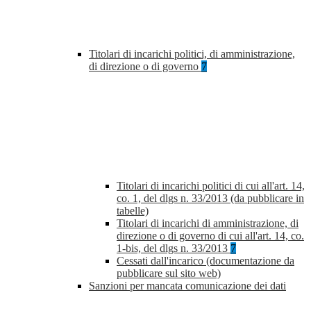
Titolari di incarichi politici, di amministrazione,
di direzione o di governo
7
Titolari di incarichi politici di cui all'art. 14,
co. 1, del dlgs n. 33/2013 (da pubblicare in
tabelle)
Titolari di incarichi di amministrazione, di
direzione o di governo di cui all'art. 14, co.
1-bis, del dlgs n. 33/2013
7
Cessati dall'incarico (documentazione da
pubblicare sul sito web)
Sanzioni per mancata comunicazione dei dati