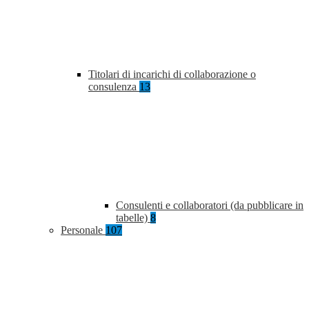
Titolari di incarichi di collaborazione o
consulenza
13
Consulenti e collaboratori (da pubblicare in
tabelle)
8
Personale
107