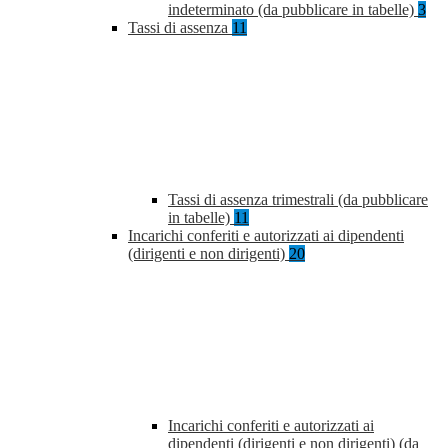
indeterminato (da pubblicare in tabelle)
3
Tassi di assenza
11
Tassi di assenza trimestrali (da pubblicare
in tabelle)
11
Incarichi conferiti e autorizzati ai dipendenti
(dirigenti e non dirigenti)
20
Incarichi conferiti e autorizzati ai
dipendenti (dirigenti e non dirigenti) (da