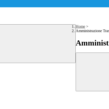
Home
>
Amministrazione Tra
Amministr