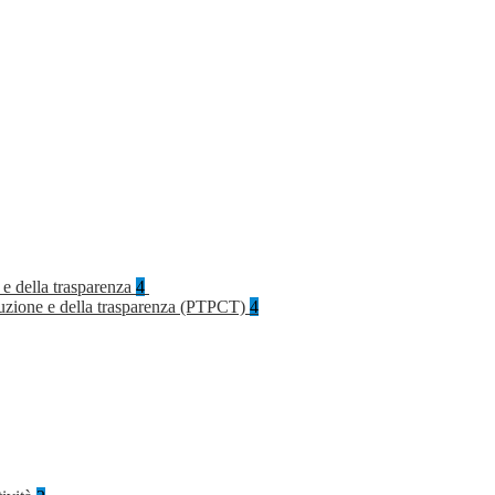
 e della trasparenza
4
rruzione e della trasparenza (PTPCT)
4