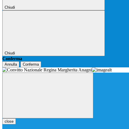
Chiudi
Chiudi
Conferma
Annulla
Conferma
close