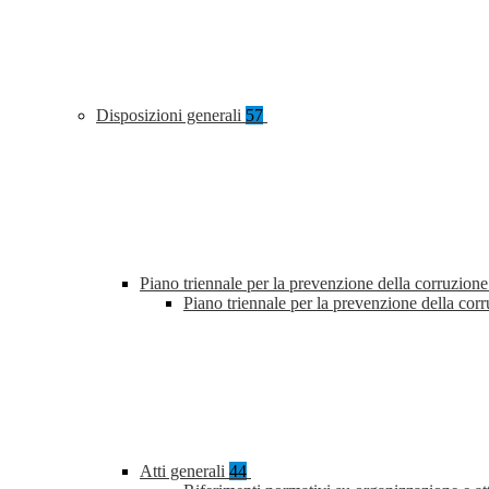
Disposizioni generali
57
Piano triennale per la prevenzione della corruzione
Piano triennale per la prevenzione della co
Atti generali
44