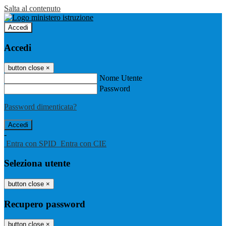
Salta al contenuto
Accedi
Accedi
button close
×
Nome Utente
Password
Password dimenticata?
-
Entra con SPID
Entra con CIE
Seleziona utente
button close
×
Recupero password
button close
×