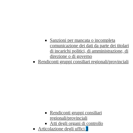
Sanzioni per mancata o incompleta
comunicazione dei dati da parte dei titolari
di incarichi politici, di amministrazione, di
direzione o di governo
Rendiconti gruppi consiliari regionali/provinciali
Rendiconti gruppi consiliari
regionali/provinciali
Atti degli organi di controllo
Articolazione degli uffici
3