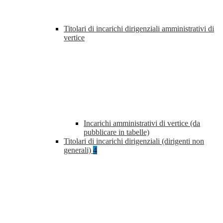
Titolari di incarichi dirigenziali amministrativi di
vertice
Incarichi amministrativi di vertice (da
pubblicare in tabelle)
Titolari di incarichi dirigenziali (dirigenti non
generali)
4