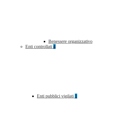
Benessere organizzativo
Enti controllati
4
Enti pubblici vigilati
1