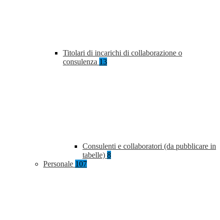
Titolari di incarichi di collaborazione o
consulenza
13
Consulenti e collaboratori (da pubblicare in
tabelle)
8
Personale
107