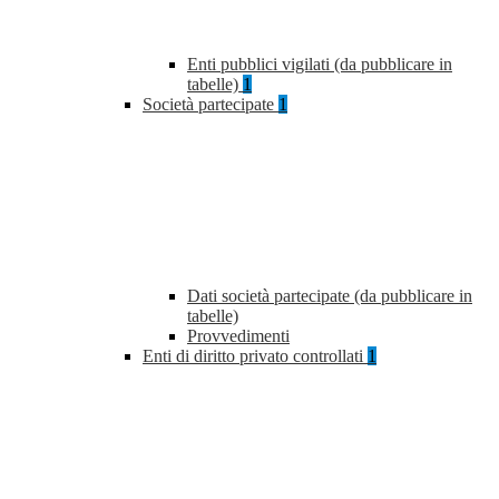
Enti pubblici vigilati (da pubblicare in
tabelle)
1
Società partecipate
1
Dati società partecipate (da pubblicare in
tabelle)
Provvedimenti
Enti di diritto privato controllati
1