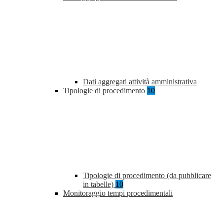
Dati aggregati attività amministrativa
Tipologie di procedimento
10
Tipologie di procedimento (da pubblicare
in tabelle)
10
Monitoraggio tempi procedimentali