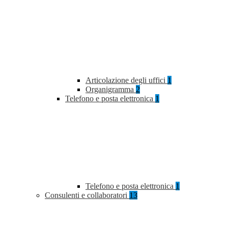
Articolazione degli uffici
1
Organigramma
2
Telefono e posta elettronica
1
Telefono e posta elettronica
1
Consulenti e collaboratori
13