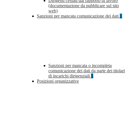
Dirigenti cessati dal rapporto di lavoro
(documentazione da pubblicare sul sito
web)
Sanzioni per mancata comunicazione dei dati
1
Sanzioni per mancata o incompleta
comunicazione dei dati da parte dei titolari
di incarichi dirigenziali
1
Posizioni organizzative