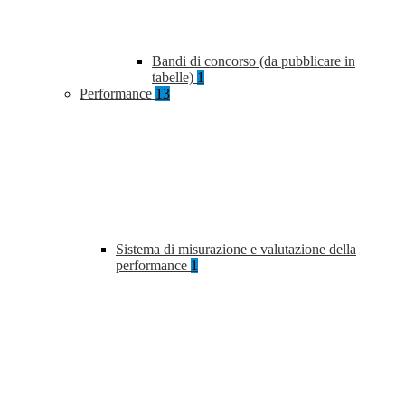
Bandi di concorso (da pubblicare in
tabelle)
1
Performance
13
Sistema di misurazione e valutazione della
performance
1