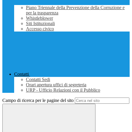
Piano Triennale della Prevenzione della Corruzione e
per la trasparenza
Whistleblower
Siti Istituzionali
Accesso civico
Contatti
Contatti Sedi
Orari apertura uffici di segreteria
URP - Ufficio Relazioni con il Pubblico
Campo di ricerca per le pagine del sito