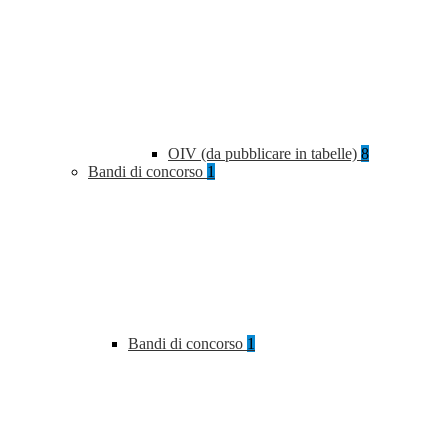
OIV (da pubblicare in tabelle)
8
Bandi di concorso
1
Bandi di concorso
1