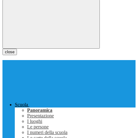
close
Scuola
Panoramica
Presentazione
I luoghi
Le persone
I numeri della scuola
Le carte della scuola