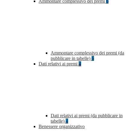
Ammontare complessivo dei premi
6
Ammontare complessivo dei premi (da
pubblicare in tabelle)
6
Dati relativi ai premi
4
Dati relativi ai premi (da pubblicare in
tabelle)
4
Benessere organizzativo