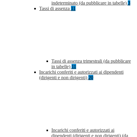
indeterminato (da pubblicare in tabelle)
3
Tassi di assenza
11
Tassi di assenza trimestrali (da pubblicare
in tabelle)
11
Incarichi conferiti e autorizzati ai dipendenti
(dirigenti e non dirigenti)
20
Incarichi conferiti e autorizzati ai
dipendenti (dirigenti e non dirigenti) (da