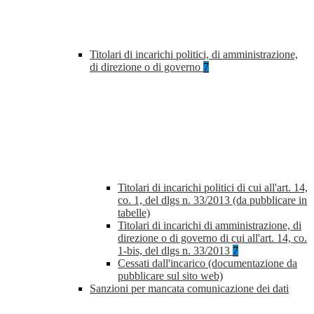
Titolari di incarichi politici, di amministrazione,
di direzione o di governo
7
Titolari di incarichi politici di cui all'art. 14,
co. 1, del dlgs n. 33/2013 (da pubblicare in
tabelle)
Titolari di incarichi di amministrazione, di
direzione o di governo di cui all'art. 14, co.
1-bis, del dlgs n. 33/2013
7
Cessati dall'incarico (documentazione da
pubblicare sul sito web)
Sanzioni per mancata comunicazione dei dati