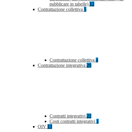
pubblicare in tabelle)
12
Contrattazione collettiva
5
Contrattazione collettiva
4
Contrattazione integrativa
29
Contratti integrativi
22
Costi contratti integrativi
1
OIV
13