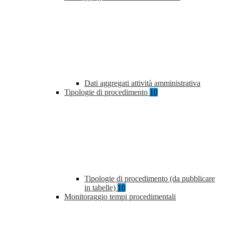
Dati aggregati attività amministrativa
Tipologie di procedimento
10
Tipologie di procedimento (da pubblicare
in tabelle)
10
Monitoraggio tempi procedimentali