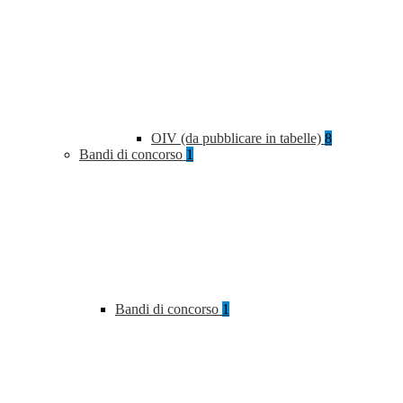
OIV (da pubblicare in tabelle)
8
Bandi di concorso
1
Bandi di concorso
1