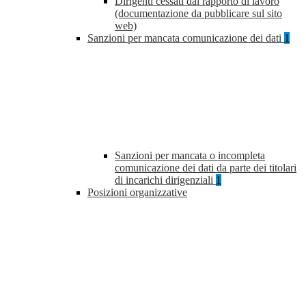
Dirigenti cessati dal rapporto di lavoro
(documentazione da pubblicare sul sito
web)
Sanzioni per mancata comunicazione dei dati
1
Sanzioni per mancata o incompleta
comunicazione dei dati da parte dei titolari
di incarichi dirigenziali
1
Posizioni organizzative