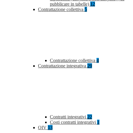
pubblicare in tabelle)
12
Contrattazione collettiva
5
Contrattazione collettiva
4
Contrattazione integrativa
29
Contratti integrativi
22
Costi contratti integrativi
1
OIV
13