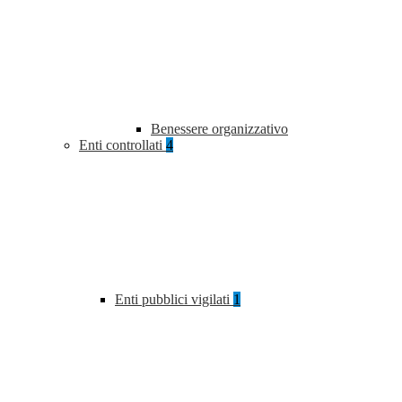
Benessere organizzativo
Enti controllati
4
Enti pubblici vigilati
1