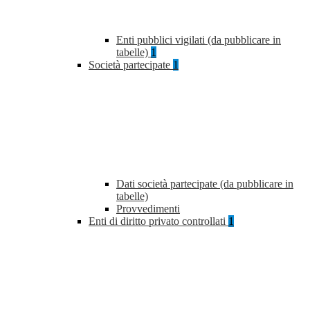
Enti pubblici vigilati (da pubblicare in
tabelle)
1
Società partecipate
1
Dati società partecipate (da pubblicare in
tabelle)
Provvedimenti
Enti di diritto privato controllati
1