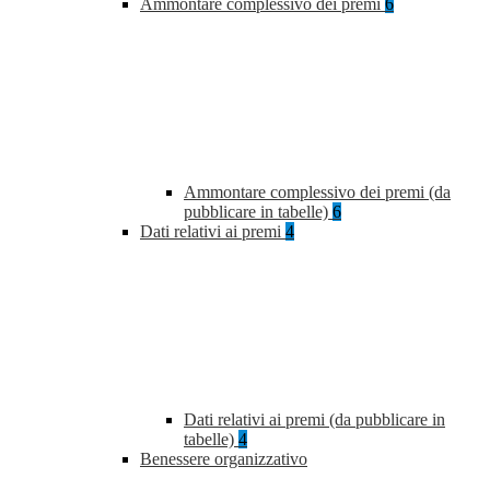
Ammontare complessivo dei premi
6
Ammontare complessivo dei premi (da
pubblicare in tabelle)
6
Dati relativi ai premi
4
Dati relativi ai premi (da pubblicare in
tabelle)
4
Benessere organizzativo