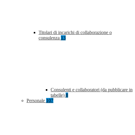
Titolari di incarichi di collaborazione o
consulenza
13
Consulenti e collaboratori (da pubblicare in
tabelle)
8
Personale
107