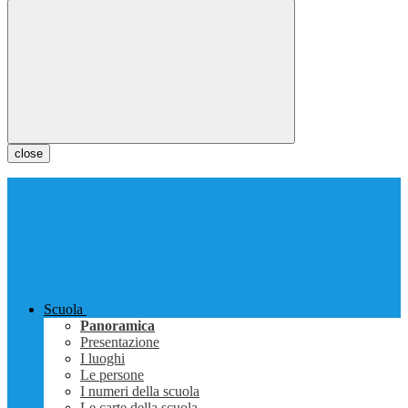
close
Scuola
Panoramica
Presentazione
I luoghi
Le persone
I numeri della scuola
Le carte della scuola