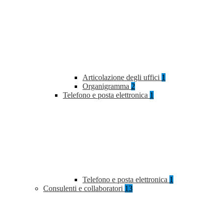
Articolazione degli uffici
1
Organigramma
2
Telefono e posta elettronica
1
Telefono e posta elettronica
1
Consulenti e collaboratori
13