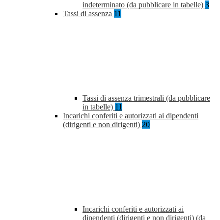
indeterminato (da pubblicare in tabelle)
3
Tassi di assenza
11
Tassi di assenza trimestrali (da pubblicare
in tabelle)
11
Incarichi conferiti e autorizzati ai dipendenti
(dirigenti e non dirigenti)
20
Incarichi conferiti e autorizzati ai
dipendenti (dirigenti e non dirigenti) (da