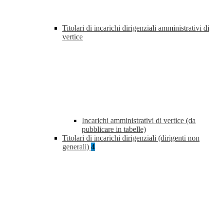
Titolari di incarichi dirigenziali amministrativi di
vertice
Incarichi amministrativi di vertice (da
pubblicare in tabelle)
Titolari di incarichi dirigenziali (dirigenti non
generali)
4