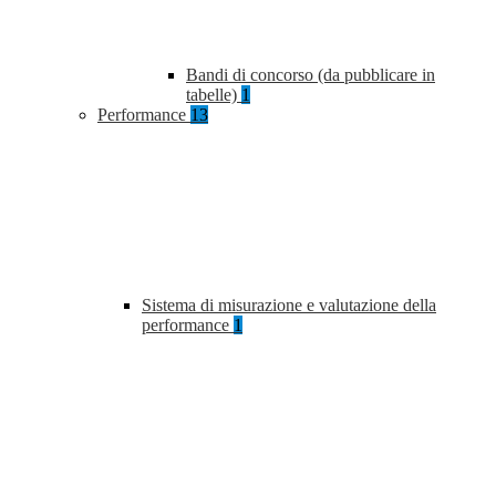
Bandi di concorso (da pubblicare in
tabelle)
1
Performance
13
Sistema di misurazione e valutazione della
performance
1