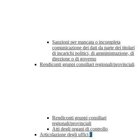
Sanzioni per mancata o incompleta
comunicazione dei dati da parte dei titolari
di incarichi politici, di amministrazione, di
direzione o di governo
Rendiconti gruppi consiliari regionali/provinciali
Rendiconti gruppi consiliari
regionali/provinciali
Atti degli organi di controllo
Articolazione degli uffici
3