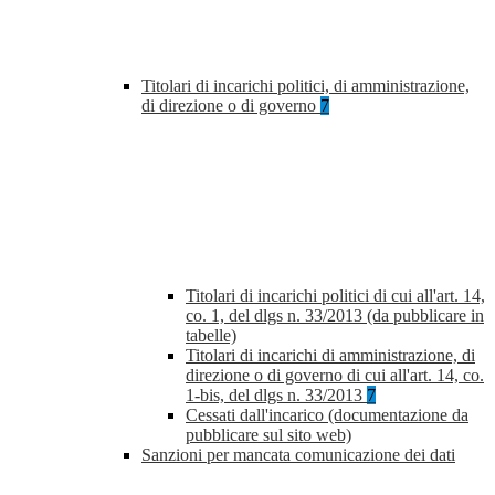
Titolari di incarichi politici, di amministrazione,
di direzione o di governo
7
Titolari di incarichi politici di cui all'art. 14,
co. 1, del dlgs n. 33/2013 (da pubblicare in
tabelle)
Titolari di incarichi di amministrazione, di
direzione o di governo di cui all'art. 14, co.
1-bis, del dlgs n. 33/2013
7
Cessati dall'incarico (documentazione da
pubblicare sul sito web)
Sanzioni per mancata comunicazione dei dati