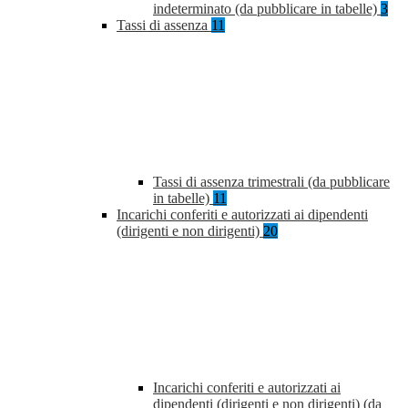
indeterminato (da pubblicare in tabelle)
3
Tassi di assenza
11
Tassi di assenza trimestrali (da pubblicare
in tabelle)
11
Incarichi conferiti e autorizzati ai dipendenti
(dirigenti e non dirigenti)
20
Incarichi conferiti e autorizzati ai
dipendenti (dirigenti e non dirigenti) (da