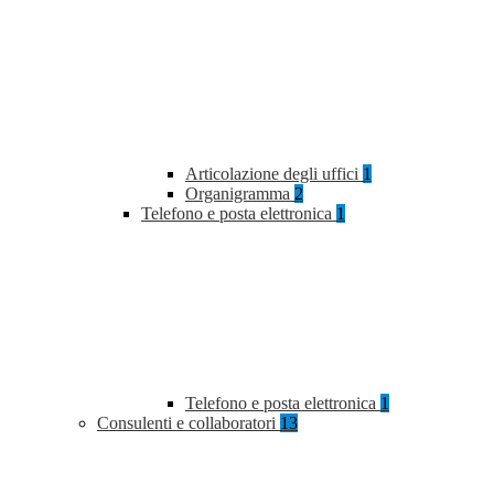
Articolazione degli uffici
1
Organigramma
2
Telefono e posta elettronica
1
Telefono e posta elettronica
1
Consulenti e collaboratori
13