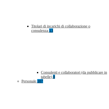
Titolari di incarichi di collaborazione o
consulenza
13
Consulenti e collaboratori (da pubblicare in
tabelle)
8
Personale
107