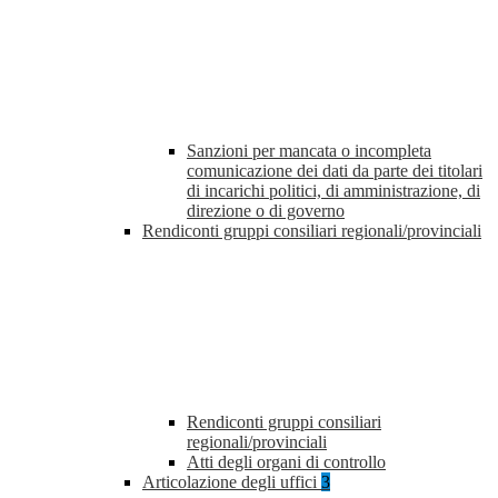
Sanzioni per mancata o incompleta
comunicazione dei dati da parte dei titolari
di incarichi politici, di amministrazione, di
direzione o di governo
Rendiconti gruppi consiliari regionali/provinciali
Rendiconti gruppi consiliari
regionali/provinciali
Atti degli organi di controllo
Articolazione degli uffici
3