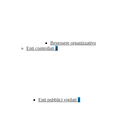
Benessere organizzativo
Enti controllati
4
Enti pubblici vigilati
1