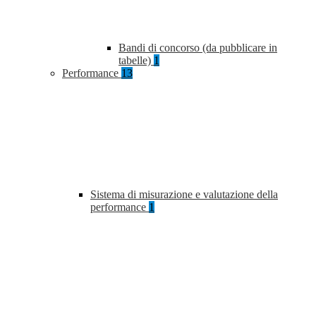
Bandi di concorso (da pubblicare in
tabelle)
1
Performance
13
Sistema di misurazione e valutazione della
performance
1