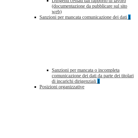
Dirigenti cessati dal rapporto di lavoro
(documentazione da pubblicare sul sito
web)
Sanzioni per mancata comunicazione dei dati
1
Sanzioni per mancata o incompleta
comunicazione dei dati da parte dei titolari
di incarichi dirigenziali
1
Posizioni organizzative