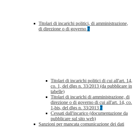
Titolari di incarichi politici, di amministrazione,
di direzione o di governo
7
Titolari di incarichi politici di cui all'art. 14,
co. 1, del dlgs n. 33/2013 (da pubblicare in
tabelle)
Titolari di incarichi di amministrazione, di
direzione o di governo di cui all'art. 14, co.
1-bis, del dlgs n. 33/2013
7
Cessati dall'incarico (documentazione da
pubblicare sul sito web)
Sanzioni per mancata comunicazione dei dati