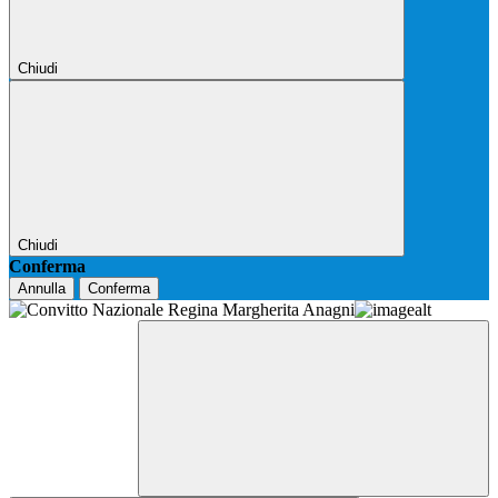
Chiudi
Chiudi
Conferma
Annulla
Conferma