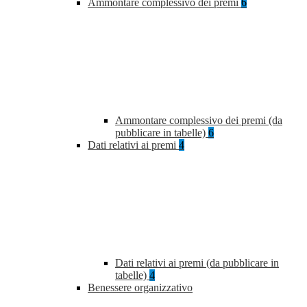
Ammontare complessivo dei premi
6
Ammontare complessivo dei premi (da
pubblicare in tabelle)
6
Dati relativi ai premi
4
Dati relativi ai premi (da pubblicare in
tabelle)
4
Benessere organizzativo