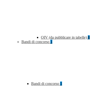
OIV (da pubblicare in tabelle)
8
Bandi di concorso
1
Bandi di concorso
1