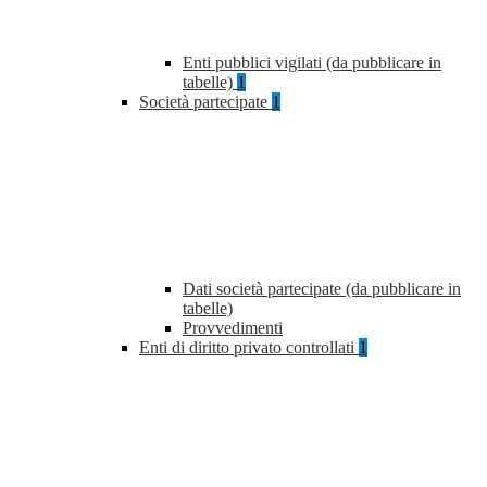
Enti pubblici vigilati (da pubblicare in
tabelle)
1
Società partecipate
1
Dati società partecipate (da pubblicare in
tabelle)
Provvedimenti
Enti di diritto privato controllati
1