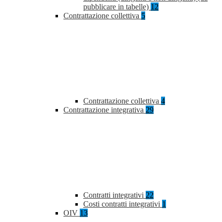
pubblicare in tabelle)
12
Contrattazione collettiva
5
Contrattazione collettiva
4
Contrattazione integrativa
29
Contratti integrativi
22
Costi contratti integrativi
1
OIV
13