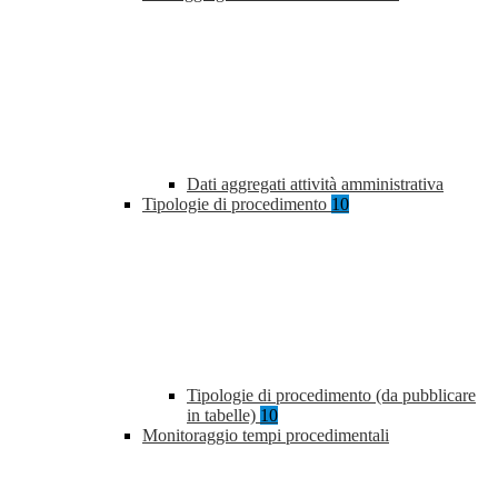
Dati aggregati attività amministrativa
Tipologie di procedimento
10
Tipologie di procedimento (da pubblicare
in tabelle)
10
Monitoraggio tempi procedimentali