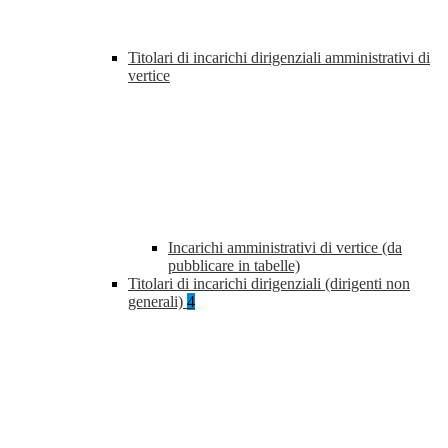
Titolari di incarichi dirigenziali amministrativi di
vertice
Incarichi amministrativi di vertice (da
pubblicare in tabelle)
Titolari di incarichi dirigenziali (dirigenti non
generali)
4