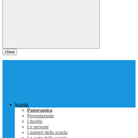
close
Scuola
Panoramica
Presentazione
I luoghi
Le persone
I numeri della scuola
Le carte della scuola